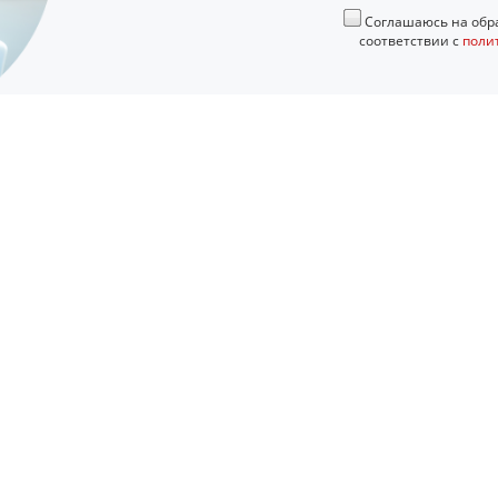
Соглашаюсь на обра
соответствии с
поли