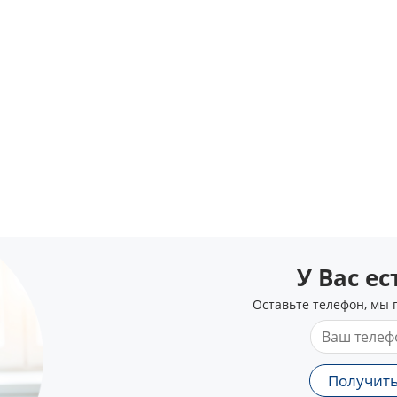
У Вас е
Оставьте телефон, мы 
Получить