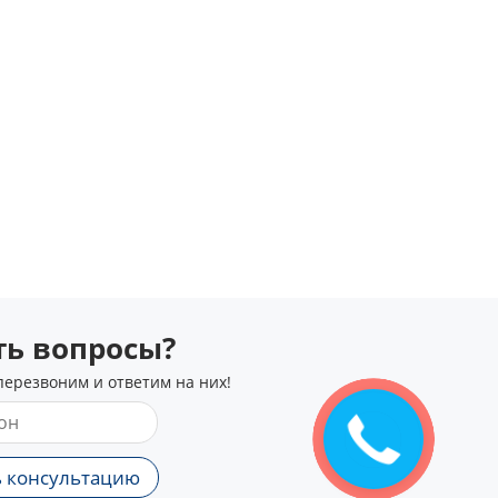
сть вопросы?
перезвоним и ответим на них!
 консультацию