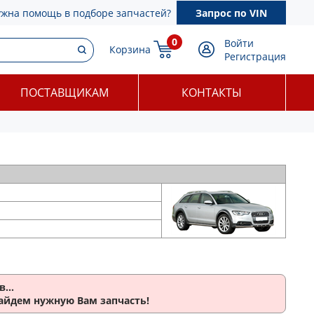
ужна помощь в подборе запчастей?
Запрос по VIN
0
Войти
Корзина
Регистрация
ПОСТАВЩИКАМ
КОНТАКТЫ
...
найдем нужную Вам запчасть!