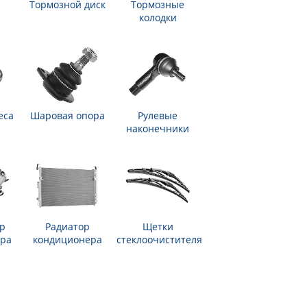
Тормозной диск
Тормозные
колодки
еса
Шаровая опора
Рулевые
наконечники
р
Радиатор
Щетки
ра
кондиционера
стеклоочистителя