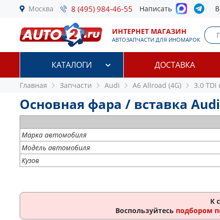
Москва
8 (495) 984-46-55
Написать
В
ИНТЕРНЕТ МАГАЗИН
АВТОЗАПЧАСТИ ДЛЯ ИНОМАРОК
КАТАЛОГИ
ДОСТАВКА
Главная
Запчасти
Audi
A6 Allroad (4G)
3.0 TDI
Основная фара / вставка Audi A
Марка автомобиля
Модель автомобиля
Кузов
К 
Воспользуйтесь
подбором п