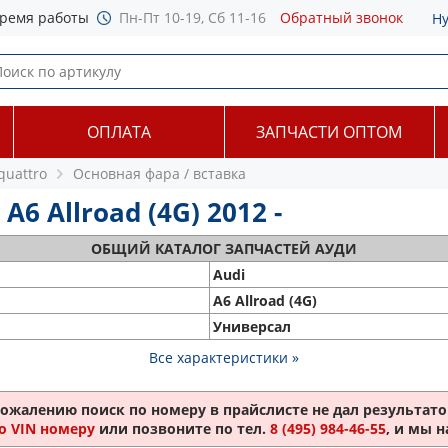
ремя работы
Пн-Пт 10-19, Сб 11-16
Обратный звонок
Н
ОПЛАТА
ЗАПЧАСТИ ОПТОМ
 quattro
Основная фара / вставка
6 Allroad (4G) 2012 -
ОБЩИЙ
КАТАЛОГ ЗАПЧАСТЕЙ АУДИ
Audi
A6 Allroad (4G)
Универсал
Все характеристики »
сожалению поиск по номеру
в прайслисте не дал результатов
о VIN номеру
или позвоните по тел.
8 (495) 984-46-55
, и мы 