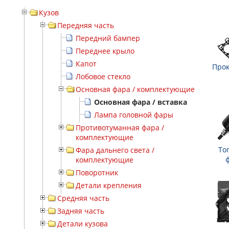
Кузов
Передняя часть
Передний бампер
Переднее крыло
Капот
Прок
Лобовое стекло
Основная фара / комплектующие
Основная фара / вставка
Лампа головной фары
Противотуманная фара /
комплектующие
То
Фара дальнего света /
комплектующие
Поворотник
Детали крепления
Средняя часть
Задняя часть
Детали кузова