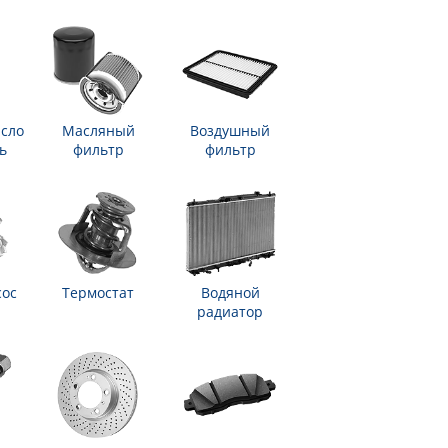
сло
Масляный
Воздушный
ь
фильтр
фильтр
сос
Термостат
Водяной
радиатор