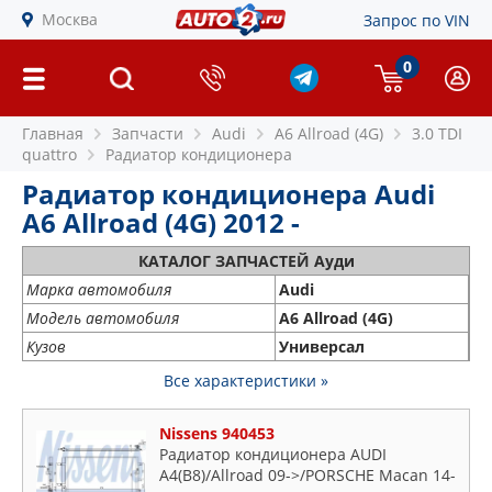
Москва
Запрос по VIN
0
Главная
Запчасти
Audi
A6 Allroad (4G)
3.0 TDI
quattro
Радиатор кондиционера
Радиатор кондиционера Audi
A6 Allroad (4G) 2012 -
КАТАЛОГ ЗАПЧАСТЕЙ Ауди
Марка автомобиля
Audi
Модель автомобиля
A6 Allroad (4G)
Кузов
Универсал
Все характеристики »
Nissens 940453
Радиатор кондиционера AUDI
A4(B8)/Allroad 09->/PORSCHE Macan 14-