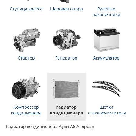
Ступица колеса
Шаровая опора
Рулевые
наконечники
Стартер
Генератор
Аккумулятор
Компрессор
Радиатор
Щетки
кондиционера
кондиционера
стеклоочистителя
Радиатор кондиционера Ауди А6 Аллроад