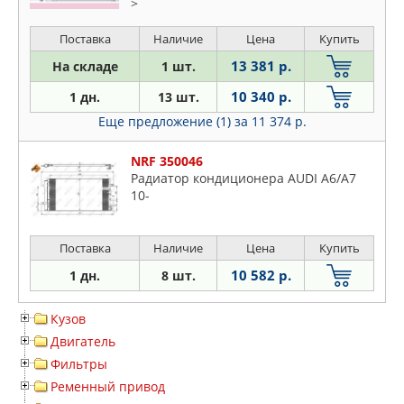
>
Поставка
Наличие
Цена
Купить
13 381 р.
На складе
1 шт.
10 340 р.
1 дн.
13 шт.
Еще предложение (1)
за 11 374 р.
NRF 350046
Радиатор кондиционера AUDI A6/A7
10-
Поставка
Наличие
Цена
Купить
10 582 р.
1 дн.
8 шт.
Кузов
Двигатель
Фильтры
Ременный привод