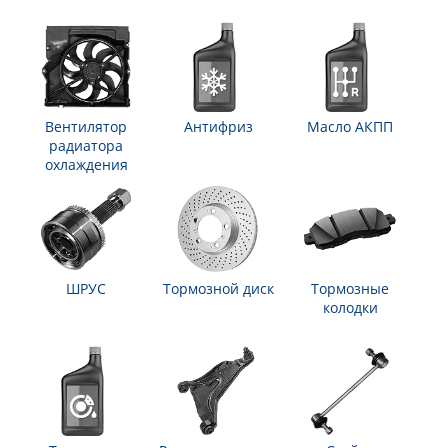
Вентилятор
Антифриз
Масло АКПП
радиатора
охлаждения
ШРУС
Тормозной диск
Тормозные
колодки