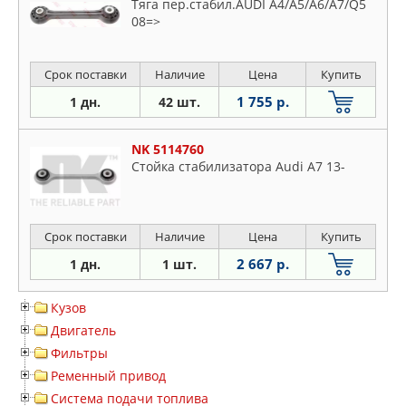
Тяга пер.стабил.AUDI A4/A5/A6/A7/Q5
08=>
Срок поставки
Наличие
Цена
Купить
1 755 р.
1 дн.
42 шт.
NK 5114760
Стойка стабилизатора Audi A7 13-
Срок поставки
Наличие
Цена
Купить
2 667 р.
1 дн.
1 шт.
Кузов
Двигатель
Фильтры
Ременный привод
Система подачи топлива