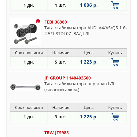
1 006 р.
1 дн.
1 шт.
FEBI 36989
Тяга стабилизатора AUDI A4/A5/Q5 1.6-
2.5/1.8TDI 07- ЗАД L/R
Срок поставки
Наличие
Цена
Купить
1 223 р.
1 дн.
5 шт.
JP GROUP 1140403500
Тяга стабилизатора пер.подв.L/R
(кованый алюм.)
Срок поставки
Наличие
Цена
Купить
1 225 р.
1 дн.
3 шт.
TRW JTS985