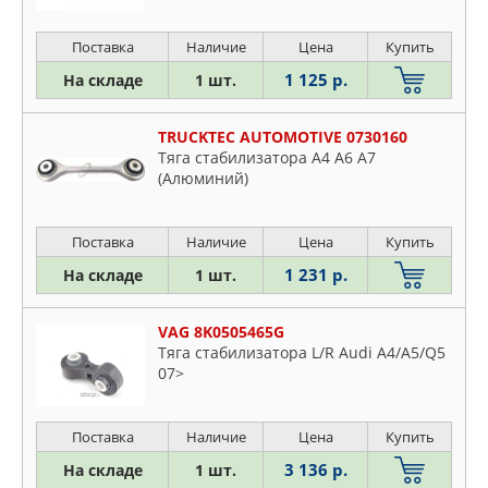
Поставка
Наличие
Цена
Купить
1 125 р.
На складе
1 шт.
TRUCKTEC AUTOMOTIVE 0730160
Тяга стабилизатора A4 A6 A7
(Алюминий)
Поставка
Наличие
Цена
Купить
1 231 р.
На складе
1 шт.
VAG 8K0505465G
Тяга стабилизатора L/R Audi A4/A5/Q5
07>
Поставка
Наличие
Цена
Купить
3 136 р.
На складе
1 шт.