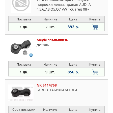
подвески левая, правая AUDI A-
4,5,6,7,8,Q5,Q7 VW Touareg 08~
Поставка
Наличие
Цена
Купить
392 р.
1 дн.
2 шт.
Meyle 1160600036
Деталь
Поставка
Наличие
Цена
Купить
856 р.
1 дн.
9 шт.
NK 5114758
БОЛТ СТАБИЛИЗАТОРА
Срок поставки
Наличие
Цена
Купить