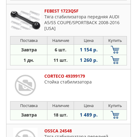
FEBEST 1723Q5F
Тяга стабилизатора передняя AUDI
A5/S5 COUPE/SPORTBACK 2008-2016
[USA]
Поставка
Наличие
Цена
Купить
1 154 р.
Завтра
6 шт.
1 260 р.
1 дн.
11 шт.
CORTECO 49399179
Стойка стабилизатора
Поставка
Наличие
Цена
Купить
1 489 р.
Завтра
18 шт.
OSSCA 24548
Тяга стабилизатора передней