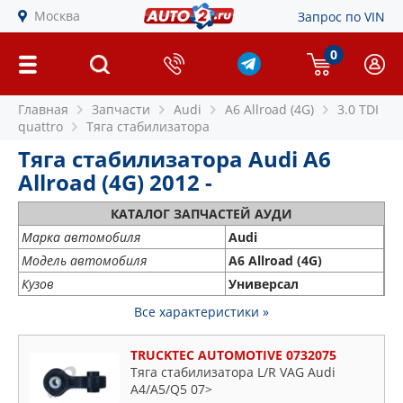
Москва
Запрос по VIN
0
Главная
Запчасти
Audi
A6 Allroad (4G)
3.0 TDI
quattro
Тяга стабилизатора
Тяга стабилизатора Audi A6
Allroad (4G) 2012 -
КАТАЛОГ ЗАПЧАСТЕЙ АУДИ
Марка автомобиля
Audi
Модель автомобиля
A6 Allroad (4G)
Кузов
Универсал
Все характеристики »
TRUCKTEC AUTOMOTIVE 0732075
Тяга стабилизатора L/R VAG Audi
A4/A5/Q5 07>