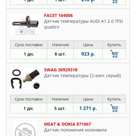
FACET 104006
Датчик температуры AUDI A1 2.0 TFSI
quattro
Срок поставки
Наличие
Цена
Купить
923 р.
1 дн.
8 шт.
SWAG 30929318
Датчик температуры [2-конт.серый]
Срок поставки
Наличие
Цена
Купить
1 271 р.
1 дн.
5 шт.
MEAT & DORIA 871067
Датчик положения коленвала