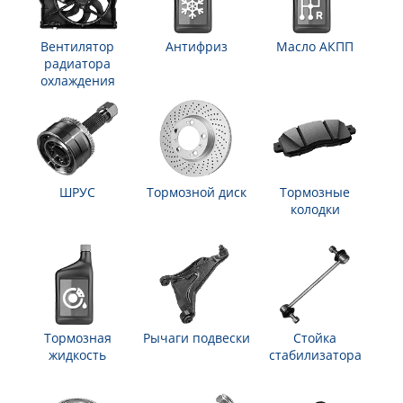
Вентилятор
Антифриз
Масло АКПП
радиатора
охлаждения
ШРУС
Тормозной диск
Тормозные
колодки
Тормозная
Рычаги подвески
Стойка
жидкость
стабилизатора