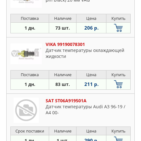
Поставка
Наличие
Цена
Купить
206 р.
1 дн.
73 шт.
VIKA 99190078301
Датчик температуры охлаждающей
жидкости
Поставка
Наличие
Цена
Купить
211 р.
1 дн.
83 шт.
SAT ST06A919501A
Датчик температуры Audi A3 96-19 /
A4 00-
Срок поставки
Наличие
Цена
Купить
290 р.
1 дн.
1 шт.