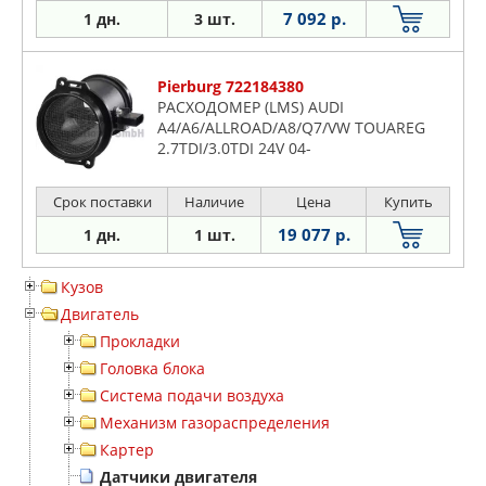
7 092 р.
1 дн.
3 шт.
Pierburg 722184380
РАСХОДОМЕР (LMS) AUDI
A4/A6/ALLROAD/A8/Q7/VW TOUAREG
2.7TDI/3.0TDI 24V 04-
Срок поставки
Наличие
Цена
Купить
19 077 р.
1 дн.
1 шт.
Кузов
Двигатель
Прокладки
Головка блока
Система подачи воздуха
Механизм газораспределения
Картер
Датчики двигателя