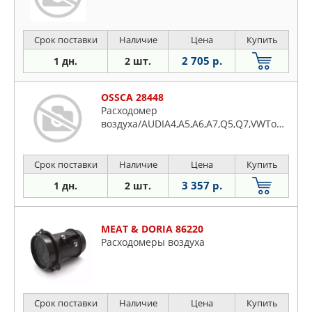
Срок поставки
Наличие
Цена
Купить
2 705 р.
1 дн.
2 шт.
OSSCA 28448
Расходомер
воздуха/AUDIA4,A5,A6,A7,Q5,Q7,VWTouareg2.7/3.0TDI07~
Срок поставки
Наличие
Цена
Купить
3 357 р.
1 дн.
2 шт.
MEAT & DORIA 86220
Расходомеры воздуха
Срок поставки
Наличие
Цена
Купить