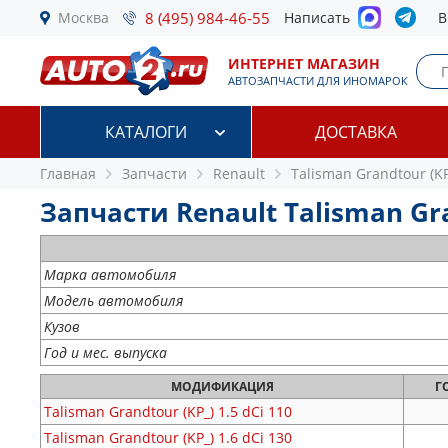
Москва
8 (495) 984-46-55
Написать
В
ИНТЕРНЕТ МАГАЗИН
АВТОЗАПЧАСТИ ДЛЯ ИНОМАРОК
КАТАЛОГИ
ДОСТАВКА
Главная
Запчасти
Renault
Talisman Grandtour (KP
Запчасти Renault Talisman Gra
Марка автомобиля
Модель автомобиля
Кузов
Год и мес. выпуска
МОДИФИКАЦИЯ
Г
Talisman Grandtour (KP_)
1.5 dCi 110
Talisman Grandtour (KP_)
1.6 dCi 130