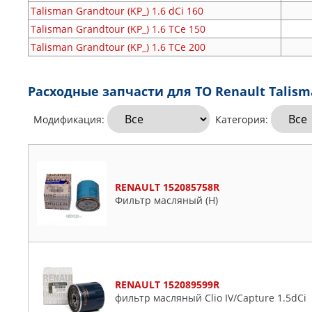
Talisman Grandtour (KP_)
1.6 dCi 160
Talisman Grandtour (KP_)
1.6 TCe 150
Talisman Grandtour (KP_)
1.6 TCe 200
Расходные запчасти для ТО Renault Talisma
Модификация:
Категория:
RENAULT 152085758R
Фильтр масляный (Н)
RENAULT 152089599R
фильтр масляный Clio IV/Capture 1.5dCi