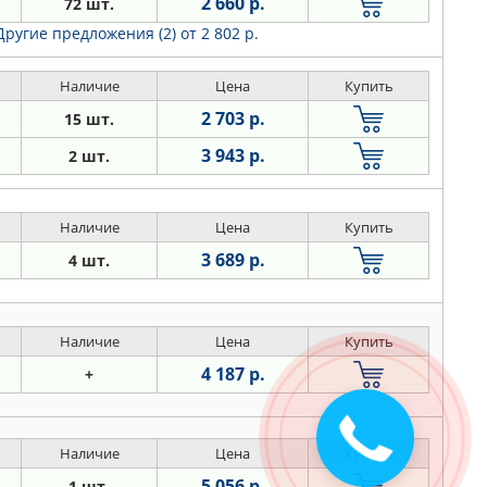
2 660 р.
72 шт.
Другие предложения (2)
от 2 802 р.
Наличие
Цена
Купить
2 703 р.
15 шт.
3 943 р.
2 шт.
Наличие
Цена
Купить
3 689 р.
4 шт.
Наличие
Цена
Купить
4 187 р.
+
Наличие
Цена
Купить
5 056 р.
1 шт.