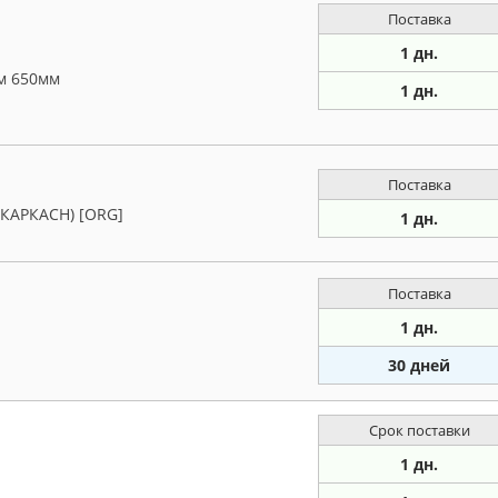
Поставка
1 дн.
мм 650мм
1 дн.
Поставка
АРКАСН) [ORG]
1 дн.
Поставка
1 дн.
30 дней
Срок поставки
1 дн.