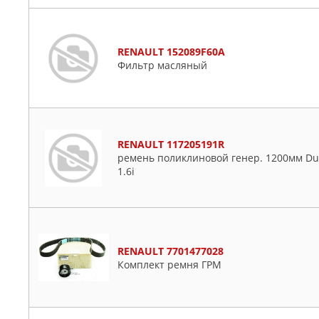
RENAULT 152089F60A
Фильтр масляный
RENAULT 117205191R
ремень поликлиновой генер. 1200мм Dus
1.6i
RENAULT 7701477028
Комплект ремня ГРМ