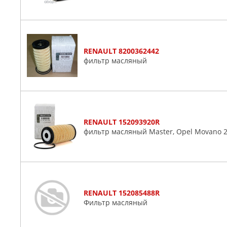
RENAULT 8200362442
фильтр масляный
RENAULT 152093920R
фильтр масляный Master, Opel Movano 2
RENAULT 152085488R
Фильтр масляный