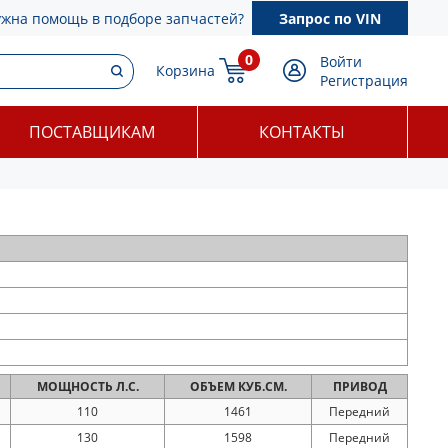
ужна помощь в подборе запчастей?
Запрос по VIN
0
Войти
Корзина
Регистрация
ПОСТАВЩИКАМ
КОНТАКТЫ
МОЩНОСТЬ
Л.С.
ОБЪЕМ
КУБ.СМ.
ПРИВОД
110
1461
Передний
130
1598
Передний