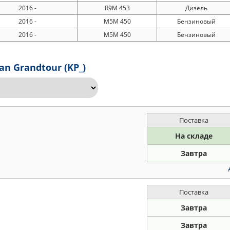
2016 -
R9M 453
Дизель
2016 -
M5M 450
Бензиновый
2016 -
M5M 450
Бензиновый
n Grandtour (KP_)
Поставка
На складе
Завтра
Поставка
Завтра
Завтра