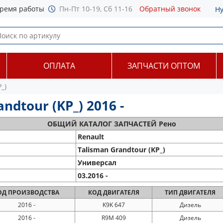
ремя работы
Пн-Пт 10-19, Сб 11-16
Обратный звонок
Н
ОПЛАТА
ЗАПЧАСТИ ОПТОМ
_)
ndtour (KP_) 2016 -
ОБЩИЙ
КАТАЛОГ ЗАПЧАСТЕЙ Рено
Renault
Talisman Grandtour (KP_)
Универсал
03.2016 -
ОД
ПРОИЗВОДСТВА
КОД
ДВИГАТЕЛЯ
ТИП
ДВИГАТЕЛЯ
2016 -
K9K 647
Дизель
2016 -
R9M 409
Дизель