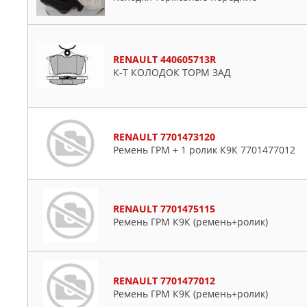
RENAULT 440605713R
К-Т КОЛОДОК ТОРМ ЗАД
RENAULT 7701473120
Ремень ГРМ + 1 ролик К9К 7701477012
RENAULT 7701475115
Ремень ГРМ К9К (ремень+ролик)
RENAULT 7701477012
Ремень ГРМ К9К (ремень+ролик)