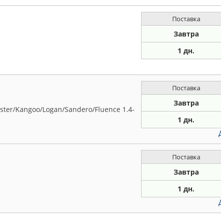
Поставка
Завтра
1 дн.
Поставка
Завтра
ter/Kangoo/Logan/Sandero/Fluence 1.4-
1 дн.
Поставка
Завтра
1 дн.