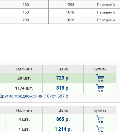
160
1598
Передний
150
1618
Передний
200
1618
Передний
Наличие
Цена
Купить
729 р.
20 шт.
816 р.
1174 шт.
Другие предложения (10)
от 587 р.
Наличие
Цена
Купить
865 р.
4 шт.
1 214 р.
1 шт.