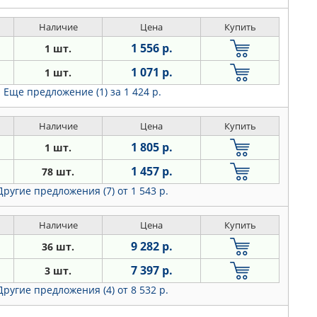
Наличие
Цена
Купить
1 556 р.
1 шт.
1 071 р.
1 шт.
Еще предложение (1)
за 1 424 р.
Наличие
Цена
Купить
1 805 р.
1 шт.
1 457 р.
78 шт.
Другие предложения (7)
от 1 543 р.
Наличие
Цена
Купить
9 282 р.
36 шт.
7 397 р.
3 шт.
Другие предложения (4)
от 8 532 р.