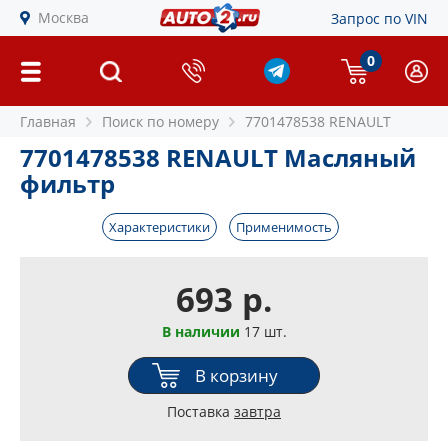
Москва
Запрос по VIN
0
Главная
Поиск по номеру
7701478538 RENAULT
7701478538 RENAULT Масляный
фильтр
Характеристики
Применимость
693 р.
В наличии
17 шт.
В корзину
Поставка
завтра