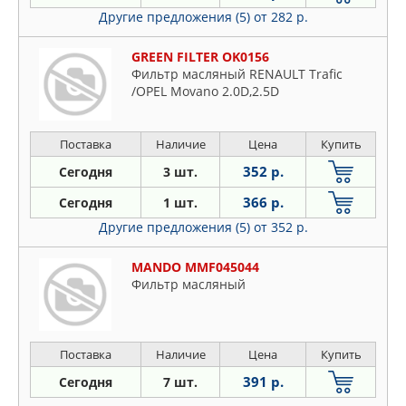
Другие предложения (5)
от 282 р.
GREEN FILTER OK0156
Фильтр масляный RENAULT Trafic
/OPEL Movano 2.0D,2.5D
Поставка
Наличие
Цена
Купить
352 р.
Сегодня
3 шт.
366 р.
Сегодня
1 шт.
Другие предложения (5)
от 352 р.
MANDO MMF045044
Фильтр масляный
Поставка
Наличие
Цена
Купить
391 р.
Сегодня
7 шт.