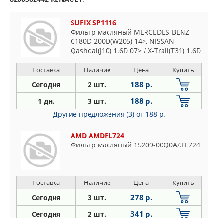
SUFIX SP1116
Фильтр масляный MERCEDES-BENZ
C180D-200D(W205) 14>, NISSAN
Qashqai(J10) 1.6D 07> / X-Trail(T31) 1.6D
Поставка
Наличие
Цена
Купить
188 р.
Сегодня
2 шт.
188 р.
1 дн.
3 шт.
Другие предложения (3)
от 188 р.
AMD AMDFL724
Фильтр масляный 15209-00Q0A/.FL724
Поставка
Наличие
Цена
Купить
278 р.
Сегодня
3 шт.
341 р.
Сегодня
2 шт.