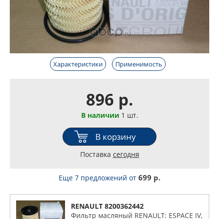
Характеристики
Применимость
896 р.
В наличии
1 шт.
В корзину
Поставка
сегодня
699 р.
Еще 7 предложений
от
RENAULT 8200362442
Фильтр масляный RENAULT: ESPACE IV,