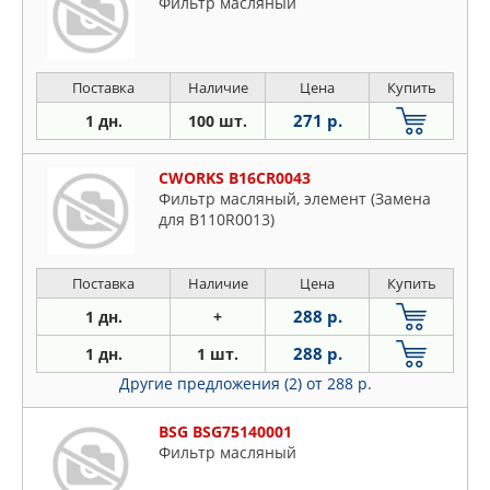
Фильтр масляный
Поставка
Наличие
Цена
Купить
271 р.
1 дн.
100 шт.
CWORKS B16CR0043
Фильтр масляный, элемент (Замена
для B110R0013)
Поставка
Наличие
Цена
Купить
288 р.
1 дн.
+
288 р.
1 дн.
1 шт.
Другие предложения (2)
от 288 р.
BSG BSG75140001
Фильтр масляный