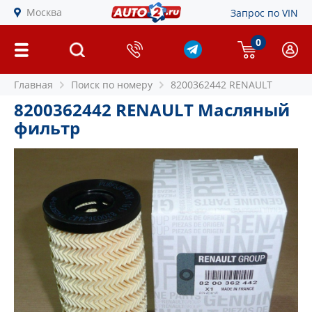
Москва
Запрос по VIN
0
Главная
Поиск по номеру
8200362442 RENAULT
8200362442 RENAULT Масляный
фильтр