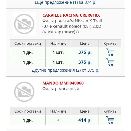
Еще предложение (1)
за 374 р.
CARVILLE RACING CRLR618X
Фильтр для а/м Nissan X-Trail
(07-)/Renault Koleos (08-) 2.0D
(масл.картридж) ()
Срок поставки
Наличие
Цена
Купить
375 р.
1 дн.
1 шт.
375 р.
1 дн.
1 шт.
Другие предложения (2)
от 375 р.
MANDO MMF040060
Фильтр масляный
Срок поставки
Наличие
Цена
Купить
414 р.
1 дн.
+