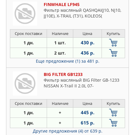
FINWHALE LF945
Фильтр масляный QASHQAI(J10, NJ10,
JJ10E), X-TRAIL (T31), KOLEOS(
Срок поставки
Наличие
Цена
Купить
430 р.
1 дн.
1 шт.
436 р.
1 дн.
2 шт.
Еще предложение (1)
за 481 р.
BIG FILTER GB1233
Фильтр масляный BIG Filter GB-1233
NISSAN X-Trail II 2.0L 07-
Срок поставки
Наличие
Цена
Купить
445 р.
1 дн.
+
615 р.
1 дн.
+
Другие предложения (4)
от 639 р.