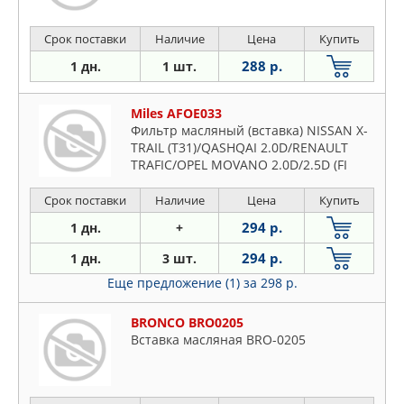
Срок поставки
Наличие
Цена
Купить
288 р.
1 дн.
1 шт.
Miles AFOE033
Фильтр масляный (вставка) NISSAN X-
TRAIL (T31)/QASHQAI 2.0D/RENAULT
TRAFIC/OPEL MOVANO 2.0D/2.5D (FI
Срок поставки
Наличие
Цена
Купить
294 р.
1 дн.
+
294 р.
1 дн.
3 шт.
Еще предложение (1)
за 298 р.
BRONCO BRO0205
Вставка масляная BRO-0205