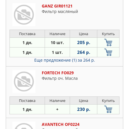
GANZ GIR01121
Фильтр масляный
Поставка
Наличие
Цена
Купить
205 р.
1 дн.
10 шт.
264 р.
1 дн.
1 шт.
Еще предложение (1)
за 264 р.
FORTECH FO029
Фильтр оч. Масла
Поставка
Наличие
Цена
Купить
230 р.
1 дн.
+
AVANTECH OF0224