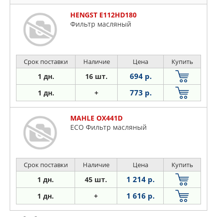
HENGST E112HD180
Фильтр масляный
Срок поставки
Наличие
Цена
Купить
694 р.
1 дн.
16 шт.
773 р.
1 дн.
+
MAHLE OX441D
ECO Фильтр масляный
Срок поставки
Наличие
Цена
Купить
1 214 р.
1 дн.
45 шт.
1 616 р.
1 дн.
+