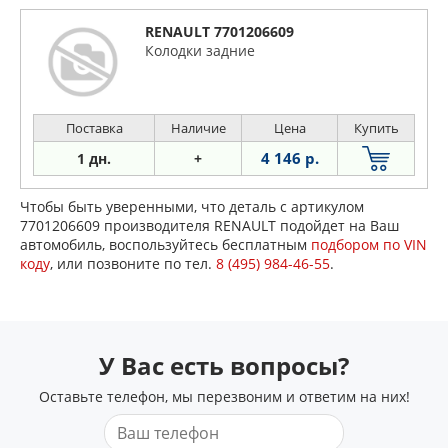
RENAULT 7701206609
Колодки задние
Поставка
Наличие
Цена
Купить
4 146 р.
1 дн.
+
Чтобы быть уверенными, что деталь с артикулом
7701206609 производителя RENAULT подойдет на Ваш
автомобиль, воспользуйтесь бесплатным
подбором по VIN
коду
, или позвоните по тел.
8 (495) 984-46-55
.
У Вас есть вопросы?
Оставьте телефон, мы перезвоним и ответим на них!