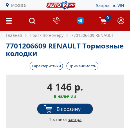
Москва
Запрос по VIN
0
Главная
Поиск по номеру
7701206609 RENAULT
7701206609 RENAULT Тормозные
колодки
Характеристики
Применимость
4 146 р.
В наличии
В корзину
Поставка
завтра