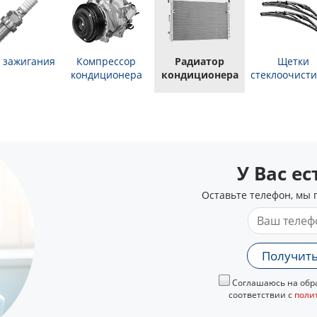
 зажигания
Компрессор
Радиатор
Щетки
кондиционера
кондиционера
стеклоочисти
У Вас е
Оставьте телефон, мы 
Получить
Соглашаюсь на обра
соответствии с
поли