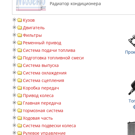
Радиатор кондиционера
Кузов
Двигатель
Фильтры
Ременный привод
Система подачи топлива
Прок
Подготовка топливной смеси
Система выпуска
Система охлаждения
Система сцепления
Коробка передач
Привод колеса
То
Главная передача
тормозная система
Ходовая часть
Система подвески колеса
Рулевое управление