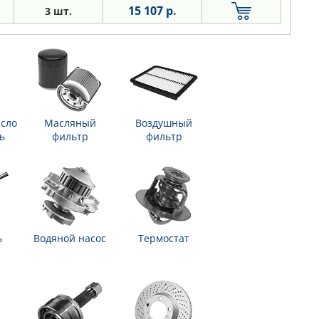
15 107 р.
3 шт.
сло
Масляный
Воздушный
ь
фильтр
фильтр
ь
Водяной насос
Термостат