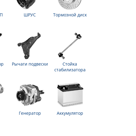
ПП
ШРУС
Тормозной диск
ор
Рычаги подвески
Стойка
стабилизатора
Генератор
Аккумулятор