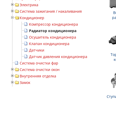
Электрика
Система зажигания / накаливания
В
р
Кондиционер
Компрессор кондиционера
Радиатор кондиционера
Осушитель кондиционера
Клапан кондиционера
Датчики
То
Датчик давления кондиционера
к
Система очистки фар
Система очистки окон
Внутренняя отделка
Замок
Ступ