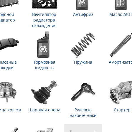
одяной
Вентилятор
Антифриз
Масло АК
адиатор
радиатора
охлаждения
рмозные
Тормозная
Пружина
Амортизат
олодки
жидкость
ица колеса
Шаровая опора
Рулевые
Стартер
наконечники