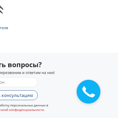
теля
сть вопросы?
перезвоним и ответим на них!
Закажите
звонок
 консультацию
ботку персональных данных в
тикой конфиденциальности
.