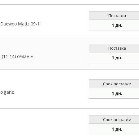
Поставка
 Daewoo Matiz 09-11
1 дн.
Поставка
 (11-14) седан
»
1 дн.
Срок поставки
to ganz
1 дн.
Срок поставки
1 дн.