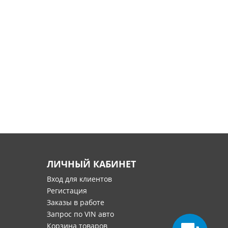
ЛИЧНЫЙ КАБИНЕТ
Вход для клиентов
Регистация
Заказы в работе
Запрос по VIN авто
Корзина товаров