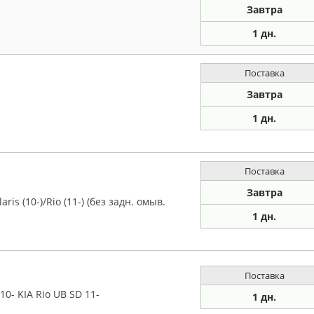
Завтра
1 дн.
Поставка
Завтра
1 дн.
Поставка
Завтра
is (10-)/Rio (11-) (без задн. омыв.
1 дн.
Поставка
0- KIA Rio UB SD 11-
1 дн.