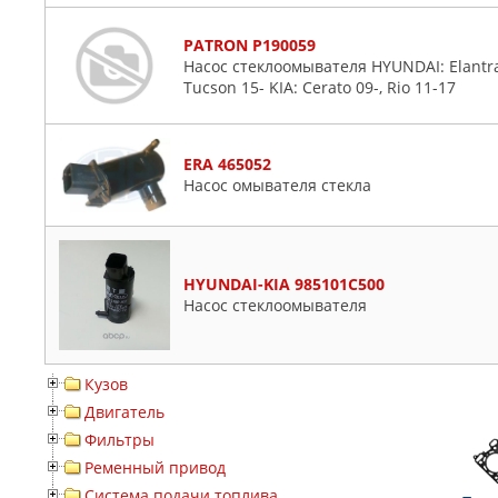
PATRON P190059
Насос стеклоомывателя HYUNDAI: Elantra 11
Tucson 15- KIA: Cerato 09-, Rio 11-17
ERA 465052
Насос омывателя стекла
HYUNDAI-KIA 985101C500
Насос стеклоомывателя
Кузов
Двигатель
Фильтры
Ременный привод
Система подачи топлива