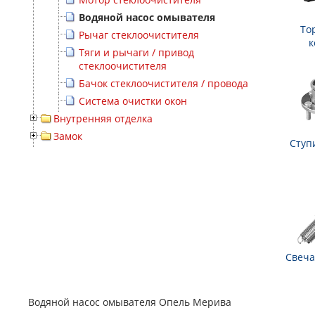
Водяной насос омывателя
То
Рычаг стеклоочистителя
к
Тяги и рычаги / привод
стеклоочистителя
Бачок стеклоочистителя / провода
Система очистки окон
Внутренняя отделка
Замок
Ступ
Свеча
Водяной насос омывателя Опель Мерива