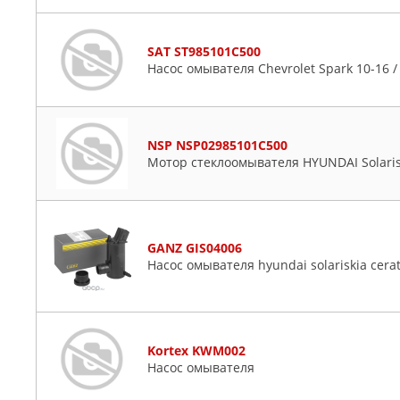
SAT ST985101C500
Насос омывателя Chevrolet Spark 10-16 /
NSP NSP02985101C500
Мотор стеклоомывателя HYUNDAI Solaris
GANZ GIS04006
Насос омывателя hyundai solariskia cera
Kortex KWM002
Насос омывателя