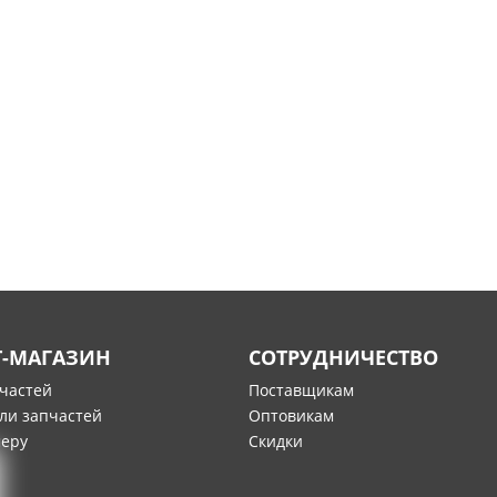
Т-МАГАЗИН
СОТРУДНИЧЕСТВО
пчастей
Поставщикам
ли запчастей
Оптовикам
меру
Скидки