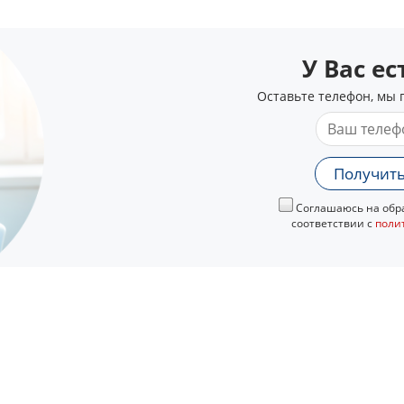
У Вас е
Оставьте телефон, мы 
Получить
Соглашаюсь на обра
соответствии с
поли