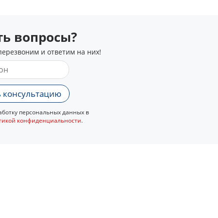
сть вопросы?
перезвоним и ответим на них!
 консультацию
ботку персональных данных в
тикой конфиденциальности
.