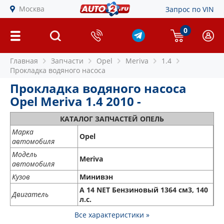
Москва
Запрос по VIN
0
Главная
Запчасти
Opel
Meriva
1.4
Прокладка водяного насоса
Прокладка водяного насоса
Opel Meriva 1.4 2010 -
КАТАЛОГ ЗАПЧАСТЕЙ ОПЕЛЬ
Марка
Opel
автомобиля
Модель
Meriva
автомобиля
Кузов
Минивэн
A 14 NET Бензиновый 1364 см3, 140
Двигатель
л.с.
Все характеристики »