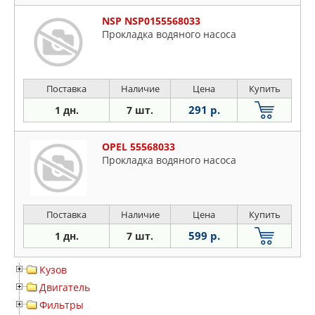
NSP NSP0155568033
Прокладка водяного насоса
Поставка
Наличие
Цена
Купить
291 р.
1 дн.
7 шт.
OPEL 55568033
Прокладка водяного насоса
Поставка
Наличие
Цена
Купить
599 р.
1 дн.
7 шт.
Кузов
Двигатель
Фильтры