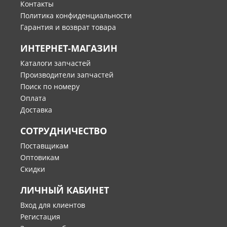
Контакты
Политика конфиденциальности
Гарантия и возврат товара
ИНТЕРНЕТ-МАГАЗИН
Каталоги запчастей
Производители запчастей
Поиск по номеру
Оплата
Доставка
СОТРУДНИЧЕСТВО
Поставщикам
Оптовикам
Скидки
ЛИЧНЫЙ КАБИНЕТ
Вход для клиентов
Регистация