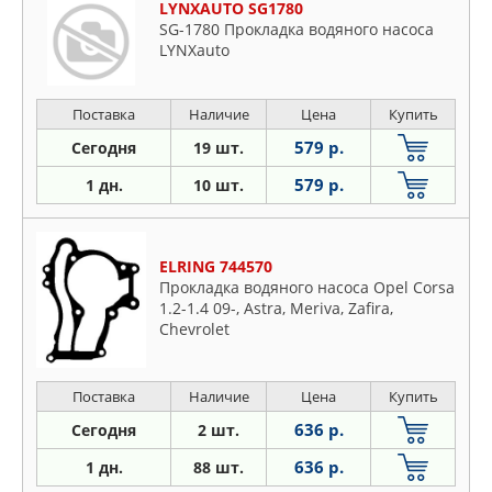
LYNXAUTO SG1780
SG-1780 Прокладка водяного насоса
LYNXauto
Поставка
Наличие
Цена
Купить
579 р.
Сегодня
19 шт.
579 р.
1 дн.
10 шт.
ELRING 744570
Прокладка водяного насоса Opel Corsa
1.2-1.4 09-, Astra, Meriva, Zafira,
Chevrolet
Поставка
Наличие
Цена
Купить
636 р.
Сегодня
2 шт.
636 р.
1 дн.
88 шт.