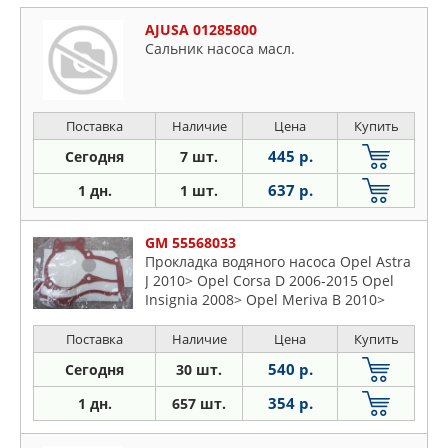
AJUSA 01285800
Сальник насоса масл.
Поставка
Наличие
Цена
Купить
445 р.
Сегодня
7 шт.
637 р.
1 дн.
1 шт.
GM 55568033
Прокладка водяного насоса Opel Astra
J 2010> Opel Corsa D 2006-2015 Opel
Insignia 2008> Opel Meriva B 2010>
Поставка
Наличие
Цена
Купить
540 р.
Сегодня
30 шт.
354 р.
1 дн.
657 шт.