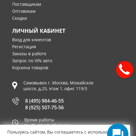
Поставщикам
Оптовикам
Скидки
ЛИЧНЫЙ КАБИНЕТ
Вход для клиентов
Регистация
Заказы в работе
Запрос по VIN авто
Корзина товаров
Самовывоз г.
Москва
,
Можайское
шоссе, д.25, этаж 1, офис 119/3
8 (495) 984-46-55
8 (925) 507-75-56
Время работы
Пн-Пт 10-19, Сб 11-16
Пользуясь сайтом, Вы соглашаетесь с использованием