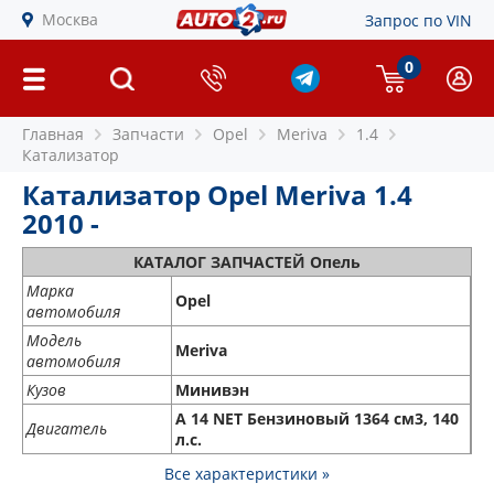
Москва
Запрос по VIN
0
Главная
Запчасти
Opel
Meriva
1.4
Катализатор
Катализатор Opel Meriva 1.4
2010 -
КАТАЛОГ ЗАПЧАСТЕЙ Опель
Марка
Opel
автомобиля
Модель
Meriva
автомобиля
Кузов
Минивэн
A 14 NET Бензиновый 1364 см3, 140
Двигатель
л.с.
Все характеристики »