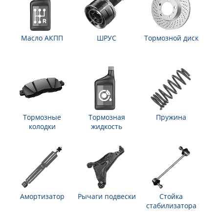
Масло АКПП
ШРУС
Тормозной диск
Тормозные
Тормозная
Пружина
колодки
жидкость
Амортизатор
Рычаги подвески
Стойка
стабилизатора