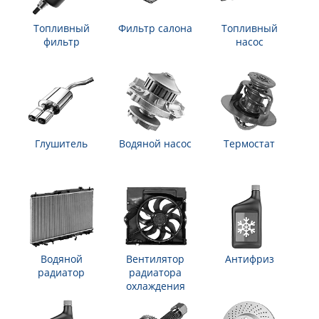
Топливный
Фильтр салона
Топливный
фильтр
насос
Глушитель
Водяной насос
Термостат
Водяной
Вентилятор
Антифриз
радиатор
радиатора
охлаждения