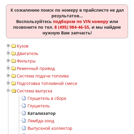
К сожалению поиск по номеру
в прайслисте не дал
результатов...
Воспользуйтесь
подбором по VIN номеру
или
позвоните по тел.
8 (495) 984-46-55
, и мы найдем
нужную Вам запчасть!
Кузов
Двигатель
Фильтры
Ременный привод
Система подачи топлива
Подготовка топливной смеси
Система выпуска
Глушитель в сборе
Глушитель
Катализатор
Лямбда-зонд
Выпускной коллектор