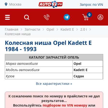
Москва
Запрос по VIN
0
Главная
Запчасти
Opel
Kadett E
2.0 i
Колесная ниша
Колесная ниша Opel Kadett E
1984 - 1993
КАТАЛОГ ЗАПЧАСТЕЙ ОПЕЛЬ
Марка автомобиля
Opel
Модель автомобиля
Kadett E
Кузов
Седан
Все характеристики »
К сожалению поиск по номеру
в прайслисте не дал
результатов...
Воспользуйтесь
подбором по VIN номеру
или