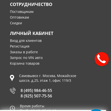
СОТРУДНИЧЕСТВО
Поставщикам
Оптовикам
Скидки
ЛИЧНЫЙ КАБИНЕТ
Вход для клиентов
Регистация
Заказы в работе
Запрос по VIN авто
Корзина товаров
Самовывоз г.
Москва
,
Можайское
шоссе, д.25, этаж 1, офис 119/3
8 (495) 984-46-55
8 (925) 507-75-56
Время работы
Пн-Пт 10-19, Сб 11-16