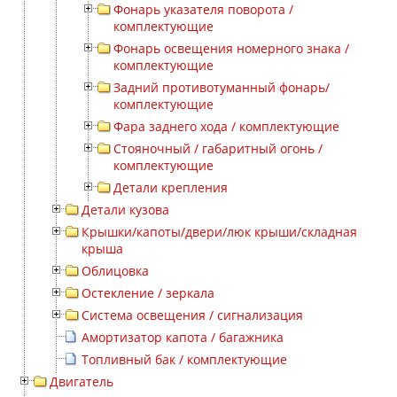
Фонарь указателя поворота /
комплектующие
Фонарь освещения номерного знака /
комплектующие
Задний противотуманный фонарь/
комплектующие
Фара заднего хода / комплектующие
Стояночный / габаритный огонь /
комплектующие
Детали крепления
Детали кузова
Крышки/капоты/двери/люк крыши/складная
крыша
Облицовка
Остекление / зеркала
Система освещения / сигнализация
Амортизатор капота / багажника
Топливный бак / комплектующие
Двигатель