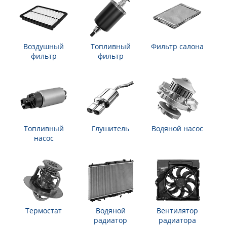
Воздушный
Топливный
Фильтр салона
фильтр
фильтр
Топливный
Глушитель
Водяной насос
насос
Термостат
Водяной
Вентилятор
радиатор
радиатора