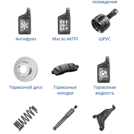
охлаждения
Антифриз
Масло АКПП
ШРУС
Тормозной диск
Тормозные
Тормозная
колодки
жидкость