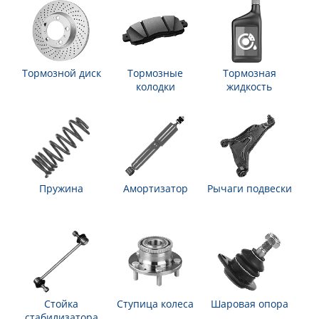
Тормозной диск
Тормозные
Тормозная
колодки
жидкость
Пружина
Амортизатор
Рычаги подвески
Стойка
Ступица колеса
Шаровая опора
стабилизатора