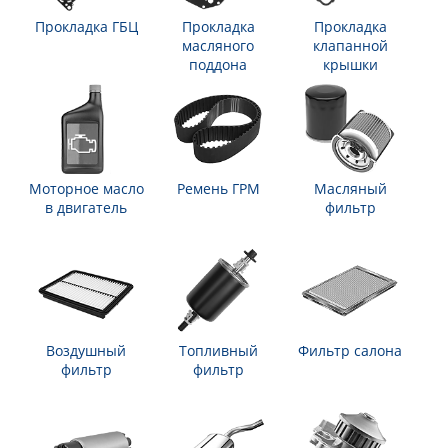
Прокладка ГБЦ
Прокладка
Прокладка
масляного
клапанной
поддона
крышки
Моторное масло
Ремень ГРМ
Масляный
в двигатель
фильтр
Воздушный
Топливный
Фильтр салона
фильтр
фильтр