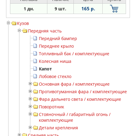
165 р.
1 дн.
9 шт.
Кузов
Передняя часть
Передний бампер
Переднее крыло
Топливный бак / комплектующие
Колесная ниша
Капот
Лобовое стекло
Основная фара / комплектующие
Противотуманная фара / комплектующие
Фара дальнего света / комплектующие
Поворотник
Стояночный / габаритный огонь /
комплектующие
Детали крепления
Средняя часть