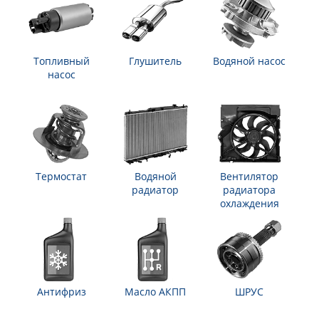
Топливный
Глушитель
Водяной насос
насос
Термостат
Водяной
Вентилятор
радиатор
радиатора
охлаждения
Антифриз
Масло АКПП
ШРУС