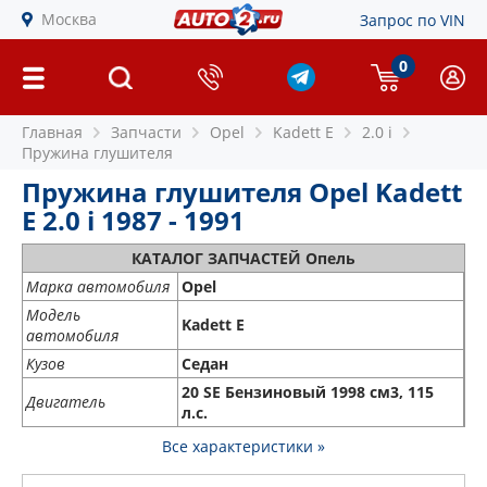
Москва
Запрос по VIN
0
Главная
Запчасти
Opel
Kadett E
2.0 i
Пружина глушителя
Пружина глушителя Opel Kadett
E 2.0 i 1987 - 1991
КАТАЛОГ ЗАПЧАСТЕЙ Опель
Марка автомобиля
Opel
Модель
Kadett E
автомобиля
Кузов
Седан
20 SE Бензиновый 1998 см3, 115
Двигатель
л.с.
Все характеристики »