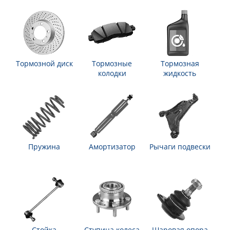
Тормозной диск
Тормозные
Тормозная
колодки
жидкость
Пружина
Амортизатор
Рычаги подвески
Стойка
Ступица колеса
Шаровая опора