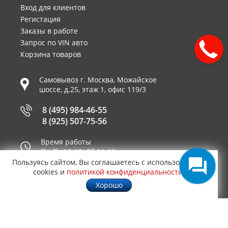
Вход для клиентов
Регистация
Заказы в работе
Запрос по VIN авто
Корзина товаров
Самовывоз г.
Москва
,
Можайское
шоссе, д.25, этаж 1, офис 119/3
8 (495) 984-46-55
8 (925) 507-75-56
Время работы
Пн-Пт 10-19, Сб 11-16
Пользуясь сайтом, Вы соглашаетесь с использованием
Принимаем к оплате
cookies и
политикой конфиденциальности
.
Хорошо
© 2003—2026
AUTO2.RU™ интернет магазин
1,0358
запчастей для иномарок в Москве
.