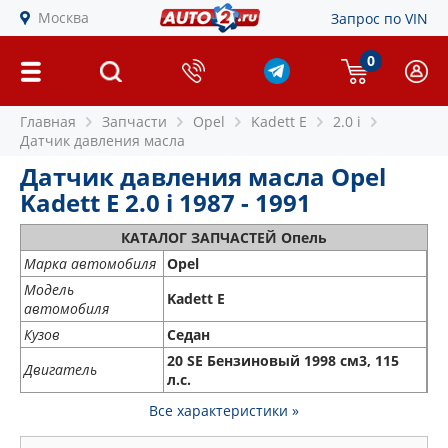
Москва
Запрос по VIN
0
Главная
Запчасти
Opel
Kadett E
2.0 i
Датчик давления масла
Датчик давления масла Opel
Kadett E 2.0 i 1987 - 1991
КАТАЛОГ ЗАПЧАСТЕЙ Опель
Марка автомобиля
Opel
Модель
Kadett E
автомобиля
Кузов
Седан
20 SE Бензиновый 1998 см3, 115
Двигатель
л.с.
Все характеристики »