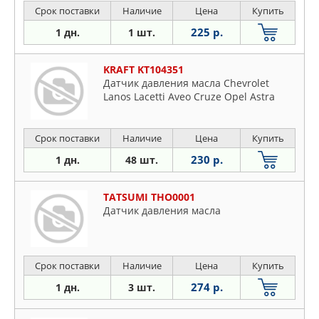
Срок поставки
Наличие
Цена
Купить
225 р.
1 дн.
1 шт.
KRAFT KT104351
Датчик давления масла Chevrolet
Lanos Lacetti Aveo Cruze Opel Astra
Срок поставки
Наличие
Цена
Купить
230 р.
1 дн.
48 шт.
TATSUMI THO0001
Датчик давления масла
Срок поставки
Наличие
Цена
Купить
274 р.
1 дн.
3 шт.