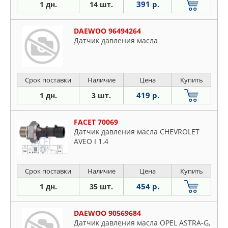
391 р.
1 дн.
14 шт.
DAEWOO 96494264
Датчик давления масла
Срок поставки
Наличие
Цена
Купить
419 р.
1 дн.
3 шт.
FACET 70069
Датчик давления масла CHEVROLET
AVEO I 1.4
Срок поставки
Наличие
Цена
Купить
454 р.
1 дн.
35 шт.
DAEWOO 90569684
Датчик давления масла OPEL ASTRA-G,