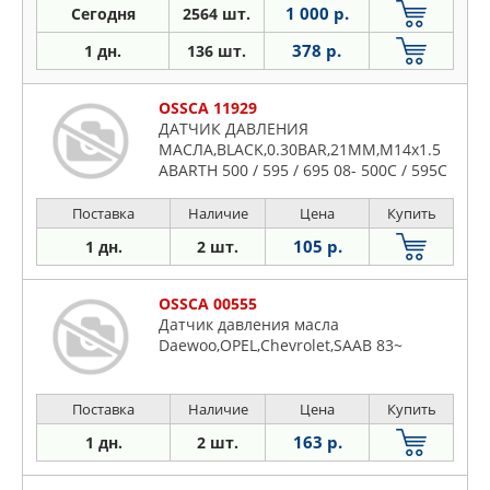
1 000 р.
Сегодня
2564 шт.
378 р.
1 дн.
136 шт.
OSSCA 11929
ДАТЧИК ДАВЛЕНИЯ
МАСЛА,BLACK,0.30BAR,21MM,M14x1.5
ABARTH 500 / 595 / 695 08- 500C / 595C
/ 695C 08-
Поставка
Наличие
Цена
Купить
105 р.
1 дн.
2 шт.
OSSCA 00555
Датчик давления масла
Daewoo,OPEL,Chevrolet,SAAB 83~
Поставка
Наличие
Цена
Купить
163 р.
1 дн.
2 шт.