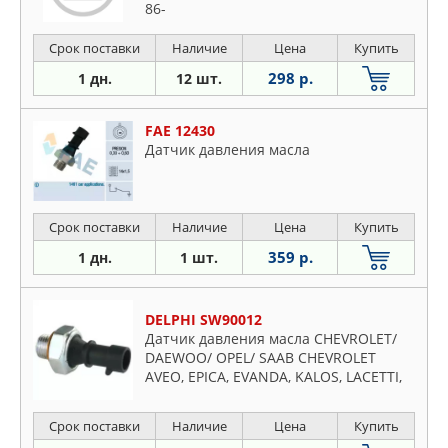
86-
Срок поставки
Наличие
Цена
Купить
298 р.
1 дн.
12 шт.
FAE 12430
Датчик давления масла
Срок поставки
Наличие
Цена
Купить
359 р.
1 дн.
1 шт.
DELPHI SW90012
Датчик давления масла CHEVROLET/
DAEWOO/ OPEL/ SAAB CHEVROLET
AVEO, EPICA, EVANDA, KALOS, LACETTI,
N
Срок поставки
Наличие
Цена
Купить