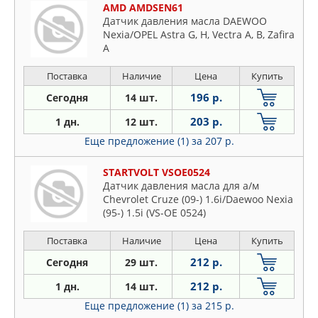
AMD AMDSEN61
Датчик давления масла DAEWOO
Nexia/OPEL Astra G, H, Vectra A, B, Zafira
A
Поставка
Наличие
Цена
Купить
196 р.
Сегодня
14 шт.
203 р.
1 дн.
12 шт.
Еще предложение (1)
за 207 р.
STARTVOLT VSOE0524
Датчик давления масла для а/м
Chevrolet Cruze (09-) 1.6i/Daewoo Nexia
(95-) 1.5i (VS-OE 0524)
Поставка
Наличие
Цена
Купить
212 р.
Сегодня
29 шт.
212 р.
1 дн.
14 шт.
Еще предложение (1)
за 215 р.