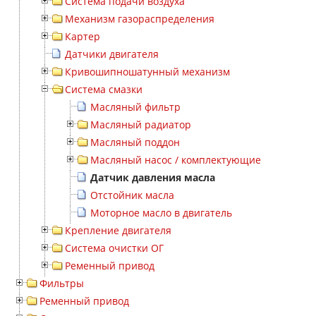
Система подачи воздуха
Механизм газораспределения
Картер
Датчики двигателя
Кривошипношатунный механизм
Система смазки
Масляный фильтр
Масляный радиатор
Масляный поддон
Масляный насос / комплектующие
Датчик давления масла
Отстойник масла
Моторное масло в двигатель
Крепление двигателя
Система очистки ОГ
Ременный привод
Фильтры
Ременный привод