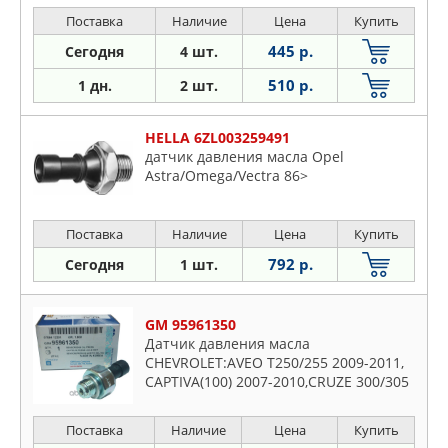
Поставка
Наличие
Цена
Купить
445 р.
Сегодня
4 шт.
510 р.
1 дн.
2 шт.
HELLA 6ZL003259491
датчик давления масла Opel
Astra/Omega/Vectra 86>
Поставка
Наличие
Цена
Купить
792 р.
Сегодня
1 шт.
GM 95961350
Датчик давления масла
CHEVROLET:AVEO T250/255 2009-2011,
CAPTIVA(100) 2007-2010,CRUZE 300/305
2010-2016, LACCETI 2003-2012
Поставка
Наличие
Цена
Купить