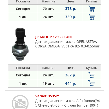
Поставка
Наличие
Цена
Купить
373 р.
Сегодня
70 шт.
359 р.
1 дн.
74 шт.
JP GROUP 1293500400
Датчик давления масла OPEL ASTRA,
CORSA OMEGA, VECTRA 82- 0.3-0.55bar
Поставка
Наличие
Цена
Купить
387 р.
Сегодня
24 шт.
444 р.
1 дн.
19 шт.
Vernet OS3521
Датчик давления масла Alfa Romeo(94-
), Chevrolet (05- ), Citroen Jumper (00- )