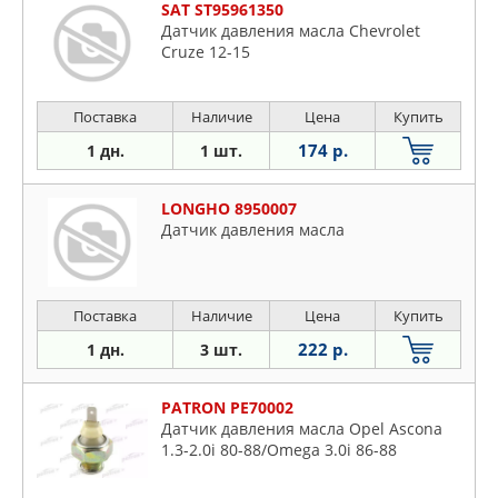
SAT ST95961350
Датчик давления масла Chevrolet
Cruze 12-15
Поставка
Наличие
Цена
Купить
174 р.
1 дн.
1 шт.
LONGHO 8950007
Датчик давления масла
Поставка
Наличие
Цена
Купить
222 р.
1 дн.
3 шт.
PATRON PE70002
Датчик давления масла Opel Ascona
1.3-2.0i 80-88/Omega 3.0i 86-88