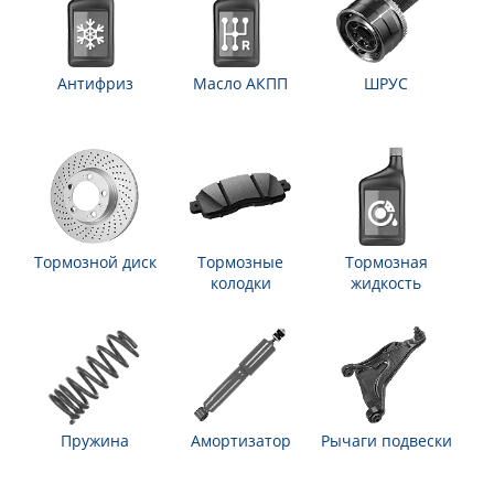
Антифриз
Масло АКПП
ШРУС
Тормозной диск
Тормозные
Тормозная
колодки
жидкость
Пружина
Амортизатор
Рычаги подвески