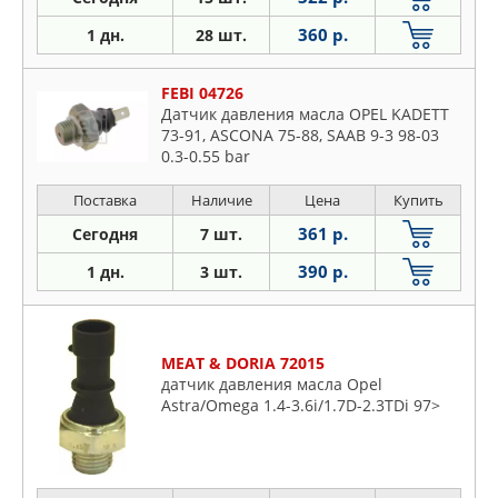
360 р.
1 дн.
28 шт.
FEBI 04726
Датчик давления масла OPEL KADETT
73-91, ASCONA 75-88, SAAB 9-3 98-03
0.3-0.55 bar
Поставка
Наличие
Цена
Купить
361 р.
Сегодня
7 шт.
390 р.
1 дн.
3 шт.
MEAT & DORIA 72015
датчик давления масла Opel
Astra/Omega 1.4-3.6i/1.7D-2.3TDi 97>