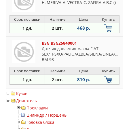
H, MERIVA-A, VECTRA-C, ZAFIRA-A,B,C ()
Срок поставки
Наличие
Цена
Купить
468 р.
1 дн.
2 шт.
BSG BSG25840001
Датчик давления масла FIAT
SLX/TPSXU/PALIO/ALBEA/SIENA/LINEA/PUN
BM 93-
Срок поставки
Наличие
Цена
Купить
810 р.
1 дн.
2 шт.
Кузов
Двигатель
Прокладки
Цилиндр / Поршень
Головка блока