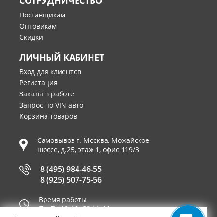
СОТРУДНИЧЕСТВО
Поставщикам
Оптовикам
Скидки
ЛИЧНЫЙ КАБИНЕТ
Вход для клиентов
Регистация
Заказы в работе
Запрос по VIN авто
Корзина товаров
Самовывоз г.
Москва
,
Можайское
шоссе, д.25, этаж 1, офис 119/3
8 (495) 984-46-55
8 (925) 507-75-56
Время работы
Пн-Пт 10-19, Сб 11-16