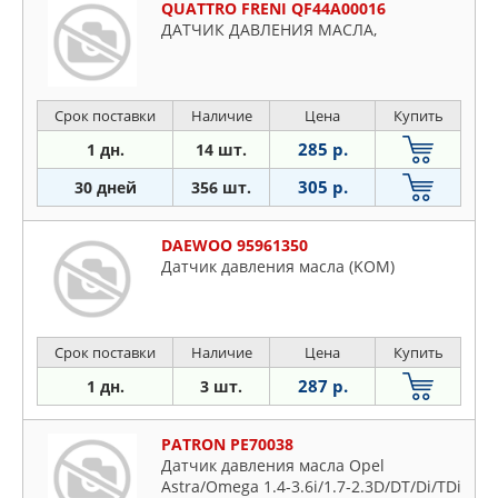
QUATTRO FRENI QF44A00016
ДАТЧИК ДАВЛЕНИЯ МАСЛА,
Срок поставки
Наличие
Цена
Купить
285 р.
1 дн.
14 шт.
305 р.
30 дней
356 шт.
DAEWOO 95961350
Датчик давления масла (KOM)
Срок поставки
Наличие
Цена
Купить
287 р.
1 дн.
3 шт.
PATRON PE70038
Датчик давления масла Opel
Astra/Omega 1.4-3.6i/1.7-2.3D/DT/Di/TDi