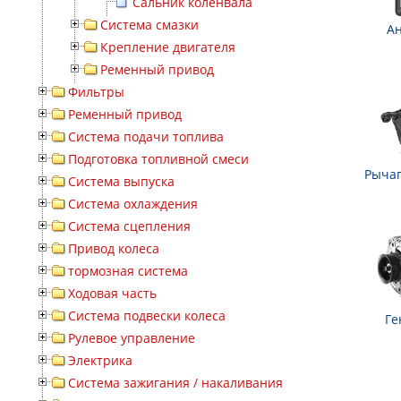
Сальник коленвала
Система смазки
А
Крепление двигателя
Ременный привод
Фильтры
Ременный привод
Система подачи топлива
Подготовка топливной смеси
Рычаг
Система выпуска
Система охлаждения
Система сцепления
Привод колеса
тормозная система
Ходовая часть
Система подвески колеса
Ге
Рулевое управление
Электрика
Система зажигания / накаливания