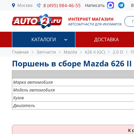
Москва
8 (495) 984-46-55
Написать
В
ИНТЕРНЕТ МАГАЗИН
АВТОЗАПЧАСТИ ДЛЯ ИНОМАРОК
КАТАЛОГИ
ДОСТАВКА
Главная
Запчасти
Mazda
626 II (GC)
2.0 D
П
Поршень в сборе Mazda 626 II (
Марка автомобиля
Модель автомобиля
Кузов
Двигатель
К 