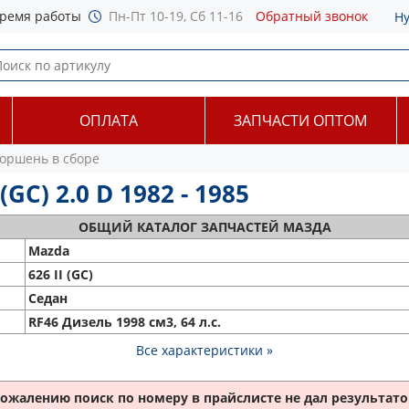
ремя работы
Пн-Пт 10-19, Сб 11-16
Обратный звонок
Н
ОПЛАТА
ЗАПЧАСТИ ОПТОМ
оршень в сборе
GC) 2.0 D 1982 - 1985
ОБЩИЙ
КАТАЛОГ ЗАПЧАСТЕЙ МАЗДА
Mazda
626 II (GC)
Седан
RF46 Дизель 1998 см3, 64 л.с.
Все характеристики »
сожалению поиск по номеру
в прайслисте не дал результатов