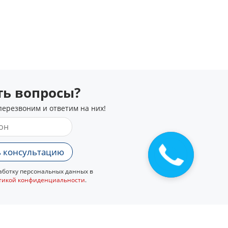
сть вопросы?
перезвоним и ответим на них!
Закажите
 консультацию
звонок
ботку персональных данных в
тикой конфиденциальности
.