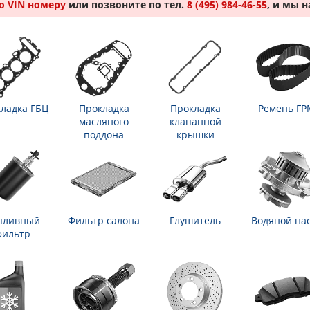
о VIN номеру
или позвоните по тел.
8 (495) 984-46-55
, и мы 
ладка ГБЦ
Прокладка
Прокладка
Ремень ГР
масляного
клапанной
поддона
крышки
пливный
Фильтр салона
Глушитель
Водяной на
фильтр