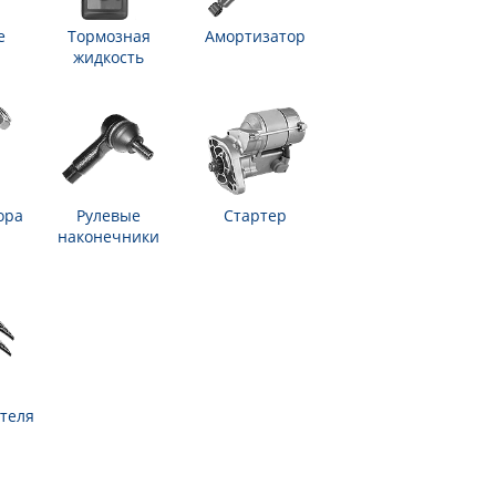
е
Тормозная
Амортизатор
жидкость
ора
Рулевые
Стартер
наконечники
теля