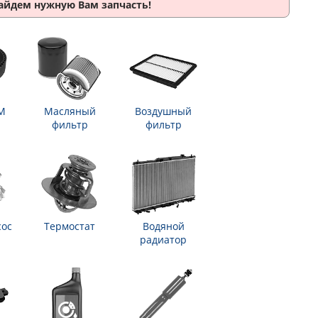
найдем нужную Вам запчасть!
М
Масляный
Воздушный
фильтр
фильтр
сос
Термостат
Водяной
радиатор