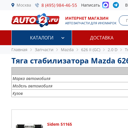
Москва
8 (495) 984-46-55
Написать
В
ИНТЕРНЕТ МАГАЗИН
АВТОЗАПЧАСТИ ДЛЯ ИНОМАРОК
КАТАЛОГИ
ДОСТАВКА
Главная
Запчасти
Mazda
626 II (GC)
2.0 D
Т
Тяга стабилизатора Mazda 626 I
Марка автомобиля
Модель автомобиля
Кузов
Sidem 51165