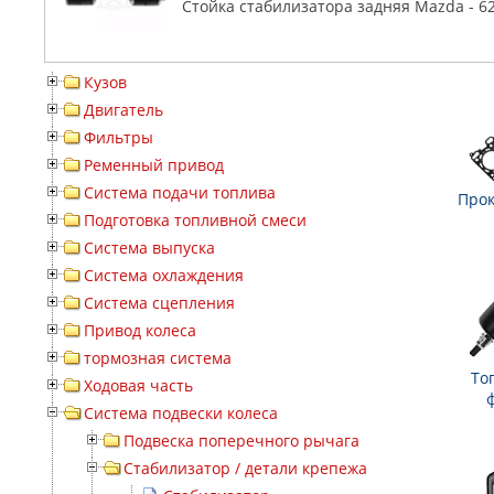
Стойка стабилизатора задняя Mazda - 6
Кузов
Двигатель
Фильтры
Ременный привод
Система подачи топлива
Прок
Подготовка топливной смеси
Система выпуска
Система охлаждения
Система сцепления
Привод колеса
тормозная система
То
Ходовая часть
Система подвески колеса
Подвеска поперечного рычага
Стабилизатор / детали крепежа