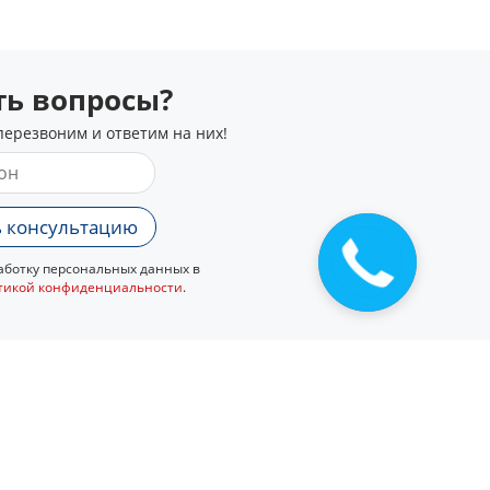
сть вопросы?
перезвоним и ответим на них!
 консультацию
ботку персональных данных в
тикой конфиденциальности
.