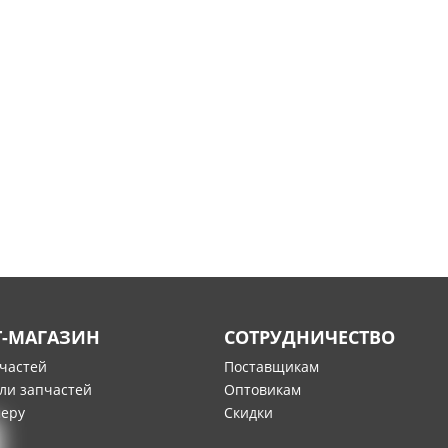
Т-МАГАЗИН
СОТРУДНИЧЕСТВО
пчастей
Поставщикам
ли запчастей
Оптовикам
меру
Скидки