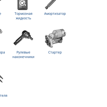
е
Тормозная
Амортизатор
жидкость
ора
Рулевые
Стартер
наконечники
теля