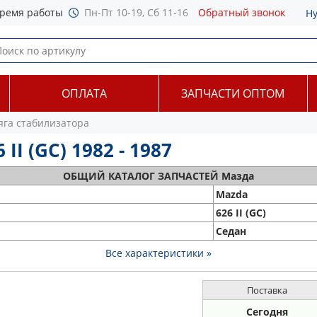
ремя работы
Пн-Пт 10-19, Сб 11-16
Обратный звонок
Н
ОПЛАТА
ЗАПЧАСТИ ОПТОМ
яга стабилизатора
I (GC) 1982 - 1987
ОБЩИЙ
КАТАЛОГ ЗАПЧАСТЕЙ Мазда
Mazda
626 II (GC)
Седан
Все характеристики »
Поставка
Сегодня