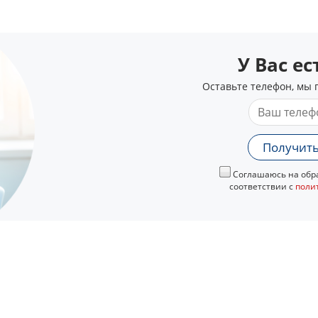
У Вас е
Оставьте телефон, мы 
Получить
Соглашаюсь на обра
соответствии с
поли