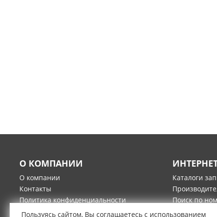
О КОМПАНИИ
ИНТЕРНЕ
О компании
Каталоги за
Контакты
Производите
Политика конфиденциальности
Поиск по но
Гарантия и возврат товара
Оплата
Пользуясь сайтом, Вы соглашаетесь с использованием