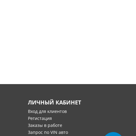
ЛИЧНЫЙ КАБИНЕТ
Вход для клиентов
Регистация
Заказы в работе
Запрос по VIN авто