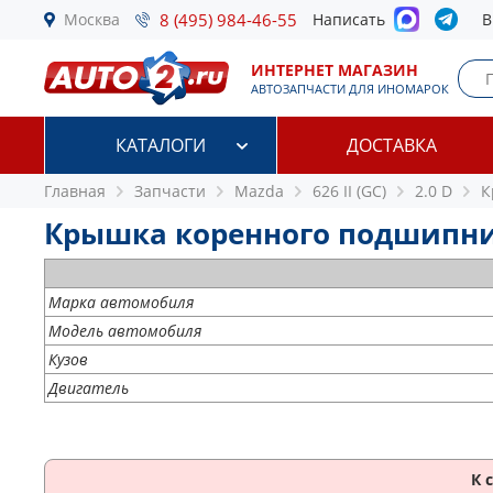
Москва
8 (495) 984-46-55
Написать
В
ИНТЕРНЕТ МАГАЗИН
АВТОЗАПЧАСТИ ДЛЯ ИНОМАРОК
КАТАЛОГИ
ДОСТАВКА
Главная
Запчасти
Mazda
626 II (GC)
2.0 D
К
Крышка коренного подшипника 
Марка автомобиля
Модель автомобиля
Кузов
Двигатель
К 