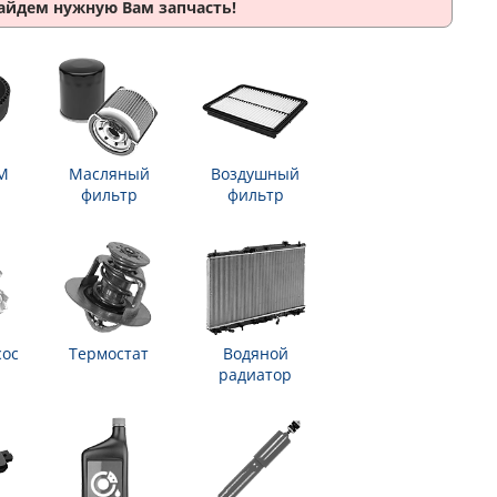
найдем нужную Вам запчасть!
М
Масляный
Воздушный
фильтр
фильтр
сос
Термостат
Водяной
радиатор