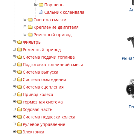
Поршень
А
Сальник коленвала
Система смазки
Крепление двигателя
Ременный привод
Фильтры
Ременный привод
Система подачи топлива
Рычаг
Подготовка топливной смеси
Система выпуска
Система охлаждения
Система сцепления
Привод колеса
тормозная система
Ге
Ходовая часть
Система подвески колеса
Рулевое управление
Электрика