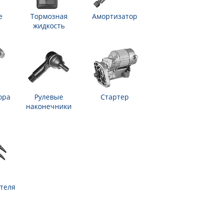
е
Тормозная
Амортизатор
жидкость
ора
Рулевые
Стартер
наконечники
теля