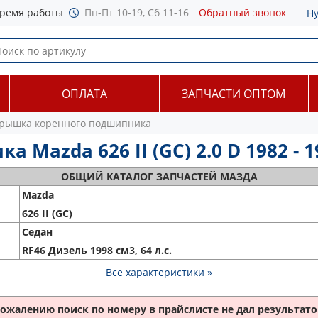
ремя работы
Пн-Пт 10-19, Сб 11-16
Обратный звонок
Н
ОПЛАТА
ЗАПЧАСТИ ОПТОМ
рышка коренного подшипника
Mazda 626 II (GC) 2.0 D 1982 - 1
ОБЩИЙ
КАТАЛОГ ЗАПЧАСТЕЙ МАЗДА
Mazda
626 II (GC)
Седан
RF46 Дизель 1998 см3, 64 л.с.
Все характеристики »
сожалению поиск по номеру
в прайслисте не дал результатов