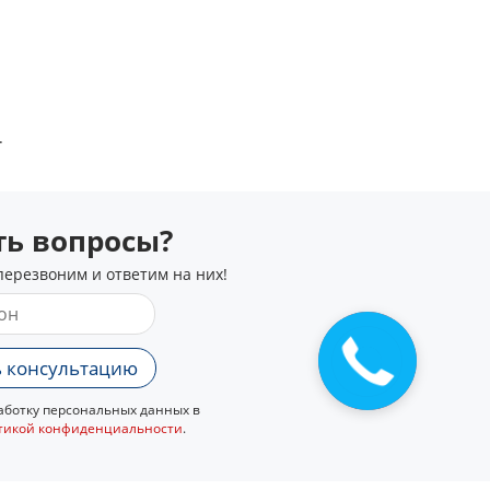
.
сть вопросы?
перезвоним и ответим на них!
Закажите
 консультацию
звонок
ботку персональных данных в
тикой конфиденциальности
.