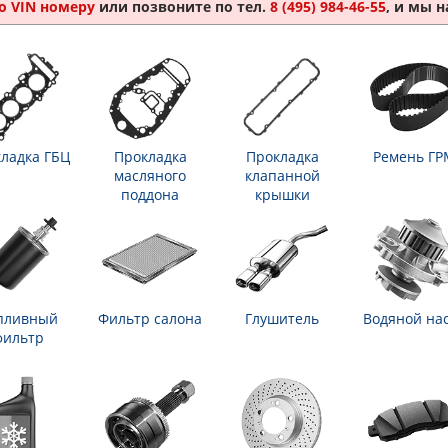
о VIN номеру
или позвоните по тел.
8 (495) 984-46-55
, и мы 
ладка ГБЦ
Прокладка
Прокладка
Ремень ГР
масляного
клапанной
поддона
крышки
пливный
Фильтр салона
Глушитель
Водяной на
фильтр