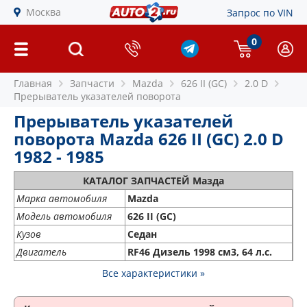
Москва
Запрос по VIN
0
Главная
Запчасти
Mazda
626 II (GC)
2.0 D
Прерыватель указателей поворота
Прерыватель указателей
поворота Mazda 626 II (GC) 2.0 D
1982 - 1985
КАТАЛОГ ЗАПЧАСТЕЙ Мазда
Марка автомобиля
Mazda
Модель автомобиля
626 II (GC)
Кузов
Седан
Двигатель
RF46 Дизель 1998 см3, 64 л.с.
Все характеристики »