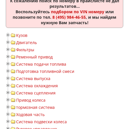
К сожалению поиск по номеру
в прайслисте не дал
результатов...
Воспользуйтесь
подбором по VIN номеру
или
позвоните по тел.
8 (495) 984-46-55
, и мы найдем
нужную Вам запчасть!
Кузов
Двигатель
Фильтры
Ременный привод
Система подачи топлива
Подготовка топливной смеси
Система выпуска
Система охлаждения
Система сцепления
Привод колеса
тормозная система
Ходовая часть
Система подвески колеса
Рулевое управление