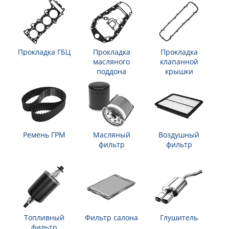
Прокладка ГБЦ
Прокладка
Прокладка
масляного
клапанной
поддона
крышки
Ремень ГРМ
Масляный
Воздушный
фильтр
фильтр
Топливный
Фильтр салона
Глушитель
фильтр