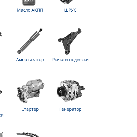
з
Масло АКПП
ШРУС
Амортизатор
Рычаги подвески
Стартер
Генератор
ки