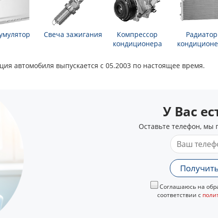
умулятор
Свеча зажигания
Компрессор
Радиатор
кондиционера
кондиционе
кация автомобиля выпускается с 05.2003 по настоящее время.
У Вас е
Оставьте телефон, мы 
Получить
Соглашаюсь на обра
соответствии с
поли