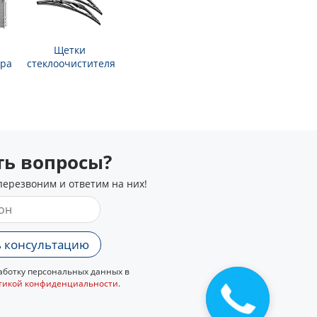
Щетки
ра
стеклоочистителя
сть вопросы?
перезвоним и ответим на них!
 консультацию
ботку персональных данных в
тикой конфиденциальности
.