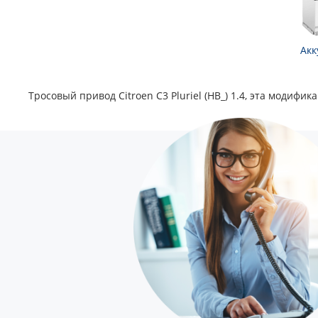
Акк
Тросовый привод Citroen C3 Pluriel (HB_) 1.4, эта модифи