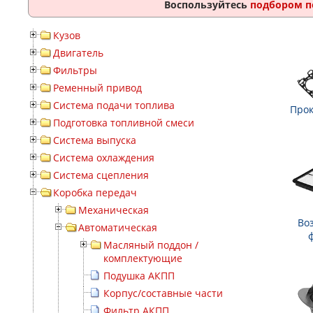
Воспользуйтесь
подбором п
Кузов
Двигатель
Фильтры
Ременный привод
Система подачи топлива
Прок
Подготовка топливной смеси
Система выпуска
Система охлаждения
Система сцепления
Коробка передач
Механическая
Во
Автоматическая
Масляный поддон /
комплектующие
Подушка АКПП
Корпус/составные части
Фильтр АКПП