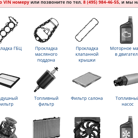
о VIN номеру
или позвоните по тел.
8 (495) 984-46-55
, и мы 
ладка ГБЦ
Прокладка
Прокладка
Моторное ма
масляного
клапанной
в двигател
поддона
крышки
здушный
Топливный
Фильтр салона
Топливны
фильтр
фильтр
насос