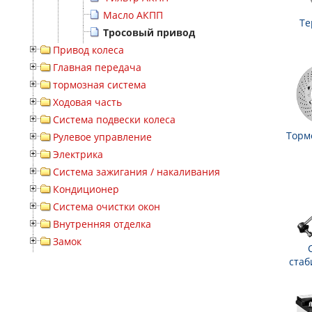
Масло АКПП
Те
Тросовый привод
Привод колеса
Главная передача
тормозная система
Ходовая часть
Система подвески колеса
Торм
Рулевое управление
Электрика
Система зажигания / накаливания
Кондиционер
Система очистки окон
Внутренняя отделка
Замок
стаб