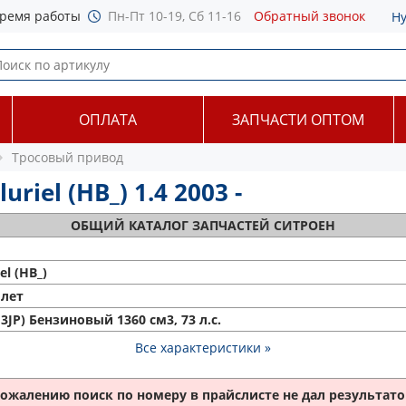
ремя работы
Пн-Пт 10-19, Сб 11-16
Обратный звонок
Н
ОПЛАТА
ЗАПЧАСТИ ОПТОМ
Тросовый привод
riel (HB_) 1.4 2003 -
ОБЩИЙ
КАТАЛОГ ЗАПЧАСТЕЙ СИТРОЕН
el (HB_)
лет
3JP) Бензиновый 1360 см3, 73 л.с.
Все характеристики »
сожалению поиск по номеру
в прайслисте не дал результатов