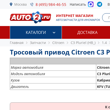
Москва
8 (495) 984-46-55
Написать
В
ИНТЕРНЕТ МАГАЗИН
АВТОЗАПЧАСТИ ДЛЯ ИНОМАРОК
КАТАЛОГИ
ДОСТАВКА
Главная
Запчасти
Citroen
C3 Pluriel (HB_)
1.4
Тросовый привод Citroen C3 Plu
Марка автомобиля
Citroen
Модель автомобиля
C3 Pluri
Кузов
Кабрио
Двигатель
KFV (TU
К 