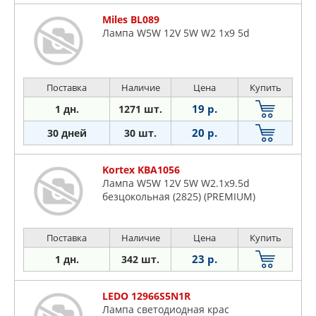
Miles BL089
Лампа W5W 12V 5W W2 1x9 5d
Поставка
Наличие
Цена
Купить
19 р.
1 дн.
1271 шт.
20 р.
30 дней
30 шт.
Kortex KBA1056
Лампа W5W 12V 5W W2.1x9.5d
безцокольная (2825) (PREMIUM)
Поставка
Наличие
Цена
Купить
23 р.
1 дн.
342 шт.
LEDO 12966S5N1R
Лампа светодиодная крас