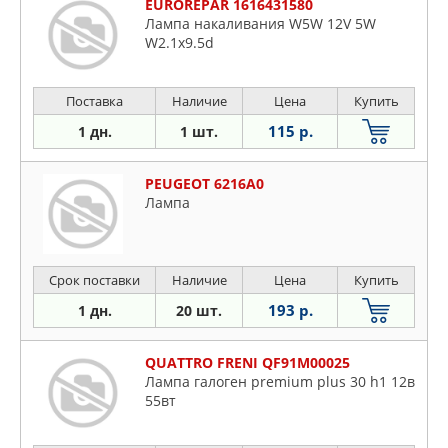
EUROREPAR 1616431580
Лампа накаливания W5W 12V 5W
W2.1x9.5d
Поставка
Наличие
Цена
Купить
115 р.
1 дн.
1 шт.
PEUGEOT 6216A0
Лампа
Срок поставки
Наличие
Цена
Купить
193 р.
1 дн.
20 шт.
QUATTRO FRENI QF91M00025
Лампа галоген premium plus 30 h1 12в
55вт