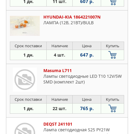
607 р.
1 дн.
11 шт.
HYUNDAI-KIA 1864221007N
ЛАМПА (12В, 21ВТ)/BULB
Срок поставки
Наличие
Цена
Купить
647 р.
1 дн.
4 шт.
Masuma L711
Лампы светодиодные LED T10 12V/5W
SMD (комплект 2шт)
Срок поставки
Наличие
Цена
Купить
765 р.
1 дн.
22 шт.
DEQST 241101
Лампа светодиодная S25 PY21W