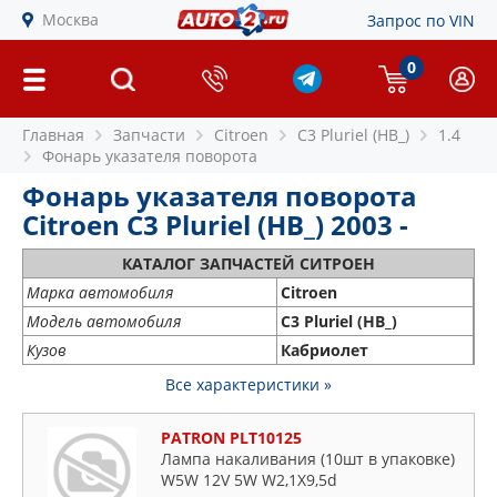
Москва
Запрос по VIN
0
Главная
Запчасти
Citroen
C3 Pluriel (HB_)
1.4
Фонарь указателя поворота
Фонарь указателя поворота
Citroen C3 Pluriel (HB_) 2003 -
КАТАЛОГ ЗАПЧАСТЕЙ СИТРОЕН
Марка автомобиля
Citroen
Модель автомобиля
C3 Pluriel (HB_)
Кузов
Кабриолет
Все характеристики »
PATRON PLT10125
Лампа накаливания (10шт в упаковке)
W5W 12V 5W W2,1X9,5d