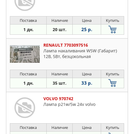
Поставка
Наличие
Цена
Купить
25 р.
1 дн.
20 шт.
RENAULT 7703097516
Лампа накаливания W5W (Габарит)
12В, 5Вт, безцокольная
Поставка
Наличие
Цена
Купить
33 р.
1 дн.
35 шт.
VOLVO 970742
Лампа p21w/5w 24v volvo
Поставка
Наличие
Цена
Купить