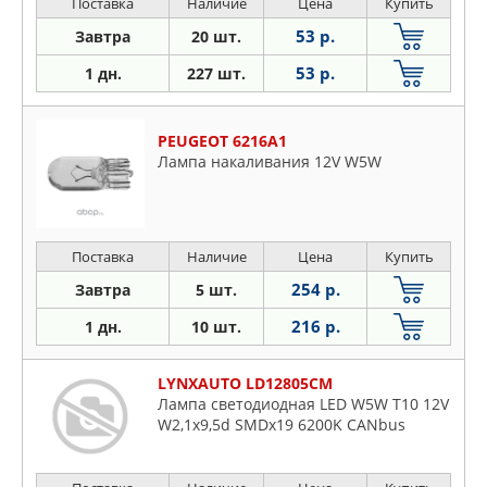
Поставка
Наличие
Цена
Купить
53 р.
Завтра
20 шт.
53 р.
1 дн.
227 шт.
PEUGEOT 6216A1
Лампа накаливания 12V W5W
Поставка
Наличие
Цена
Купить
254 р.
Завтра
5 шт.
216 р.
1 дн.
10 шт.
LYNXAUTO LD12805CM
Лампа светодиодная LED W5W T10 12V
W2,1x9,5d SMDx19 6200K CANbus