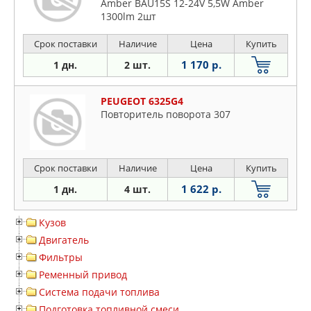
Amber BAU15S 12-24V 5,5W Amber
1300lm 2шт
Срок поставки
Наличие
Цена
Купить
1 170 р.
1 дн.
2 шт.
PEUGEOT 6325G4
Повторитель поворота 307
Срок поставки
Наличие
Цена
Купить
1 622 р.
1 дн.
4 шт.
Кузов
Двигатель
Фильтры
Ременный привод
Система подачи топлива
Подготовка топливной смеси