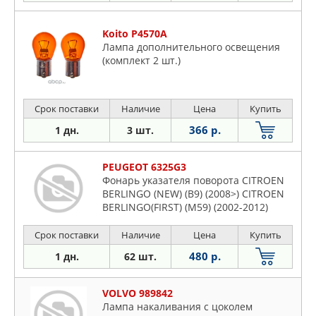
Koito P4570A
Лампа дополнительного освещения
(комплект 2 шт.)
Срок поставки
Наличие
Цена
Купить
366 р.
1 дн.
3 шт.
PEUGEOT 6325G3
Фонарь указателя поворота CITROEN
BERLINGO (NEW) (B9) (2008>) CITROEN
BERLINGO(FIRST) (M59) (2002-2012)
Срок поставки
Наличие
Цена
Купить
480 р.
1 дн.
62 шт.
VOLVO 989842
Лампа накаливания с цоколем