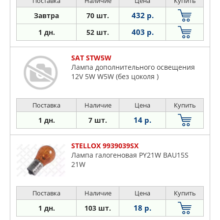
Поставка
Наличие
Цена
Купить
432 р.
Завтра
70 шт.
403 р.
1 дн.
52 шт.
SAT STW5W
Лампа дополнительного освещения
12V 5W W5W (без цоколя )
Поставка
Наличие
Цена
Купить
14 р.
1 дн.
7 шт.
STELLOX 9939039SX
Лампа галогеновая PY21W BAU15S
21W
Поставка
Наличие
Цена
Купить
18 р.
1 дн.
103 шт.