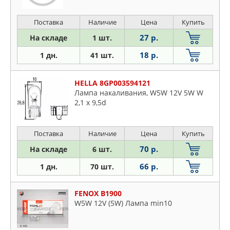
Поставка
Наличие
Цена
Купить
27 р.
На складе
1 шт.
18 р.
1 дн.
41 шт.
HELLA 8GP003594121
Лампа накаливания, W5W 12V 5W W
2,1 x 9,5d
Поставка
Наличие
Цена
Купить
70 р.
На складе
6 шт.
66 р.
1 дн.
70 шт.
FENOX B1900
W5W 12V (5W) Лампа min10