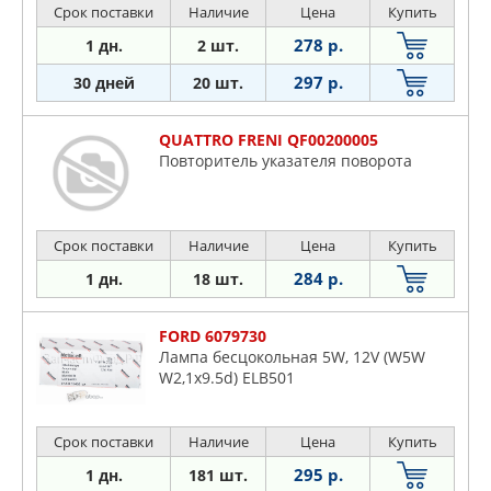
Срок поставки
Наличие
Цена
Купить
278 р.
1 дн.
2 шт.
297 р.
30 дней
20 шт.
QUATTRO FRENI QF00200005
Повторитель указателя поворота
Срок поставки
Наличие
Цена
Купить
284 р.
1 дн.
18 шт.
FORD 6079730
Лампа бесцокольная 5W, 12V (W5W
W2,1x9.5d) ELB501
Срок поставки
Наличие
Цена
Купить
295 р.
1 дн.
181 шт.