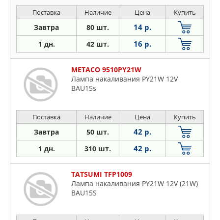
Поставка
Наличие
Цена
Купить
14 р.
Завтра
80 шт.
16 р.
1 дн.
42 шт.
METACO 9510PY21W
Лампа накаливания PY21W 12V
BAU15s
Поставка
Наличие
Цена
Купить
42 р.
Завтра
50 шт.
42 р.
1 дн.
310 шт.
TATSUMI TFP1009
Лампа накаливания PY21W 12V (21W)
BAU15S