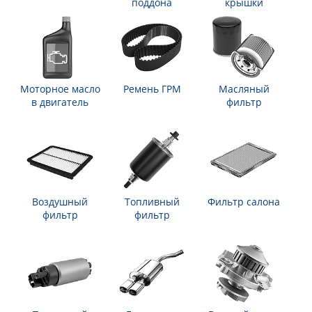
поддона
крышки
Моторное масло
Ремень ГРМ
Масляный
в двигатель
фильтр
Воздушный
Топливный
Фильтр салона
фильтр
фильтр