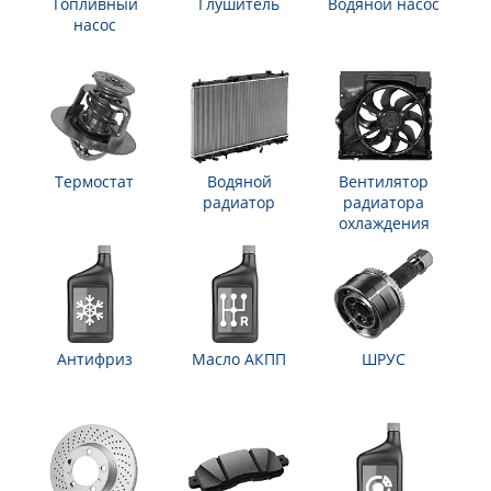
Топливный
Глушитель
Водяной насос
насос
Термостат
Водяной
Вентилятор
радиатор
радиатора
охлаждения
Антифриз
Масло АКПП
ШРУС