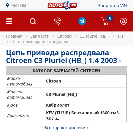
Москва
Запрос по VIN
0
Главная
Запчасти
Citroen
C3 Pluriel (HB_)
1.4
Цепь привода распредвала
Цепь привода распредвала
Citroen C3 Pluriel (HB_) 1.4 2003 -
КАТАЛОГ ЗАПЧАСТЕЙ СИТРОЕН
Марка
Citroen
автомобиля
Модель
C3 Pluriel (HB_)
автомобиля
Кузов
Кабриолет
KFV (TU3JP) Бензиновый 1360 см3,
Двигатель
73 л.с.
Все характеристики »