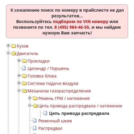
К сожалению поиск по номеру
в прайслисте не дал
результатов...
Воспользуйтесь
подбором по VIN номеру
или
позвоните по тел.
8 (495) 984-46-55
, и мы найдем
нужную Вам запчасть!
Кузов
Двигатель
Прокладки
Цилиндр / Поршень
Головка блока
Система подачи воздуха
Механизм газораспределения
Ремень ГРМ / натяжение
Цепь привода распредвала / натяжение
Цепь привода распредвала
Ременный шкив
Распредвал