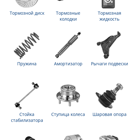
Тормозной диск
Тормозные
Тормозная
колодки
жидкость
Пружина
Амортизатор
Рычаги подвески
Стойка
Ступица колеса
Шаровая опора
стабилизатора