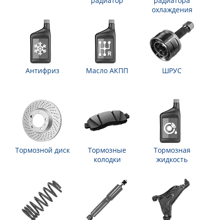
радиатор
радиатора
охлаждения
Антифриз
Масло АКПП
ШРУС
Тормозной диск
Тормозные
Тормозная
колодки
жидкость