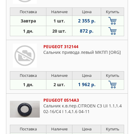
Поставка
Наличие
Цена
Купить
2 355 р.
Завтра
1 шт.
872 р.
1 дн.
20 шт.
PEUGEOT 312144
Сальник привода левый МКПП [ORG]
Поставка
Наличие
Цена
Купить
1 962 р.
1 дн.
2 шт.
PEUGEOT 0514A3
Сальник к.в.пер.CITROEN C3 I,II 1.1,1.4
02-16/C4 I 1.4,1.6 04-11
Поставка
Наличие
Цена
Купить