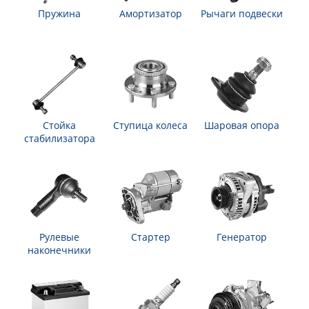
Пружина
Амортизатор
Рычаги подвески
Стойка
Ступица колеса
Шаровая опора
стабилизатора
Рулевые
Стартер
Генератор
наконечники