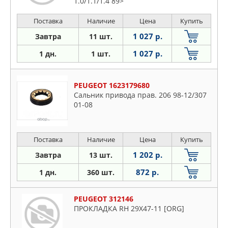
1.0/1.1/1.4 89>
Поставка
Наличие
Цена
Купить
1 027 р.
Завтра
11 шт.
1 027 р.
1 дн.
1 шт.
PEUGEOT 1623179680
Сальник привода прав. 206 98-12/307
01-08
Поставка
Наличие
Цена
Купить
1 202 р.
Завтра
13 шт.
872 р.
1 дн.
360 шт.
PEUGEOT 312146
ПРОКЛАДКА RH 29X47-11 [ORG]