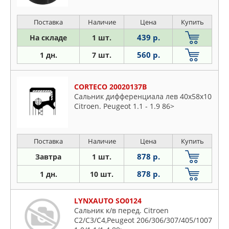
Поставка
Наличие
Цена
Купить
439 р.
На складе
1 шт.
560 р.
1 дн.
7 шт.
CORTECO 20020137B
Сальник дифференциала лев 40x58x10
Citroen. Peugeot 1.1 - 1.9 86>
Поставка
Наличие
Цена
Купить
878 р.
Завтра
1 шт.
878 р.
1 дн.
10 шт.
LYNXAUTO SO0124
Сальник к/в перед. Citroen
C2/C3/C4,Peugeot 206/306/307/405/1007