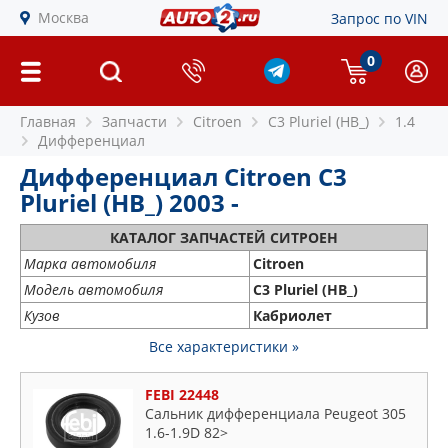
Москва
Запрос по VIN
0
Главная
Запчасти
Citroen
C3 Pluriel (HB_)
1.4
Дифференциал
Дифференциал Citroen C3
Pluriel (HB_) 2003 -
КАТАЛОГ ЗАПЧАСТЕЙ СИТРОЕН
Марка автомобиля
Citroen
Модель автомобиля
C3 Pluriel (HB_)
Кузов
Кабриолет
Все характеристики »
FEBI 22448
Сальник дифференциала Peugeot 305
1.6-1.9D 82>