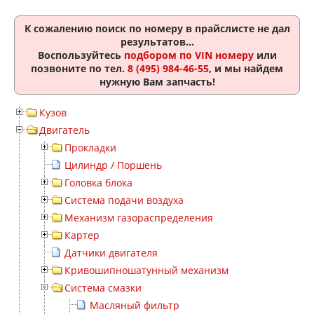
К сожалению поиск по номеру
в прайслисте не дал
результатов...
Воспользуйтесь
подбором по VIN номеру
или
позвоните по тел.
8 (495) 984-46-55
, и мы найдем
нужную Вам запчасть!
Кузов
Двигатель
Прокладки
Цилиндр / Поршень
Головка блока
Система подачи воздуха
Механизм газораспределения
Картер
Датчики двигателя
Кривошипношатунный механизм
Система смазки
Масляный фильтр