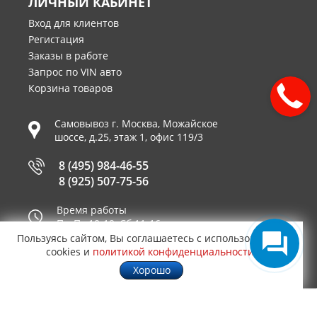
ЛИЧНЫЙ КАБИНЕТ
Вход для клиентов
Регистация
Заказы в работе
Запрос по VIN авто
Корзина товаров
Самовывоз г.
Москва
,
Можайское
шоссе, д.25, этаж 1, офис 119/3
8 (495) 984-46-55
8 (925) 507-75-56
Время работы
Пн-Пт 10-19, Сб 11-16
Пользуясь сайтом, Вы соглашаетесь с использованием
Принимаем к оплате
cookies и
политикой конфиденциальности
.
Хорошо
© 2003—2026
AUTO2.RU™ интернет магазин
0,6231