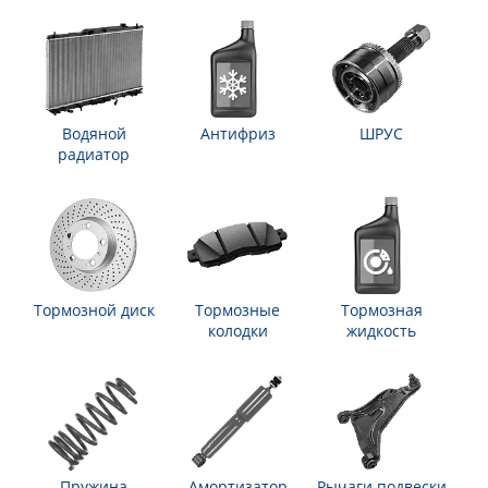
Водяной
Антифриз
ШРУС
радиатор
Тормозной диск
Тормозные
Тормозная
колодки
жидкость
Пружина
Амортизатор
Рычаги подвески