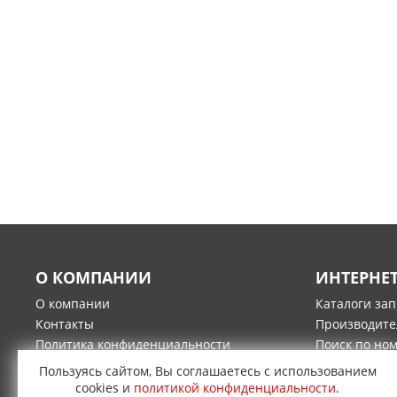
О КОМПАНИИ
ИНТЕРНЕ
О компании
Каталоги за
Контакты
Производите
Политика конфиденциальности
Поиск по но
Гарантия и возврат товара
Оплата
Пользуясь сайтом, Вы соглашаетесь с использованием
Доставка
cookies и
политикой конфиденциальности
.