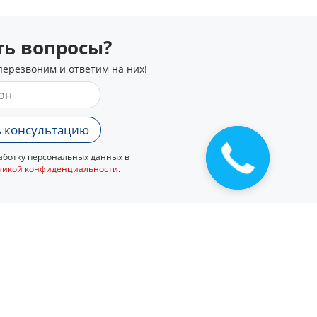
сть вопросы?
перезвоним и ответим на них!
 консультацию
ботку персональных данных в
тикой конфиденциальности
.