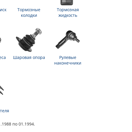
иск
Тормозные
Тормозная
колодки
жидкость
еса
Шаровая опора
Рулевые
наконечники
теля
.1988 по 01.1994.