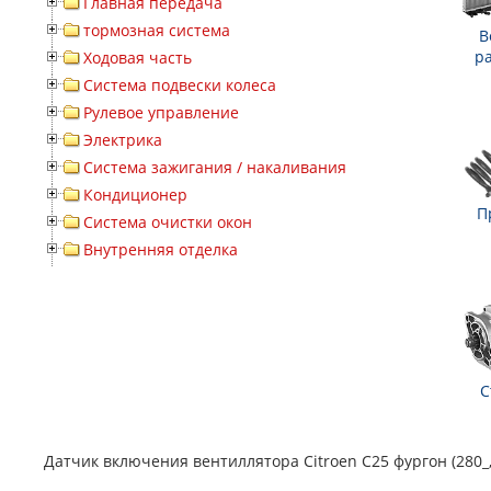
Главная передача
тормозная система
В
р
Ходовая часть
Система подвески колеса
Рулевое управление
Электрика
Система зажигания / накаливания
Кондиционер
П
Система очистки окон
Внутренняя отделка
С
Датчик включения вентиллятора Citroen C25 фургон (280_, 