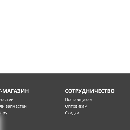
Т-МАГАЗИН
СОТРУДНИЧЕСТВО
пчастей
Поставщикам
ли запчастей
Оптовикам
меру
Скидки