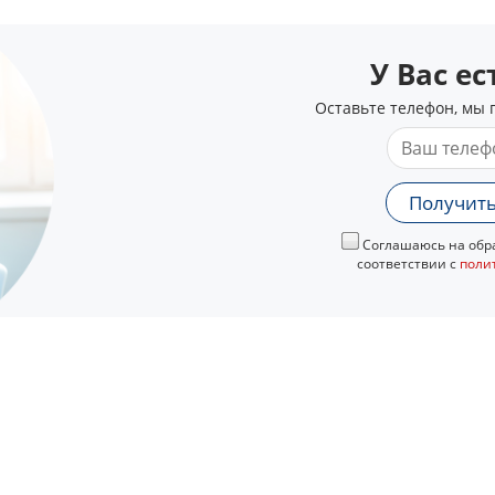
У Вас е
Оставьте телефон, мы 
Получить
Соглашаюсь на обра
соответствии с
поли