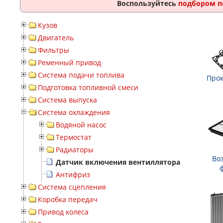
Воспользуйтесь
подбором п
Кузов
Двигатель
Фильтры
Ременный привод
Система подачи топлива
Прок
Подготовка топливной смеси
Система выпуска
Система охлаждения
Водяной насос
Термостат
Радиаторы
Во
Датчик включения вентиллятора
Антифриз
Система сцепления
Коробка передач
Привод колеса