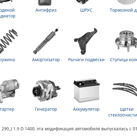
одяной
Антифриз
ШРУС
Тормозной д
адиатор
ружина
Амортизатор
Рычаги подвески
Ступица кол
тартер
Генератор
Аккумулятор
Щетки
стеклоочисти
290_) 1.9 D 1400, эта модификация автомобиля выпускалась с 01