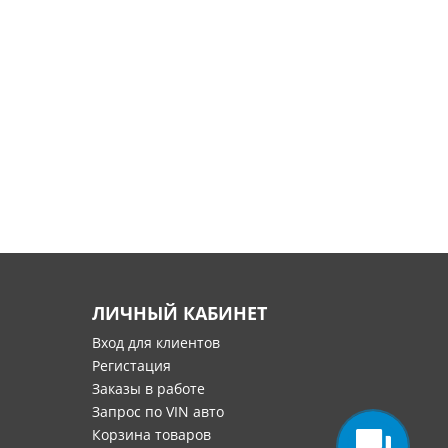
ЛИЧНЫЙ КАБИНЕТ
Вход для клиентов
Регистация
Заказы в работе
Запрос по VIN авто
Корзина товаров