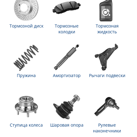
Тормозной диск
Тормозные
Тормозная
колодки
жидкость
Пружина
Амортизатор
Рычаги подвески
Ступица колеса
Шаровая опора
Рулевые
наконечники