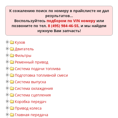
К сожалению поиск по номеру
в прайслисте не дал
результатов...
Воспользуйтесь
подбором по VIN номеру
или
позвоните по тел.
8 (495) 984-46-55
, и мы найдем
нужную Вам запчасть!
Кузов
Двигатель
Фильтры
Ременный привод
Система подачи топлива
Подготовка топливной смеси
Система выпуска
Система охлаждения
Система сцепления
Коробка передач
Привод колеса
Главная передача