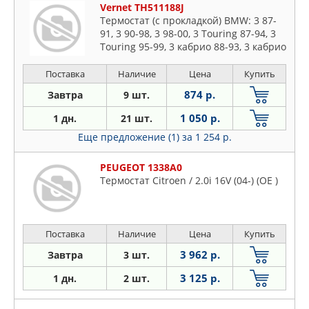
Vernet TH511188J
Термостат (с прокладкой) BMW: 3 87-
91, 3 90-98, 3 98-00, 3 Touring 87-94, 3
Touring 95-99, 3 кабрио 88-93, 3 кабрио
93-99, 3 купе 92-99, 5 89-95, 5 Touring
Поставка
Наличие
Цена
Купить
874 р.
Завтра
9 шт.
1 050 р.
1 дн.
21 шт.
Еще предложение (1)
за 1 254 р.
PEUGEOT 1338A0
Термостат Citroen / 2.0i 16V (04-) (OE )
Поставка
Наличие
Цена
Купить
3 962 р.
Завтра
3 шт.
3 125 р.
1 дн.
2 шт.