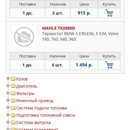
Поставка
Наличие
Цена
Купить
915 р.
1 дн.
3 шт.
MAHLE TX2888D
Термостат BMW 3 E30,E36, 5 E34, Volvo
740, 760, 940, 960
Поставка
Наличие
Цена
Купить
1 494 р.
1 дн.
6 шт.
Кузов
Двигатель
Фильтры
Ременный привод
Система подачи топлива
Подготовка топливной смеси
Система выпуска
Система охлаждения