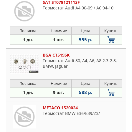
SAT ST078121113F
Термостат Audi A4 00-09 / A6 94-10
Поставка
Наличие
Цена
Купить
555 р.
1 дн.
1 шт.
BGA CT5195K
Термостат Audi 80, A4, A6, A8 2.3-2.8,
BMW, Jaguar
Поставка
Наличие
Цена
Купить
588 р.
1 дн.
9 шт.
METACO 1520024
Термостат BMW E36/E39/Z3/