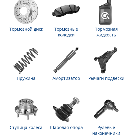
Тормозной диск
Тормозные
Тормозная
колодки
жидкость
Пружина
Амортизатор
Рычаги подвески
Ступица колеса
Шаровая опора
Рулевые
наконечники