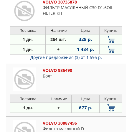
VOLVO 30735878
ФИЛЬТР МАСЛЯННЫЙ C30 D1.6OIL
FILTER KIT
Поставка
Наличие
Цена
Купить
328 р.
1 дн.
264 шт.
1 484 р.
1 дн.
+
Другие предложения (3)
от 1 595 р.
VOLVO 985490
Болт
Поставка
Наличие
Цена
Купить
677 р.
1 дн.
+
VOLVO 30887496
Фильтр масляный D