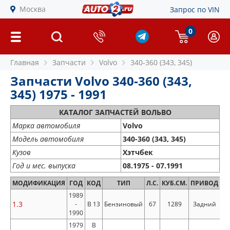
Москва
Запрос по VIN
0
Главная
Запчасти
Volvo
340-360 (343, 345)
Запчасти Volvo 340-360 (343,
345) 1975 - 1991
КАТАЛОГ ЗАПЧАСТЕЙ ВОЛЬВО
Марка автомобиля
Volvo
Модель автомобиля
340-360 (343, 345)
Кузов
Хэтчбек
Год и мес. выпуска
08.1975 - 07.1991
МОДИФИКАЦИЯ
ГОД
КОД
ТИП
Л.С.
КУБ.СМ.
ПРИВОД
1989
1.3
-
B 13
Бензиновый
67
1289
Задний
1990
1979
B