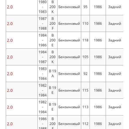
1980
B
2.0
-
200
Бензиновый
95
1986
Задний
1983
K
1987
B
2.0
-
200
Бензиновый
110
1986
Задний
1988
F
1984
B
2.0
-
200
Бензиновый
118
1986
Задний
1986
E
1984
B
2.0
-
200
Бензиновый
105
1986
Задний
1987
K
1983
B 19
2.0
-
Бензиновый
92
1986
Задний
A
1984
1982
B 19
2.0
-
Бензиновый
115
1986
Задний
E
1984
1982
B 19
2.0
-
Бензиновый
113
1986
Задний
E
1984
1986
B
2.0
-
200
Бензиновый
112
1986
Задний
1988
F