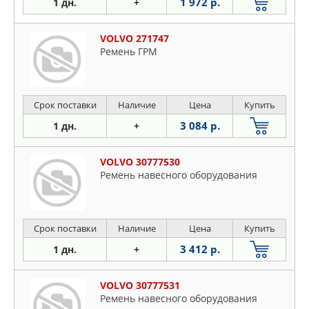
1 972 р.
1 дн.
+
VOLVO 271747
Ремень ГРМ
Срок поставки
Наличие
Цена
Купить
3 084 р.
1 дн.
+
VOLVO 30777530
Ремень навесного оборудования
Срок поставки
Наличие
Цена
Купить
3 412 р.
1 дн.
+
VOLVO 30777531
Ремень навесного оборудования