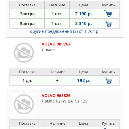
Поставка
Наличие
Цена
Купить
2 190 р.
Завтра
1 шт.
2 310 р.
Завтра
1 шт.
Другие предложения (2)
от 1 764 р.
VOLVO 989767
Лампа
Поставка
Наличие
Цена
Купить
192 р.
1 дн.
+
VOLVO 965826
Лампа P21W BA15s 12V
Поставка
Наличие
Цена
Купить