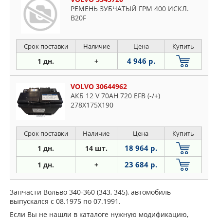
РЕМЕНЬ ЗУБЧАТЫЙ ГРМ 400 ИСКЛ.
B20F
Срок поставки
Наличие
Цена
Купить
4 946 р.
1 дн.
+
VOLVO 30644962
АКБ 12 V 70AH 720 EFB (-/+)
278Х175Х190
Срок поставки
Наличие
Цена
Купить
18 964 р.
1 дн.
14 шт.
23 684 р.
1 дн.
+
Запчасти Вольво 340-360 (343, 345), автомобиль
выпускался с 08.1975 по 07.1991.
Если Вы не нашли в каталоге нужную модификацию,