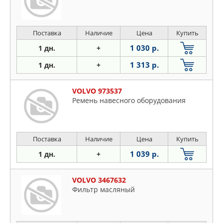
Поставка
Наличие
Цена
Купить
1 030 р.
1 дн.
+
1 313 р.
1 дн.
+
VOLVO 973537
Ремень навесного оборудования
Поставка
Наличие
Цена
Купить
1 039 р.
1 дн.
+
VOLVO 3467632
Фильтр масляный