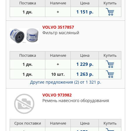
Поставка
Наличие
Цена
Купить
1 151 р.
1 дн.
+
VOLVO 3517857
Фильтр масляный
Поставка
Наличие
Цена
Купить
1 229 р.
1 дн.
+
1 263 р.
1 дн.
10 шт.
Другие предложения (2)
от 1 321 р.
VOLVO 973982
Ремень навесного оборудования
Срок поставки
Наличие
Цена
Купить