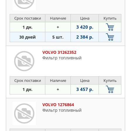
Срок поставки
Наличие
Цена
Купить
3 420 р.
1 дн.
+
2 384 р.
30 дней
5 шт.
VOLVO 31262352
Фильтр топливный
Срок поставки
Наличие
Цена
Купить
3 457 р.
1 дн.
+
VOLVO 1276864
Фильтр топливный