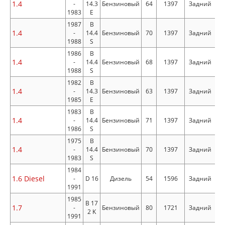
1.4
-
14.3
Бензиновый
64
1397
Задний
1983
E
1987
B
1.4
-
14.4
Бензиновый
70
1397
Задний
1988
S
1986
B
1.4
-
14.4
Бензиновый
68
1397
Задний
1988
S
1982
B
1.4
-
14.3
Бензиновый
63
1397
Задний
1985
E
1983
B
1.4
-
14.4
Бензиновый
71
1397
Задний
1986
S
1975
B
1.4
-
14.4
Бензиновый
70
1397
Задний
1983
S
1984
1.6 Diesel
-
D 16
Дизель
54
1596
Задний
1991
1985
B 17
1.7
-
Бензиновый
80
1721
Задний
2 K
1991