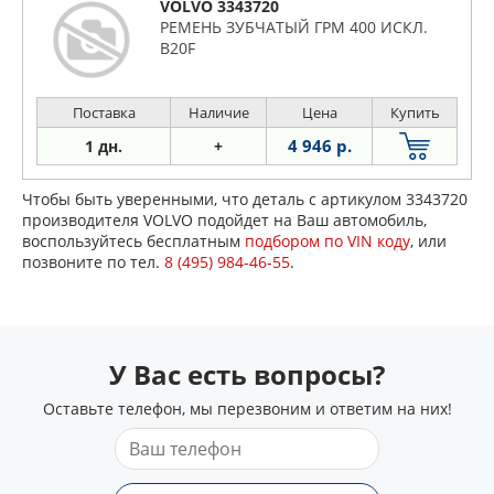
VOLVO 3343720
РЕМЕНЬ ЗУБЧАТЫЙ ГРМ 400 ИСКЛ.
B20F
Поставка
Наличие
Цена
Купить
4 946 р.
1 дн.
+
Чтобы быть уверенными, что деталь с артикулом 3343720
производителя VOLVO подойдет на Ваш автомобиль,
воспользуйтесь бесплатным
подбором по VIN коду
, или
позвоните по тел.
8 (495) 984-46-55
.
У Вас есть вопросы?
Оставьте телефон, мы перезвоним и ответим на них!