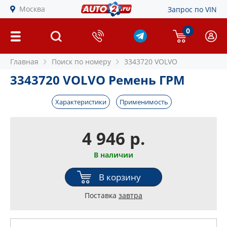
Москва
Запрос по VIN
0
Главная
Поиск по номеру
3343720 VOLVO
3343720 VOLVO Ремень ГРМ
Характеристики
Применимость
4 946 р.
В наличии
В корзину
Поставка
завтра