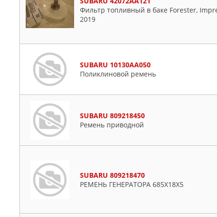
SUBARU 42072AA121
Фильтр топливный в баке Forester, Imprez
2019
SUBARU 10130AA050
Поликлиновой ремень
SUBARU 809218450
Ремень приводной
SUBARU 809218470
РЕМЕНЬ ГЕНЕРАТОРА 685Х18Х5