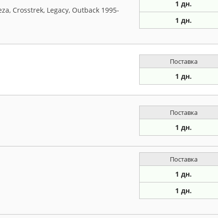
1 дн.
a, Crosstrek, Legacy, Outback 1995-
1 дн.
Поставка
1 дн.
Поставка
1 дн.
Поставка
1 дн.
1 дн.