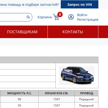
ужна помощь в подборе запчастей?
Запрос по VIN
0
Войти
Корзина
Регистрация
ПОСТАВЩИКАМ
КОНТАКТЫ
МОЩНОСТЬ
Л.С.
ОБЪЕМ
КУБ.СМ.
ПРИВОД
90
1597
Передний
95
1597
Передний