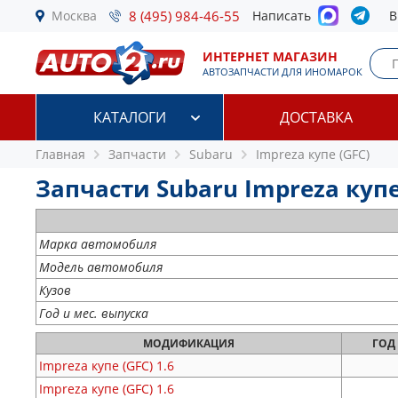
Москва
8 (495) 984-46-55
Написать
В
ИНТЕРНЕТ МАГАЗИН
АВТОЗАПЧАСТИ ДЛЯ ИНОМАРОК
КАТАЛОГИ
ДОСТАВКА
Главная
Запчасти
Subaru
Impreza купе (GFC)
Запчасти Subaru Impreza купе 
Марка автомобиля
Модель автомобиля
Кузов
Год и мес. выпуска
МОДИФИКАЦИЯ
ГОД
Impreza купе (GFC)
1.6
Impreza купе (GFC)
1.6