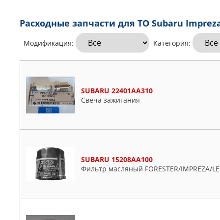
Расходные запчасти для ТО Subaru Impreza
Модификация:
Категория:
SUBARU 22401AA310
Свеча зажигания
SUBARU 15208AA100
Фильтр масляный FORESTER/IMPREZA/L