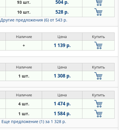
504 р.
93 шт.
528 р.
10 шт.
Другие предложения (6)
от 543 р.
Наличие
Цена
Купить
1 139 р.
+
Наличие
Цена
Купить
1 308 р.
1 шт.
Наличие
Цена
Купить
1 474 р.
4 шт.
1 584 р.
1 шт.
Еще предложение (1)
за 1 328 р.