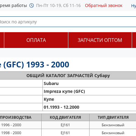
ремя работы
Пн-Пт 10-19, Сб 11-16
Обратный звонок
Н
ОПЛАТА
ЗАПЧАСТИ ОПТОМ
(GFC) 1993 - 2000
ОБЩИЙ
КАТАЛОГ ЗАПЧАСТЕЙ Субару
Subaru
Impreza купе (GFC)
Купе
01.1993 - 12.2000
ПРОИЗВОДСТВА
КОД
ДВИГАТЕЛЯ
ТИП
ДВИГАТЕЛЯ
1996 - 2000
EJ161
Бензиновый
1998 - 2000
EJ161
Бензиновый