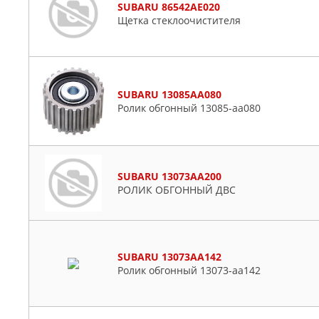
SUBARU 86542AE020
Щетка стеклоочистителя
SUBARU 13085AA080
Ролик обгонный 13085-aa080
SUBARU 13073AA200
РОЛИК ОБГОННЫЙ ДВС
SUBARU 13073AA142
Ролик обгонный 13073-aa142