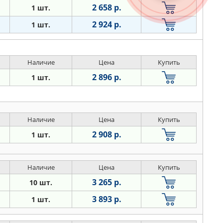
2 658 р.
1 шт.
2 924 р.
1 шт.
Наличие
Цена
Купить
2 896 р.
1 шт.
Наличие
Цена
Купить
2 908 р.
1 шт.
Наличие
Цена
Купить
3 265 р.
10 шт.
3 893 р.
1 шт.