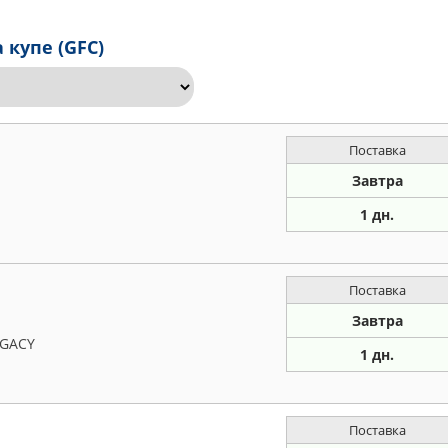
 купе (GFC)
Поставка
Завтра
1 дн.
Поставка
Завтра
EGACY
1 дн.
Поставка