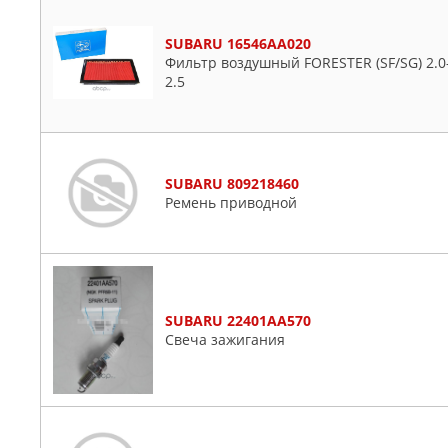
SUBARU 16546AA020
Фильтр воздушный FORESTER (SF/SG) 2.0-
2.5
SUBARU 809218460
Ремень приводной
SUBARU 22401AA570
Свеча зажигания