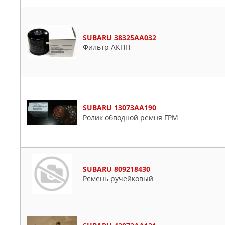
SUBARU 38325AA032
Фильтр АКПП
SUBARU 13073AA190
Ролик обводной ремня ГРМ
SUBARU 809218430
Ремень ручейковый