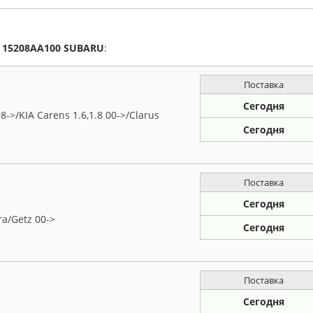
а
15208AA100
SUBARU
:
Поставка
Сегодня
->/KIA Carens 1.6,1.8 00->/Clarus
Сегодня
Поставка
Сегодня
a/Getz 00->
Сегодня
Поставка
Сегодня