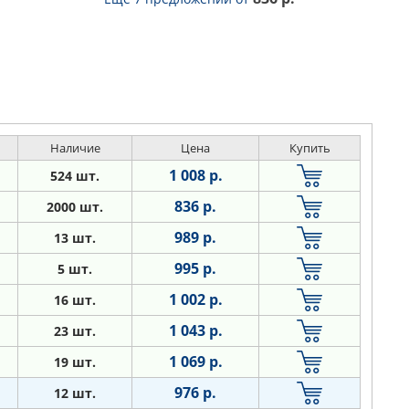
Наличие
Цена
Купить
1 008 р.
524 шт.
836 р.
2000 шт.
989 р.
13 шт.
995 р.
5 шт.
1 002 р.
16 шт.
1 043 р.
23 шт.
1 069 р.
19 шт.
976 р.
12 шт.