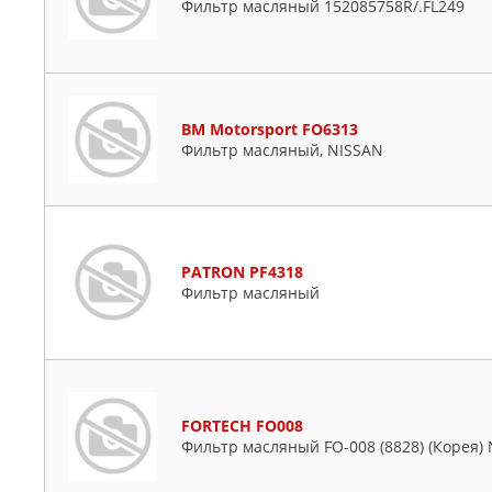
Фильтр масляный 152085758R/.FL249
BM Motorsport FO6313
Фильтр масляный, NISSAN
PATRON PF4318
Фильтр масляный
FORTECH FO008
Фильтр масляный FO-008 (8828) (Корея) 