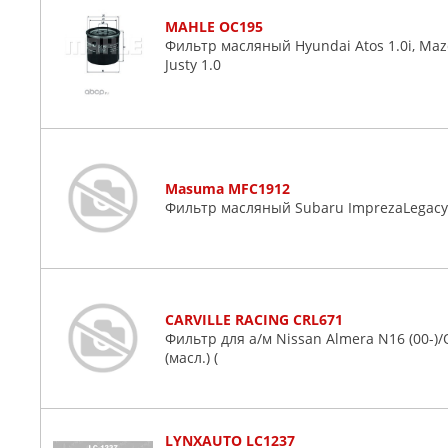
MAHLE OC195
Фильтр масляный Hyundai Atos 1.0i, Mazda 
Justy 1.0
Masuma MFC1912
Фильтр масляный Subaru ImprezaLegacyFo
CARVILLE RACING CRL671
Фильтр для а/м Nissan Almera N16 (00-)/Qas
(масл.) (
LYNXAUTO LC1237