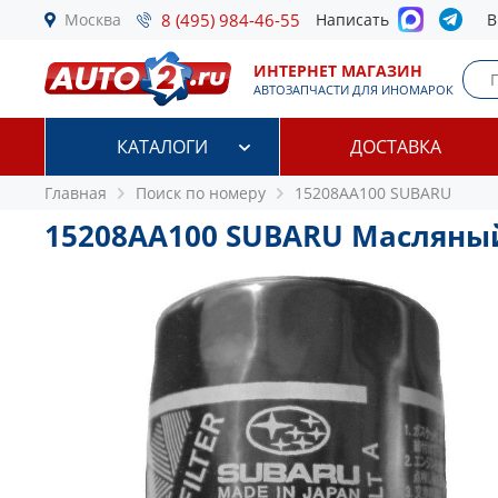
Москва
8 (495) 984-46-55
Написать
В
ИНТЕРНЕТ МАГАЗИН
АВТОЗАПЧАСТИ ДЛЯ ИНОМАРОК
КАТАЛОГИ
ДОСТАВКА
Главная
Поиск по номеру
15208AA100 SUBARU
15208AA100 SUBARU Масляны