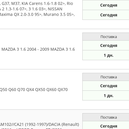
G37, M37, KIA Carens 1.6-1.8 02>, Rio
Сегодня
 2 1.3-1.6 07>, 3 1.6 03>, NISSAN
 Maxima QX 2.0-3.0 95>, Murano 3.5 05>,
Сегодня
Поставка
Сегодня
 MAZDA 3 1.6 2004 - 2009 MAZDA 3 1.6
1 дн.
Поставка
Сегодня
M Q50 Q60 Q70 QX4 QX50 QX60 QX70
1 дн.
Поставка
102//CA21 (1992-1997)/DACIA (Renault)
Сегодня