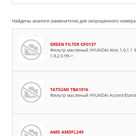
Найдены аналоги (заменители) для запрошенного номер
GREEN FILTER OF0137
Фильтр масляный HYUNDAI Atos 1.0,1.1 98
1.8,2.0 99->
TATSUMI TBA1016
Фильтр масляный HYUNDAI Accent/Elantr
AMD AMDFL249