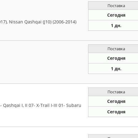
Поставка
Сегодня
7), Nissan Qashqai (J10) (2006-2014)
1 дн.
Поставка
Сегодня
1 дн.
Поставка
Сегодня
Qashqai I, II 07- X-Trail I-III 01- Subaru
Сегодня