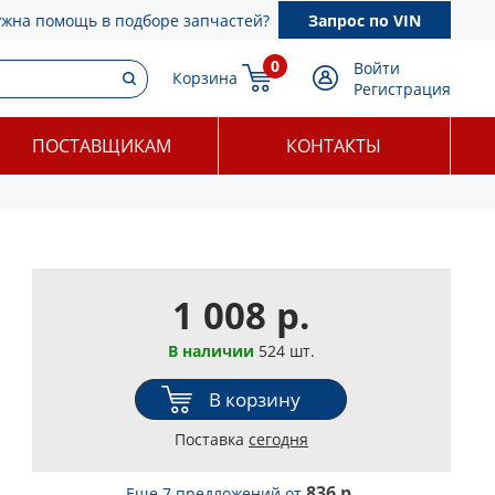
ужна помощь в подборе запчастей?
Запрос по VIN
0
Войти
Корзина
Регистрация
ПОСТАВЩИКАМ
КОНТАКТЫ
1 008 р.
В наличии
524 шт.
В корзину
Поставка
сегодня
836 р.
Еще 7 предложений
от