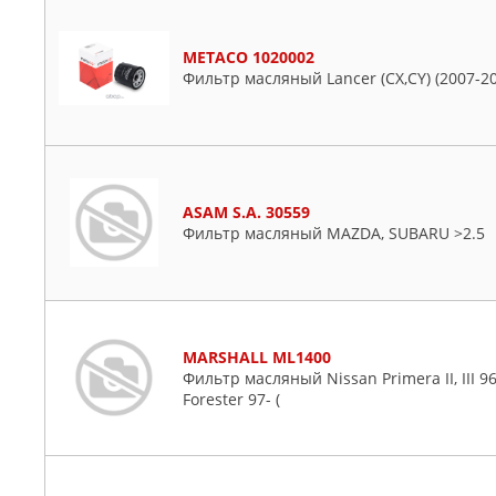
METACO 1020002
Фильтр масляный Lancer (CX,CY) (2007-201
ASAM S.A. 30559
Фильтр масляный MAZDA, SUBARU >2.5
MARSHALL ML1400
Фильтр масляный Nissan Primera II, III 96- 
Forester 97- (