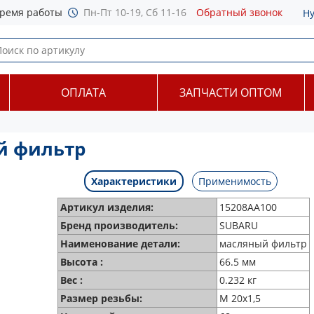
ремя работы
Пн-Пт 10-19, Сб 11-16
Обратный звонок
Н
ОПЛАТА
ЗАПЧАСТИ ОПТОМ
й фильтр
Характеристики
Применимость
Артикул изделия:
15208AA100
Бренд производитель:
SUBARU
Наименование детали:
масляный фильтр
Высота :
66.5 мм
Вес :
0.232 кг
Размер резьбы:
M 20x1,5