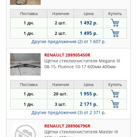
Поставка
Наличие
Цена
Купить
1 492 р.
1 дн.
2 шт.
1 495 р.
1 дн.
2 шт.
Другие предложения (2)
от 1 607 р.
RENAULT 288905450R
Щётки стеклоочистителя Megane III
08-15, Fluence 10-17 600мм 400мм
Поставка
Наличие
Цена
Купить
1 955 р.
1 дн.
20 шт.
2 171 р.
1 дн.
3 шт.
Другие предложения (3)
от 2 371 р.
RENAULT 288906796R
Щётки стеклоочистителя Master III