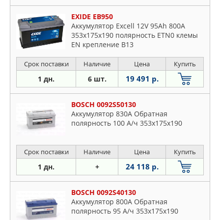
EXIDE EB950
Аккумулятор Excell 12V 95Ah 800A
353х175х190 полярность ETN0 клемы
EN крепление B13
Срок поставки
Наличие
Цена
Купить
19 491 р.
1 дн.
6 шт.
BOSCH 0092S50130
Аккумулятор 830A Обратная
полярность 100 А/ч 353x175x190
Срок поставки
Наличие
Цена
Купить
24 118 р.
1 дн.
+
BOSCH 0092S40130
Аккумулятор 800A Обратная
полярность 95 А/ч 353x175x190