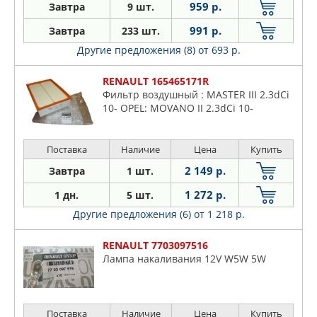
959 р.
Завтра
9 шт.
991 р.
Завтра
233 шт.
Другие предложения (8)
от 693 р.
RENAULT 165465171R
Фильтр воздушный : MASTER III 2.3dCi
10- OPEL: MOVANO II 2.3dCi 10-
Поставка
Наличие
Цена
Купить
2 149 р.
Завтра
1 шт.
1 272 р.
1 дн.
5 шт.
Другие предложения (6)
от 1 218 р.
RENAULT 7703097516
Лампа накаливания 12V W5W 5W
Поставка
Наличие
Цена
Купить