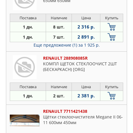
650мм 650мм
Поставка
Наличие
Цена
Купить
2 316 р.
1 дн.
8 шт.
2 891 р.
1 дн.
7 шт.
Еще предложение (1)
за 1 925 р.
RENAULT 288908085R
КОМПЛ ЩЕТОК СТЕКЛООЧИСТ 2ШТ
(БЕСКАРКАСН) [ORG]
Поставка
Наличие
Цена
Купить
2 381 р.
1 дн.
2 шт.
RENAULT 7711421438
Щётки стеклоочистителя Megane II 06-
11 600мм 450мм