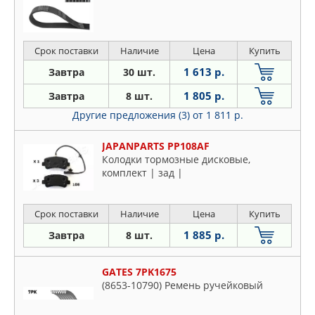
Срок поставки
Наличие
Цена
Купить
1 613 р.
Завтра
30 шт.
1 805 р.
Завтра
8 шт.
Другие предложения (3)
от 1 811 р.
JAPANPARTS PP108AF
Колодки тормозные дисковые,
комплект | зад |
Срок поставки
Наличие
Цена
Купить
1 885 р.
Завтра
8 шт.
GATES 7PK1675
(8653-10790) Ремень ручейковый