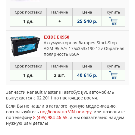
Срок поставки
Наличие
Цена
Купить
25 540 р.
1 дн.
+
EXIDE EK950
Аккумуляторная батарея Start-Stop
AGM 95 А/ч 175x353x190 12v Обратная
полярность 850A
Срок поставки
Наличие
Цена
Купить
40 616 р.
1 дн.
2 шт.
Запчасти Renault Master III автобус (JV), автомобиль
выпускается с 02.2011 по настоящее время.
Если Вы не нашли в каталоге нужную модификацию,
воспользуйтесь
подбором по VIN номеру
, или позвоните
по телефону
8 (495) 984-46-55
, и мы обязательно найдем
нужную Вам деталь!