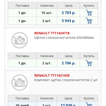
Поставка
Наличие
Цена
Купить
2 703 р.
1 дн.
15 шт.
3 943 р.
1 дн.
2 шт.
RENAULT 7711424718
Щётки стеклоочистителя 650/400мм
Поставка
Наличие
Цена
Купить
2 706 р.
1 дн.
2 шт.
RENAULT 7711421439
Koмплeкт щётoк cтeклooчиcтeтля 2 шт
Поставка
Наличие
Цена
Купить
17 939 р.
30 дней
2 шт.