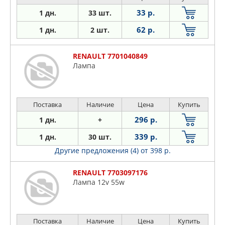
33 р.
1 дн.
33 шт.
62 р.
1 дн.
2 шт.
RENAULT 7701040849
Лампа
Поставка
Наличие
Цена
Купить
296 р.
1 дн.
+
339 р.
1 дн.
30 шт.
Другие предложения (4)
от 398 р.
RENAULT 7703097176
Лампа 12v 55w
Поставка
Наличие
Цена
Купить