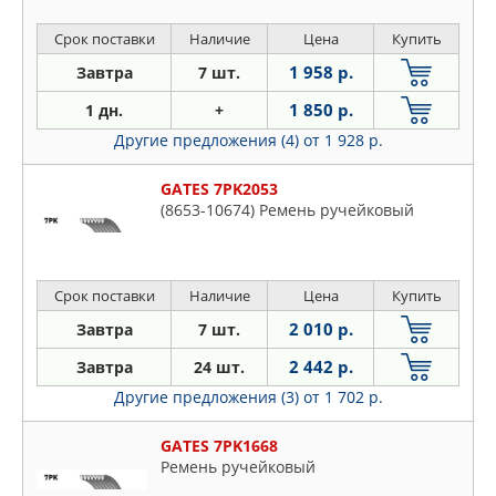
Срок поставки
Наличие
Цена
Купить
1 958 р.
Завтра
7 шт.
1 850 р.
1 дн.
+
Другие предложения (4)
от 1 928 р.
GATES 7PK2053
(8653-10674) Ремень ручейковый
Срок поставки
Наличие
Цена
Купить
2 010 р.
Завтра
7 шт.
2 442 р.
Завтра
24 шт.
Другие предложения (3)
от 1 702 р.
GATES 7PK1668
Ремень ручейковый