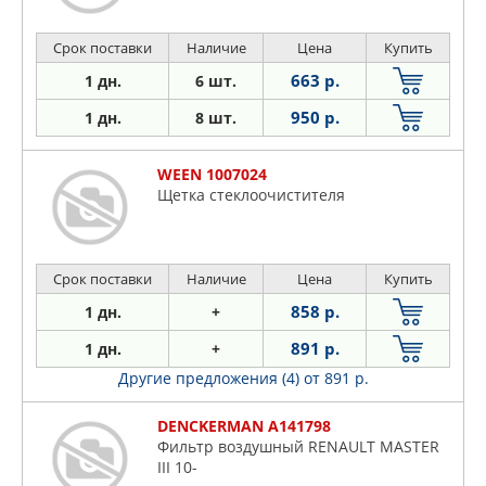
Срок поставки
Наличие
Цена
Купить
663 р.
1 дн.
6 шт.
950 р.
1 дн.
8 шт.
WEEN 1007024
Щетка стеклоочистителя
Срок поставки
Наличие
Цена
Купить
858 р.
1 дн.
+
891 р.
1 дн.
+
Другие предложения (4)
от 891 р.
DENCKERMAN A141798
Фильтр воздушный RENAULT MASTER
III 10-