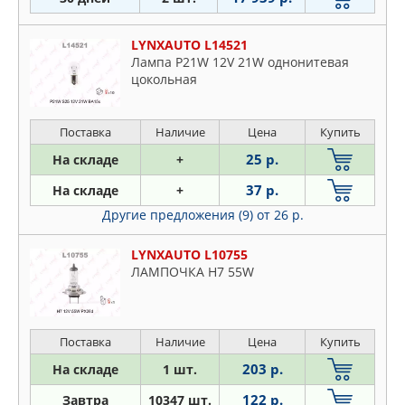
LYNXAUTO L14521
Лампа P21W 12V 21W однонитевая
цокольная
Поставка
Наличие
Цена
Купить
25 р.
На складе
+
37 р.
На складе
+
Другие предложения (9)
от 26 р.
LYNXAUTO L10755
ЛАМПОЧКА H7 55W
Поставка
Наличие
Цена
Купить
203 р.
На складе
1 шт.
122 р.
Завтра
10347 шт.