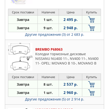
Срок поставки
Наличие
Цена
Купить
2 495 р.
Завтра
1 шт.
2 948 р.
Завтра
9 шт.
Другие предложения (3)
от 2 683 р.
BREMBO P68063
Колодки тормозные дисковые
NISSANU NU400 11-, NV400 11-, NV400
11- OPEL: MOVANO B 10-, MOVANO B
10-, MOVANO B 10- RENAULT: MASTER
III 10-, MASTER III 11-, MASTER III 10-
Срок поставки
Наличие
Цена
Купить
2 537 р.
Завтра
8 шт.
2 960 р.
Завтра
1 шт.
Другие предложения (5)
от 2 914 р.