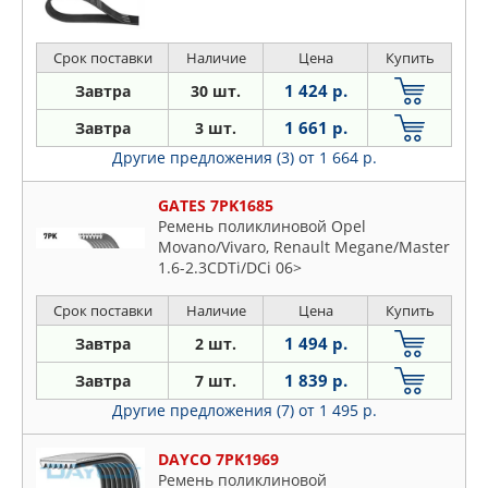
Срок поставки
Наличие
Цена
Купить
1 424 р.
Завтра
30 шт.
1 661 р.
Завтра
3 шт.
Другие предложения (3)
от 1 664 р.
GATES 7PK1685
Ремень поликлиновой Opel
Movano/Vivaro, Renault Megane/Master
1.6-2.3CDTi/DCi 06>
Срок поставки
Наличие
Цена
Купить
1 494 р.
Завтра
2 шт.
1 839 р.
Завтра
7 шт.
Другие предложения (7)
от 1 495 р.
DAYCO 7PK1969
Ремень поликлиновой