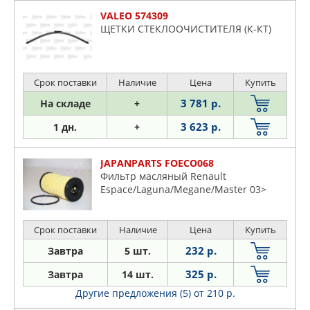
VALEO 574309
ЩЕТКИ СТЕКЛООЧИСТИТЕЛЯ (К-КТ)
Срок поставки
Наличие
Цена
Купить
3 781 р.
На складе
+
3 623 р.
1 дн.
+
JAPANPARTS FOECO068
Фильтр масляный Renault
Espace/Laguna/Megane/Master 03>
Срок поставки
Наличие
Цена
Купить
232 р.
Завтра
5 шт.
325 р.
Завтра
14 шт.
Другие предложения (5)
от 210 р.