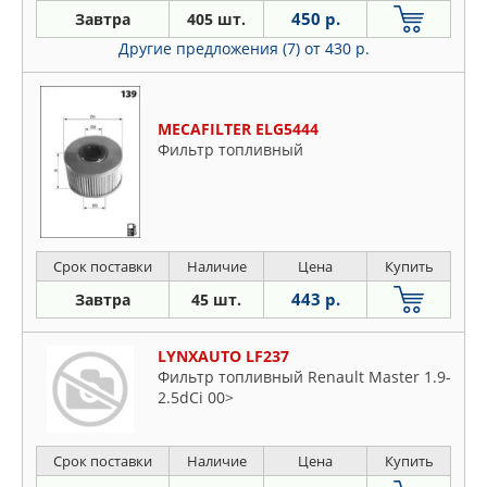
450 р.
Завтра
405 шт.
Другие предложения (7)
от 430 р.
MECAFILTER ELG5444
Фильтр топливный
Срок поставки
Наличие
Цена
Купить
443 р.
Завтра
45 шт.
LYNXAUTO LF237
Фильтр топливный Renault Master 1.9-
2.5dCi 00>
Срок поставки
Наличие
Цена
Купить