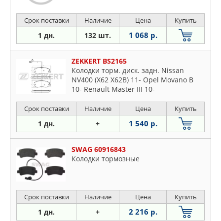
Срок поставки
Наличие
Цена
Купить
1 068 р.
1 дн.
132 шт.
ZEKKERT BS2165
Колодки торм. диск. задн. Nissan
NV400 (X62 X62B) 11- Opel Movano B
10- Renault Master III 10-
Срок поставки
Наличие
Цена
Купить
1 540 р.
1 дн.
+
SWAG 60916843
Колодки тормозные
Срок поставки
Наличие
Цена
Купить
2 216 р.
1 дн.
+