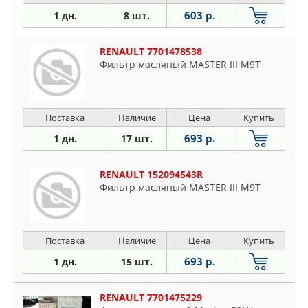
603 р.
1 дн.
8 шт.
RENAULT 7701478538
Фильтр масляный MASTER III M9T
Поставка
Наличие
Цена
Купить
693 р.
1 дн.
17 шт.
RENAULT 152094543R
Фильтр масляный MASTER III M9T
Поставка
Наличие
Цена
Купить
693 р.
1 дн.
15 шт.
RENAULT 7701475229