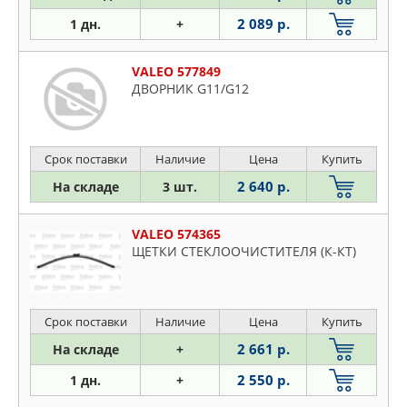
2 089 р.
1 дн.
+
VALEO 577849
ДВОРНИК G11/G12
Срок поставки
Наличие
Цена
Купить
2 640 р.
На складе
3 шт.
VALEO 574365
ЩЕТКИ СТЕКЛООЧИСТИТЕЛЯ (К-КТ)
Срок поставки
Наличие
Цена
Купить
2 661 р.
На складе
+
2 550 р.
1 дн.
+