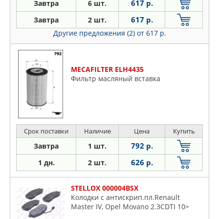
617 р.
Завтра
6 шт.
617 р.
Завтра
2 шт.
Другие предложения (2)
от 617 р.
MECAFILTER ELH4435
Фильтр масляный вставка
Срок поставки
Наличие
Цена
Купить
792 р.
Завтра
1 шт.
626 р.
1 дн.
2 шт.
STELLOX 000004BSX
Колодки с антискрип.пл.Renault
Master IV, Opel Movano 2.3CDTI 10>