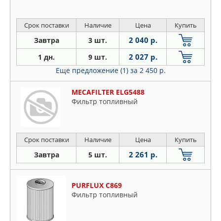
Срок поставки
Наличие
Цена
Купить
2 040 р.
Завтра
3 шт.
2 027 р.
1 дн.
9 шт.
Еще предложение (1)
за 2 450 р.
MECAFILTER ELG5488
Фильтр топливный
Срок поставки
Наличие
Цена
Купить
2 261 р.
Завтра
5 шт.
PURFLUX C869
Фильтр топливный