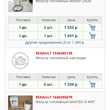
Фильтр топливный Master G9UA
Поставка
Наличие
Цена
Купить
1 332 р.
1 дн.
2 шт.
1 441 р.
1 дн.
1 шт.
Другие предложения (2)
от 1 289 р.
RENAULT 164038513R
Фильтр топливный картридж
Поставка
Наличие
Цена
Купить
1 334 р.
1 дн.
6 шт.
RENAULT 164039587R
Фильтр топливный MASTER III M9T