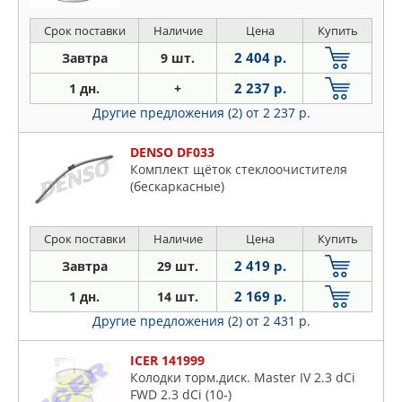
Срок поставки
Наличие
Цена
Купить
2 404 р.
Завтра
9 шт.
2 237 р.
1 дн.
+
Другие предложения (2)
от 2 237 р.
DENSO DF033
Комплект щёток стеклоочистителя
(бескаркасные)
Срок поставки
Наличие
Цена
Купить
2 419 р.
Завтра
29 шт.
2 169 р.
1 дн.
14 шт.
Другие предложения (2)
от 2 431 р.
ICER 141999
Колодки торм.диск. Master IV 2.3 dCi
FWD 2.3 dCi (10-)