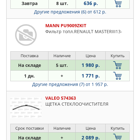
636 р.
Завтра
8 шт.
Другие предложения (6)
от 612 р.
MANN PU9009ZKIT
Фильтр топл.RENAULT MASTERIII13-
Поставка
Наличие
Цена
Купить
1 980 р.
На складе
5 шт.
1 771 р.
1 дн.
+
Другие предложения (7)
от 1 957 р.
VALEO 574363
ЩЕТКА СТЕКЛООЧИСТИТЕЛЯ
Срок поставки
Наличие
Цена
Купить
2 089 р.
На складе
+