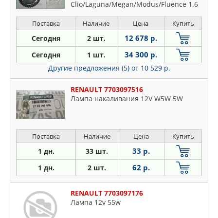
Clio/Laguna/Megan/Modus/Fluence 1.6
Поставка
Наличие
Цена
Купить
12 678 р.
Сегодня
2 шт.
34 300 р.
Сегодня
1 шт.
Другие предложения (5)
от 10 529 р.
RENAULT 7703097516
Лампа накаливания 12V W5W 5W
Поставка
Наличие
Цена
Купить
33 р.
1 дн.
33 шт.
62 р.
1 дн.
2 шт.
RENAULT 7703097176
Лампа 12v 55w