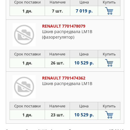
Срок поставки
Наличие
Цена
Купить
7 019 р.
1 дн.
7 шт.
RENAULT 7701478079
Шкив распредвала LM1B
(фазорегулятор)
Срок поставки
Наличие
Цена
Купить
10 529 р.
1 дн.
26 шт.
RENAULT 7701474362
Шкив распредвала LM1B
Срок поставки
Наличие
Цена
Купить
10 529 р.
1 дн.
23 шт.