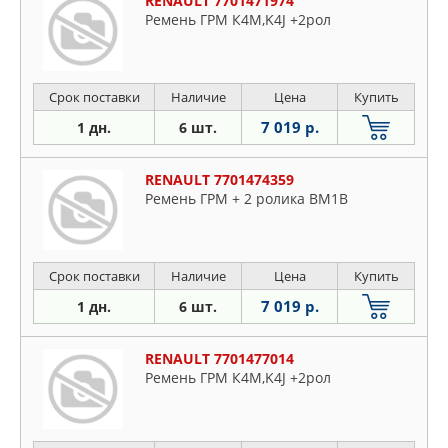
RENAULT 7701471974
Ремень ГРМ К4М,K4J +2рол
Срок поставки
Наличие
Цена
Купить
7 019 р.
1 дн.
6 шт.
RENAULT 7701474359
Ремень ГРМ + 2 ролика BM1B
Срок поставки
Наличие
Цена
Купить
7 019 р.
1 дн.
6 шт.
RENAULT 7701477014
Ремень ГРМ К4М,K4J +2рол