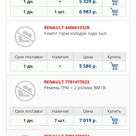
5 329 р.
1 дн.
+
6 983 р.
1 дн.
1 шт.
RENAULT 440661332R
Компл торм колодок задн 6шт
Срок поставки
Наличие
Цена
Купить
5 586 р.
1 дн.
+
RENAULT 7701477023
Ремень ГРМ + 2 ролика BM1B
Срок поставки
Наличие
Цена
Купить
7 019 р.
1 дн.
7 шт.