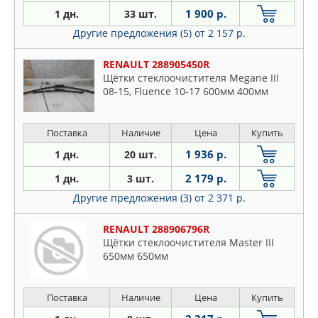
1 900 р.
1 дн.
33 шт.
Другие предложения (5)
от 2 157 р.
RENAULT 288905450R
Щётки стеклоочистителя Megane III
08-15, Fluence 10-17 600мм 400мм
Поставка
Наличие
Цена
Купить
1 936 р.
1 дн.
20 шт.
2 179 р.
1 дн.
3 шт.
Другие предложения (3)
от 2 371 р.
RENAULT 288906796R
Щётки стеклоочистителя Master III
650мм 650мм
Поставка
Наличие
Цена
Купить