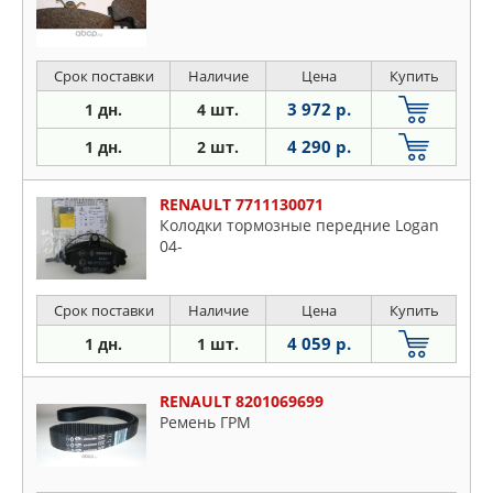
Срок поставки
Наличие
Цена
Купить
3 972 р.
1 дн.
4 шт.
4 290 р.
1 дн.
2 шт.
RENAULT 7711130071
Колодки тормозные передние Logan
04-
Срок поставки
Наличие
Цена
Купить
4 059 р.
1 дн.
1 шт.
RENAULT 8201069699
Ремень ГРМ