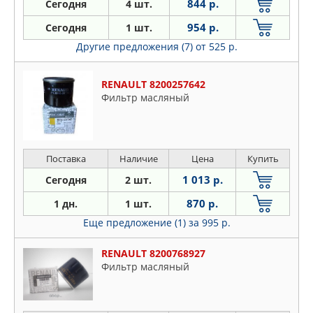
844 р.
Сегодня
4 шт.
954 р.
Сегодня
1 шт.
Другие предложения (7)
от 525 р.
RENAULT 8200257642
Фильтр масляный
Поставка
Наличие
Цена
Купить
1 013 р.
Сегодня
2 шт.
870 р.
1 дн.
1 шт.
Еще предложение (1)
за 995 р.
RENAULT 8200768927
Фильтр масляный