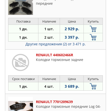
передние
Поставка
Наличие
Цена
Купить
2 929 р.
1 дн.
1 шт.
3 397 р.
1 дн.
2 шт.
Другие предложения (2)
от 3 471 р.
RENAULT 440602466R
Колодки тормозные задние
Срок поставки
Наличие
Цена
Купить
3 689 р.
1 дн.
4 шт.
RENAULT 7701209639
Колодки тормозные передние Log 04-