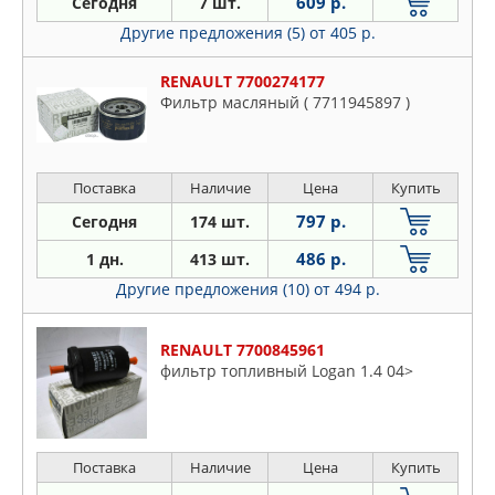
609 р.
Сегодня
7 шт.
Другие предложения (5)
от 405 р.
RENAULT 7700274177
Фильтр масляный ( 7711945897 )
Поставка
Наличие
Цена
Купить
797 р.
Сегодня
174 шт.
486 р.
1 дн.
413 шт.
Другие предложения (10)
от 494 р.
RENAULT 7700845961
фильтр топливный Logan 1.4 04>
Поставка
Наличие
Цена
Купить