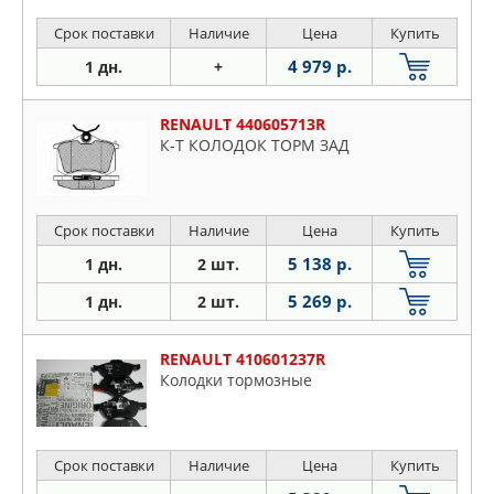
Срок поставки
Наличие
Цена
Купить
4 979 р.
1 дн.
+
RENAULT 440605713R
К-Т КОЛОДОК ТОРМ ЗАД
Срок поставки
Наличие
Цена
Купить
5 138 р.
1 дн.
2 шт.
5 269 р.
1 дн.
2 шт.
RENAULT 410601237R
Колодки тормозные
Срок поставки
Наличие
Цена
Купить