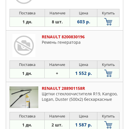
Поставка
Наличие
Цена
Купить
603 р.
1 дн.
8 шт.
RENAULT 8200830196
Ремень генератора
Поставка
Наличие
Цена
Купить
1 552 р.
1 дн.
+
RENAULT 288901158R
Щетки стеклоочистителя R19, Kangoo,
Logan, Duster (500х2) бескаркасные
Поставка
Наличие
Цена
Купить
1 587 р.
1 дн.
2 шт.