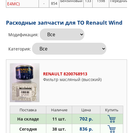
Бензиновый
133
1598
Передний
E4MC)
-
854
Расходные запчасти для ТО Renault Wind
Модификация:
Категория:
RENAULT 8200768913
Фильтр масляный (высокий)
Поставка
Наличие
Цена
Купить
702 р.
На складе
11 шт.
836 р.
Сегодня
38 шт.