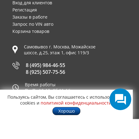
Вход для клиентов
Регистация
Заказы в работе
Запрос по VIN авто
Корзина товаров
Самовывоз г.
Москва
,
Можайское
шоссе, д.25, этаж 1, офис 119/3
8 (495) 984-46-55
8 (925) 507-75-56
Время работы
Пн-Пт 10-19, Сб 11-16
Пользуясь сайтом, Вы соглашаетесь с использованием
Принимаем к оплате
cookies и
политикой конфиденциальности
.
Хорошо
© 2003—2026
AUTO2.RU™ интернет магазин
0.5861
запчастей для иномарок в Москве
.