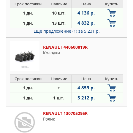
Срок поставки
Наличие
Цена
Купить
4 136 р.
1 дн.
10 шт.
4 832 р.
1 дн.
13 шт.
Еще предложение (1)
за 5 231 р.
RENAULT 440600819R
Колодки
Срок поставки
Наличие
Цена
Купить
4 859 р.
1 дн.
+
5 212 р.
1 дн.
1 шт.
RENAULT 130705295R
Ролик