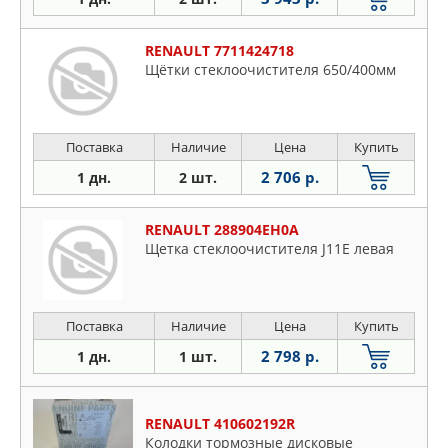
RENAULT 7711424718
Щётки стеклоочистителя 650/400мм
Поставка
Наличие
Цена
Купить
2 706 р.
1 дн.
2 шт.
RENAULT 288904EH0A
Щетка стеклоочистителя J11E левая
Поставка
Наличие
Цена
Купить
2 798 р.
1 дн.
1 шт.
RENAULT 410602192R
Колодки тормозные дисковые