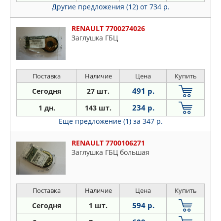
Другие предложения (12)
от 734 р.
RENAULT 7700274026
Заглушка ГБЦ
Поставка
Наличие
Цена
Купить
491 р.
Сегодня
27 шт.
234 р.
1 дн.
143 шт.
Еще предложение (1)
за 347 р.
RENAULT 7700106271
Заглушка ГБЦ большая
Поставка
Наличие
Цена
Купить
594 р.
Сегодня
1 шт.