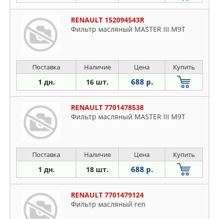
RENAULT 152094543R
Фильтр масляный MASTER III M9T
Поставка
Наличие
Цена
Купить
688 р.
1 дн.
16 шт.
RENAULT 7701478538
Фильтр масляный MASTER III M9T
Поставка
Наличие
Цена
Купить
688 р.
1 дн.
18 шт.
RENAULT 7701479124
Фильтр масляный ren