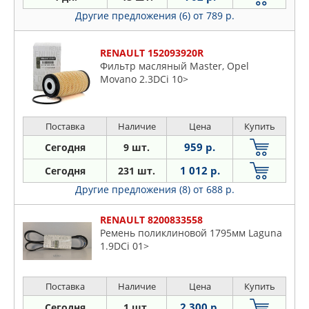
Другие предложения (6)
от 789 р.
RENAULT 152093920R
Фильтр масляный Master, Opel
Movano 2.3DCi 10>
Поставка
Наличие
Цена
Купить
959 р.
Сегодня
9 шт.
1 012 р.
Сегодня
231 шт.
Другие предложения (8)
от 688 р.
RENAULT 8200833558
Ремень поликлиновой 1795мм Laguna
1.9DCi 01>
Поставка
Наличие
Цена
Купить
2 300 р.
Сегодня
1 шт.