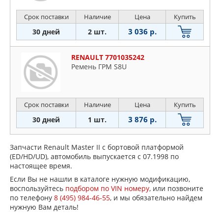
Срок поставки
Наличие
Цена
Купить
3 036 р.
30 дней
2 шт.
RENAULT 7701035242
Ремень ГРМ S8U
Срок поставки
Наличие
Цена
Купить
3 876 р.
30 дней
1 шт.
Запчасти Renault Master II c бортовой платформой
(ED/HD/UD), автомобиль выпускается с 07.1998 по
настоящее время.
Если Вы не нашли в каталоге нужную модификацию,
воспользуйтесь
подбором по VIN номеру
, или позвоните
по телефону
8 (495) 984-46-55
, и мы обязательно найдем
нужную Вам деталь!