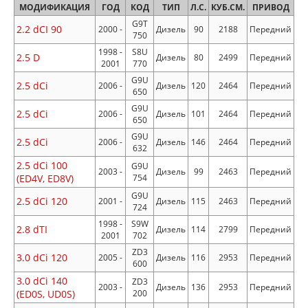
МОДИФИКАЦИЯ
ГОД
КОД
ТИП
Л.С.
КУБ.СМ.
ПРИВОД
G9T
2.2 dCI 90
2000 -
Дизель
90
2188
Передний
750
1998 -
S8U
2.5 D
Дизель
80
2499
Передний
2001
770
G9U
2.5 dCi
2006 -
Дизель
120
2464
Передний
650
G9U
2.5 dCi
2006 -
Дизель
101
2464
Передний
650
G9U
2.5 dCi
2006 -
Дизель
146
2464
Передний
632
2.5 dCi 100
G9U
2003 -
Дизель
99
2463
Передний
(ED4V, ED8V)
754
G9U
2.5 dCi 120
2001 -
Дизель
115
2463
Передний
724
1998 -
S9W
2.8 dTI
Дизель
114
2799
Передний
2001
702
ZD3
3.0 dCi 120
2005 -
Дизель
116
2953
Передний
600
3.0 dCi 140
ZD3
2003 -
Дизель
136
2953
Передний
(ED0S, UD0S)
200