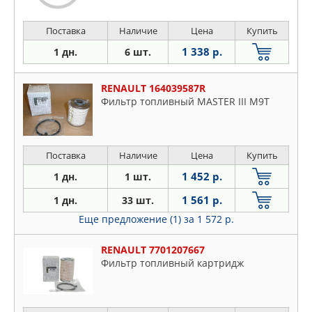
Поставка
Наличие
Цена
Купить
1 338 р.
1 дн.
6 шт.
RENAULT 164039587R
Фильтр топливный MASTER III M9T
Поставка
Наличие
Цена
Купить
1 452 р.
1 дн.
1 шт.
1 561 р.
1 дн.
33 шт.
Еще предложение (1)
за 1 572 р.
RENAULT 7701207667
Фильтр топливный картридж