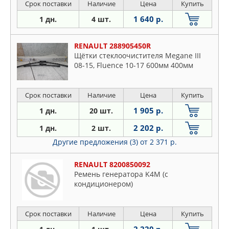
Срок поставки
Наличие
Цена
Купить
1 640 р.
1 дн.
4 шт.
RENAULT 288905450R
Щётки стеклоочистителя Megane III
08-15, Fluence 10-17 600мм 400мм
Срок поставки
Наличие
Цена
Купить
1 905 р.
1 дн.
20 шт.
2 202 р.
1 дн.
2 шт.
Другие предложения (3)
от 2 371 р.
RENAULT 8200850092
Ремень генератора K4M (с
кондиционером)
Срок поставки
Наличие
Цена
Купить