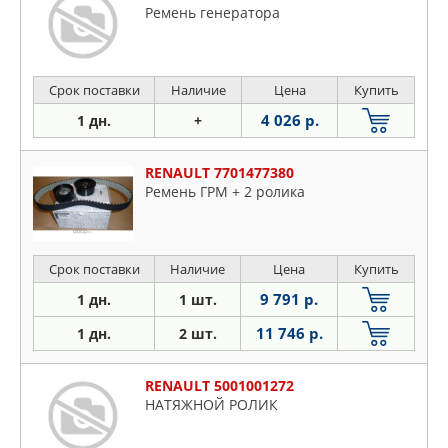
Ремень генератора
Срок поставки
Наличие
Цена
Купить
4 026 р.
1 дн.
+
RENAULT 7701477380
Ремень ГРМ + 2 ролика
Срок поставки
Наличие
Цена
Купить
9 791 р.
1 дн.
1 шт.
11 746 р.
1 дн.
2 шт.
RENAULT 5001001272
НАТЯЖНОЙ РОЛИК