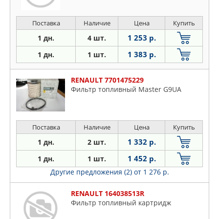
Поставка
Наличие
Цена
Купить
1 253 р.
1 дн.
4 шт.
1 383 р.
1 дн.
1 шт.
RENAULT 7701475229
Фильтр топливный Master G9UA
Поставка
Наличие
Цена
Купить
1 332 р.
1 дн.
2 шт.
1 452 р.
1 дн.
1 шт.
Другие предложения (2)
от 1 276 р.
RENAULT 164038513R
Фильтр топливный картридж