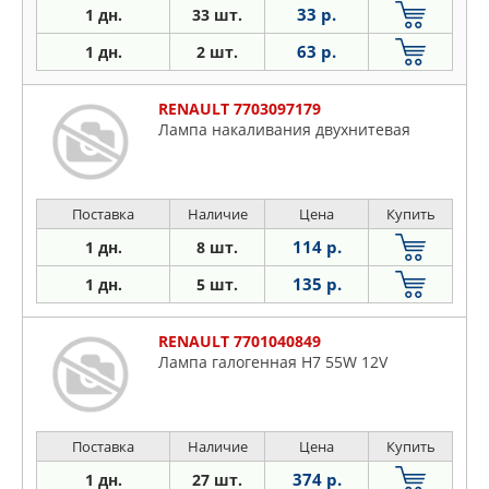
33 р.
1 дн.
33 шт.
63 р.
1 дн.
2 шт.
RENAULT 7703097179
Лампа накаливания двухнитевая
Поставка
Наличие
Цена
Купить
114 р.
1 дн.
8 шт.
135 р.
1 дн.
5 шт.
RENAULT 7701040849
Лампа галогенная H7 55W 12V
Поставка
Наличие
Цена
Купить
374 р.
1 дн.
27 шт.