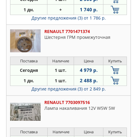
1 740 р.
1 дн.
+
Другие предложения (3)
от 1 786 р.
RENAULT 7701471374
Шестерня ГРМ промежуточная
Поставка
Наличие
Цена
Купить
4 979 р.
Сегодня
1 шт.
2 488 р.
1 дн.
1 шт.
Другие предложения (3)
от 2 849 р.
RENAULT 7703097516
Лампа накаливания 12V W5W 5W
Поставка
Наличие
Цена
Купить