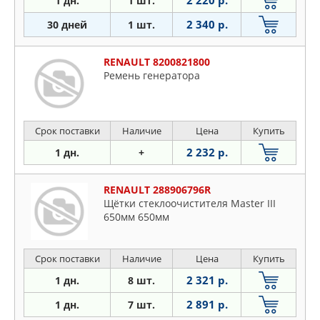
2 220 р.
1 дн.
1 шт.
2 340 р.
30 дней
1 шт.
RENAULT 8200821800
Ремень генератора
Срок поставки
Наличие
Цена
Купить
2 232 р.
1 дн.
+
RENAULT 288906796R
Щётки стеклоочистителя Master III
650мм 650мм
Срок поставки
Наличие
Цена
Купить
2 321 р.
1 дн.
8 шт.
2 891 р.
1 дн.
7 шт.