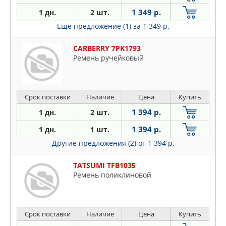
1 349 р.
1 дн.
2 шт.
Еще предложение (1)
за 1 349 р.
CARBERRY 7PK1793
Ремень ручейковый
Срок поставки
Наличие
Цена
Купить
1 394 р.
1 дн.
2 шт.
1 394 р.
1 дн.
1 шт.
Другие предложения (2)
от 1 394 р.
TATSUMI TFB1035
Ремень поликлиновой
Срок поставки
Наличие
Цена
Купить