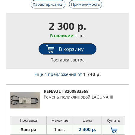
Характеристики
Применимость
2 300 р.
В наличии
1 шт.
В корзину
Поставка
завтра
1 740 р.
Еще 4 предложения
от
RENAULT 8200833558
Ремень поликлиновой LAGUNA III
Поставка
Наличие
Цена
Купить
2 300 р.
Завтра
1 шт.