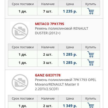
Срок поставки
Наличие
Цена
Купить
1 235 р.
1 дн.
7 шт.
METACO 7PK1795
Ремень поликлиновой RENAULT
DUSTER (2012>)
Срок поставки
Наличие
Цена
Купить
1 285 р.
1 дн.
2 шт.
1 285 р.
1 дн.
3 шт.
GANZ GIE37178
Ремень поликлиновой 7PK1793 OPEL
Movano/RENAULT Master II
2.2DTI/2.5CDTI
Срок поставки
Наличие
Цена
Купить
1 349 р.
1 дн.
2 шт.