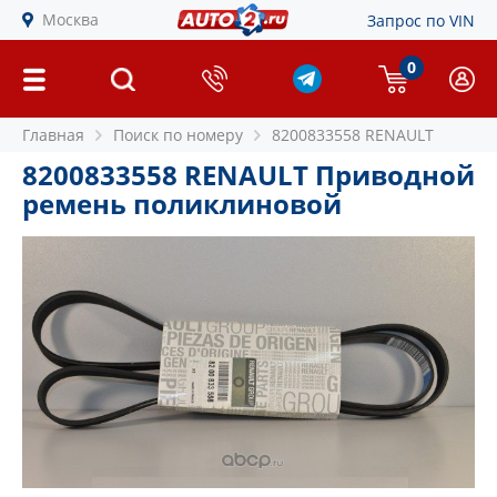
Москва
Запрос по VIN
0
Главная
Поиск по номеру
8200833558 RENAULT
8200833558 RENAULT Приводной
ремень поликлиновой