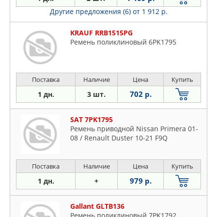
Другие предложения (6)
от 1 912 р.
KRAUF RRB1515PG
Ремень поликлиновый 6PK1795
Поставка
Наличие
Цена
Купить
702 р.
1 дн.
3 шт.
SAT 7PK1795
Ремень приводной Nissan Primera 01-
08 / Renault Duster 10-21 F9Q
Поставка
Наличие
Цена
Купить
979 р.
1 дн.
+
Gallant GLTB136
Ремень поликлиновый 7PK1792