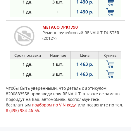
1 430 р.
1 дн.
3 шт.
1 430 р.
1 дн.
+
METACO 7PK1790
Ремень ручейковый RENAULT DUSTER
(2012>)
Срок поставки
Наличие
Цена
Купить
1 463 р.
1 дн.
1 шт.
1 463 р.
1 дн.
3 шт.
Чтобы быть уверенными, что деталь с артикулом
8200833558 производителя RENAULT, а также ее замены
подойдут на Ваш автомобиль, воспользуйтесь
бесплатным
подбором по VIN коду
, или позвоните по тел.
8 (495) 984-46-55
.