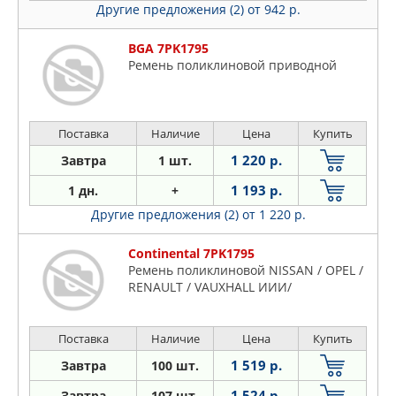
Другие предложения (2)
от 942 р.
BGA 7PK1795
Ремень поликлиновой приводной
Поставка
Наличие
Цена
Купить
1 220 р.
Завтра
1 шт.
1 193 р.
1 дн.
+
Другие предложения (2)
от 1 220 р.
Continental 7PK1795
Ремень поликлиновой NISSAN / OPEL /
RENAULT / VAUXHALL ИИИ/
Поставка
Наличие
Цена
Купить
1 519 р.
Завтра
100 шт.
1 524 р.
Завтра
107 шт.