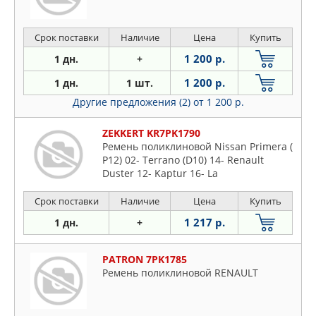
Срок поставки
Наличие
Цена
Купить
1 200 р.
1 дн.
+
1 200 р.
1 дн.
1 шт.
Другие предложения (2)
от 1 200 р.
ZEKKERT KR7PK1790
Ремень поликлиновой Nissan Primera (
P12) 02- Terrano (D10) 14- Renault
Duster 12- Kaptur 16- La
Срок поставки
Наличие
Цена
Купить
1 217 р.
1 дн.
+
PATRON 7PK1785
Ремень поликлиновой RENAULT