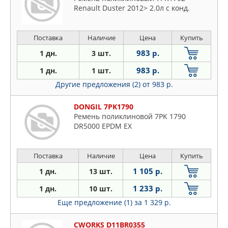
Renault Duster 2012> 2.0л с конд.
Поставка
Наличие
Цена
Купить
983 р.
1 дн.
3 шт.
983 р.
1 дн.
1 шт.
Другие предложения (2)
от 983 р.
DONGIL 7PK1790
Ремень поликлиновой 7PK 1790
DR5000 EPDM EX
Поставка
Наличие
Цена
Купить
1 105 р.
1 дн.
13 шт.
1 233 р.
1 дн.
10 шт.
Еще предложение (1)
за 1 329 р.
CWORKS D11BR0355