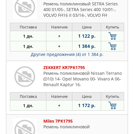
Ремень поликлиновый SETRA Series
400 01/05-, SETRA Series 400 10/01-,
VOLVO FH16 II 03/14-, VOLVO FH
Поставка
Наличие
Цена
Купить
1 122 р.
1 дн.
+
1 384 р.
1 дн.
+
Другие предложения (4)
от 1 384 р.
ZEKKERT KR7PK1795
Ремень поликлиновой Nissan Terrano
(D10) 14- Opel Movano 00- Vivaro A 06-
Renault Kaptur 16-
Поставка
Наличие
Цена
Купить
1 172 р.
1 дн.
+
Miles 7PK1795
Ремень поликлиновой