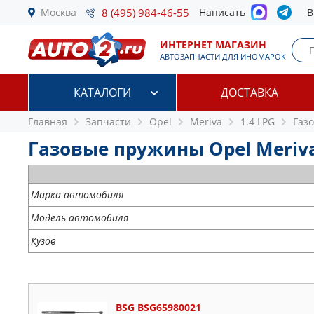
Москва
8 (495) 984-46-55
Написать
В
ИНТЕРНЕТ МАГАЗИН
АВТОЗАПЧАСТИ ДЛЯ ИНОМАРОК
КАТАЛОГИ
ДОСТАВКА
Главная
Запчасти
Opel
Meriva
1.4 LPG
Газ
Газовые пружины Opel Meriva
Марка автомобиля
Модель автомобиля
Кузов
BSG BSG65980021