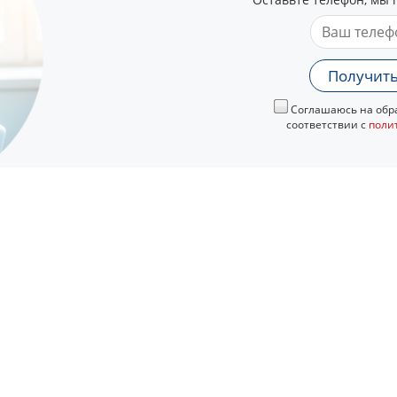
Получить
Соглашаюсь на обра
соответствии с
поли