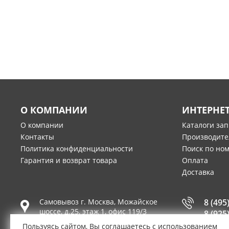
О КОМПАНИИ
ИНТЕРНЕ
О компании
Каталоги за
Контакты
Производите
Политика конфиденциальности
Поиск по но
Гарантия и возврат товара
Оплата
Доставка
Самовывоз г.
Москва
,
Можайское
8 (495
шоссе, д.25, этаж 1, офис 119/3
8 (925
Пользуясь сайтом, Вы соглашаетесь с использованием