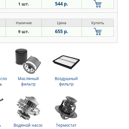
544 р.
1 шт.
Наличие
Цена
Купить
655 р.
9 шт.
сло
Масляный
Воздушный
ь
фильтр
фильтр
ь
Водяной насос
Термостат