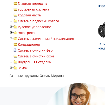
Главная передача
Шаро
тормозная система
Ходовая часть
Система подвески колеса
Рулевое управление
Электрика
Система зажигания / накаливания
Ко
Кондиционер
кон
Система очистки фар
Система очистки окон
Внутренняя отделка
Замок
Газовые пружины Опель Мерива