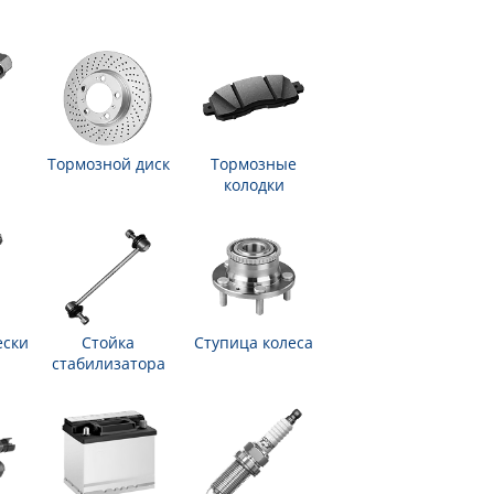
Тормозной диск
Тормозные
колодки
ески
Стойка
Ступица колеса
стабилизатора