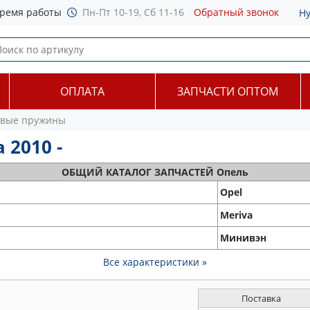
ремя работы
Пн-Пт 10-19, Сб 11-16
Обратный звонок
Н
ОПЛАТА
ЗАПЧАСТИ ОПТОМ
овые пружины
 2010 -
ОБЩИЙ
КАТАЛОГ ЗАПЧАСТЕЙ Опель
Opel
Meriva
Минивэн
Все характеристики »
Поставка