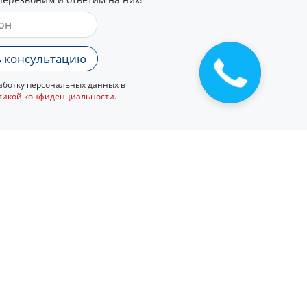
 консультацию
Закажите
звонок
ботку персональных данных в
тикой конфиденциальности
.