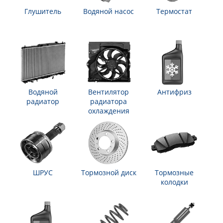
Глушитель
Водяной насос
Термостат
Водяной
Вентилятор
Антифриз
радиатор
радиатора
охлаждения
ШРУС
Тормозной диск
Тормозные
колодки