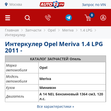
Москва
Запрос по VIN
0
Главная
Запчасти
Opel
Meriva
1.4 LPG
Интеркулер
Интеркулер Opel Meriva 1.4 LPG
2011 -
КАТАЛОГ ЗАПЧАСТЕЙ Опель
Марка
Opel
автомобиля
Модель
Meriva
автомобиля
Кузов
Минивэн
A 14 NEL Бензиновый 1364 см3, 120
Двигатель
л.с.
Все характеристики »