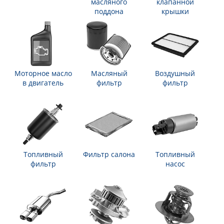
масляного
клапанной
поддона
крышки
Моторное масло
Масляный
Воздушный
в двигатель
фильтр
фильтр
Топливный
Фильтр салона
Топливный
фильтр
насос