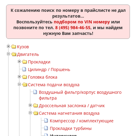
К сожалению поиск по номеру
в прайслисте не дал
результатов...
Воспользуйтесь
подбором по VIN номеру
или
позвоните по тел.
8 (495) 984-46-55
, и мы найдем
нужную Вам запчасть!
Кузов
Двигатель
Прокладки
Цилиндр / Поршень
Головка блока
Система подачи воздуха
Воздушный фильтр/корпус воздушного
фильтра
Дроссельная заслонка / датчик
Система нагнетания воздуха
Компрессор / комплектующие
Прокладки турбины
Интеркулер