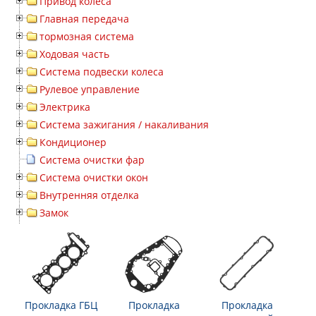
Привод колеса
Главная передача
тормозная система
Ходовая часть
Система подвески колеса
Рулевое управление
Электрика
Система зажигания / накаливания
Кондиционер
Система очистки фар
Система очистки окон
Внутренняя отделка
Замок
Прокладка ГБЦ
Прокладка
Прокладка