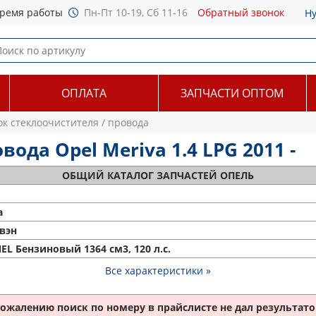
ремя работы
Пн-Пт 10-19, Сб 11-16
Обратный звонок
Н
ОПЛАТА
ЗАПЧАСТИ ОПТОМ
ок стеклоочистителя / провода
ода Opel Meriva 1.4 LPG 2011 -
ОБЩИЙ
КАТАЛОГ ЗАПЧАСТЕЙ ОПЕЛЬ
a
вэн
NEL Бензиновый 1364 см3, 120 л.с.
Все характеристики »
сожалению поиск по номеру
в прайслисте не дал результатов