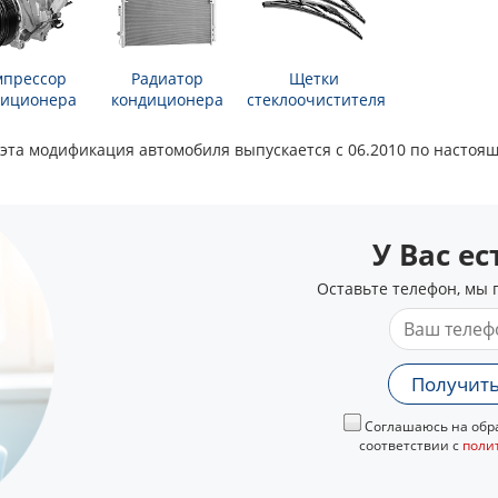
мпрессор
Радиатор
Щетки
диционера
кондиционера
стеклоочистителя
 эта модификация автомобиля выпускается с 06.2010 по настоя
У Вас е
Оставьте телефон, мы 
Получить
Соглашаюсь на обра
соответствии с
поли