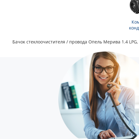
Ко
кон
Бачок стеклоочистителя / провода Опель Мерива 1.4 LPG,