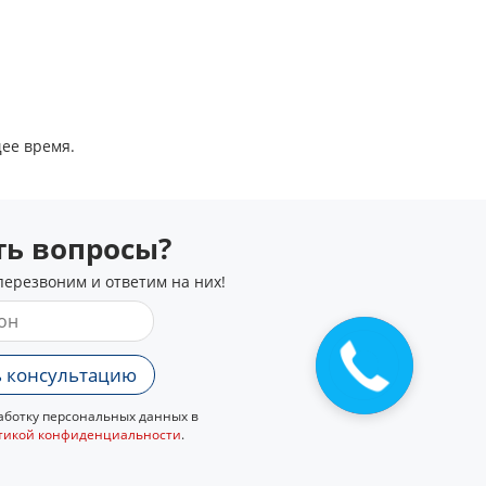
щее время.
сть вопросы?
перезвоним и ответим на них!
Закажите
звонок
 консультацию
ботку персональных данных в
тикой конфиденциальности
.