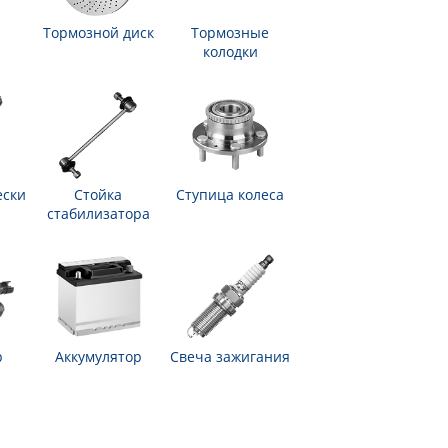
Тормозной диск
Тормозные
колодки
ески
Стойка
Ступица колеса
стабилизатора
р
Аккумулятор
Свеча зажигания