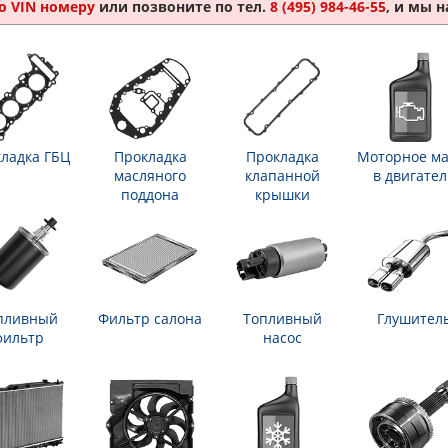
о VIN номеру
или позвоните по тел.
8 (495) 984-46-55
, и мы 
ладка ГБЦ
Прокладка
Прокладка
Моторное ма
масляного
клапанной
в двигател
поддона
крышки
пливный
Фильтр салона
Топливный
Глушител
фильтр
насос