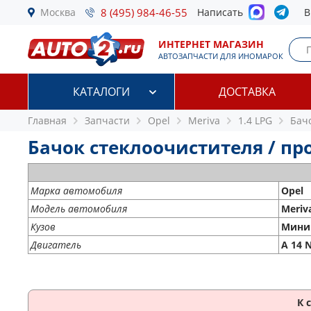
Москва
8 (495) 984-46-55
Написать
В
ИНТЕРНЕТ МАГАЗИН
АВТОЗАПЧАСТИ ДЛЯ ИНОМАРОК
КАТАЛОГИ
ДОСТАВКА
Главная
Запчасти
Opel
Meriva
1.4 LPG
Бач
Бачок стеклоочистителя / пров
Марка автомобиля
Opel
Модель автомобиля
Meriv
Кузов
Мини
Двигатель
A 14 
К 