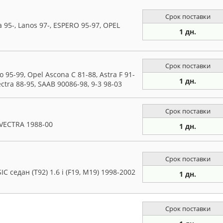
Срок поставки
5-, Lanos 97-, ESPERO 95-97, OPEL
1 дн.
Срок поставки
5-99, Opel Ascona C 81-88, Astra F 91-
1 дн.
Vectra 88-95, SAAB 90086-98, 9-3 98-03
Срок поставки
VECTRA 1988-00
1 дн.
Срок поставки
едан (T92) 1.6 i (F19, M19) 1998-2002
1 дн.
Срок поставки