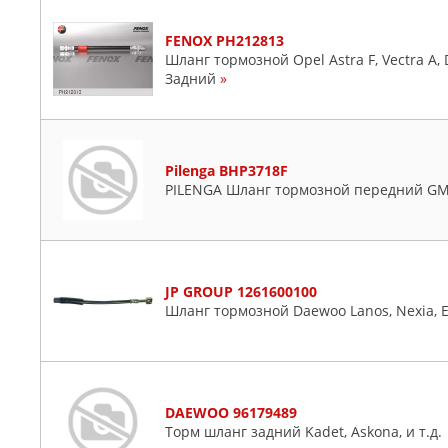
FENOX PH212813
Шланг тормозной Opel Astra F, Vectra A, 
Задний
»
Pilenga BHP3718F
PILENGA Шланг тормозной передний G
JP GROUP 1261600100
Шланг тормозной Daewoo Lanos, Nexia, E
DAEWOO 96179489
Торм шланг задний Kadet, Askona, и т.д.