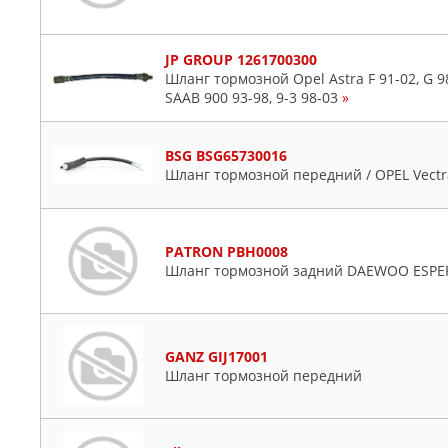
JP GROUP 1261700300
Шланг тормозной Opel Astra F 91-02, G 98-
SAAB 900 93-98, 9-3 98-03
»
BSG BSG65730016
Шланг тормозной передний / OPEL Vectra
PATRON PBH0008
Шланг тормозной задний DAEWOO ESPER
GANZ GIJ17001
Шланг тормозной передний