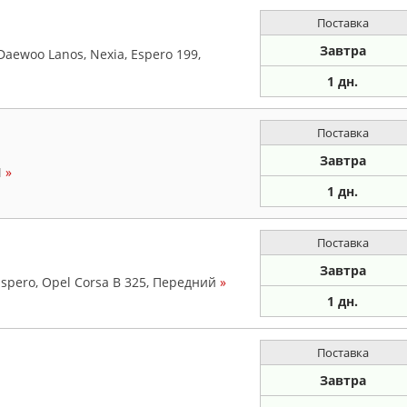
Поставка
Завтра
Daewoo Lanos, Nexia, Espero 199,
1 дн.
Поставка
Завтра
M
»
1 дн.
Поставка
Завтра
spero, Opel Corsa B 325, Передний
»
1 дн.
Поставка
Завтра