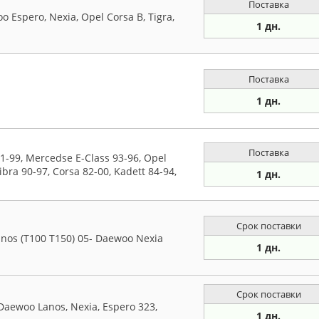
Поставка
Espero, Nexia, Opel Corsa B, Tigra,
1 дн.
Поставка
1 дн.
Поставка
-99, Mercedse E-Class 93-96, Opel
ibra 90-97, Corsa 82-00, Kadett 84-94,
1 дн.
Срок поставки
os (T100 T150) 05- Daewoo Nexia
1 дн.
Срок поставки
Daewoo Lanos, Nexia, Espero 323,
1 дн.