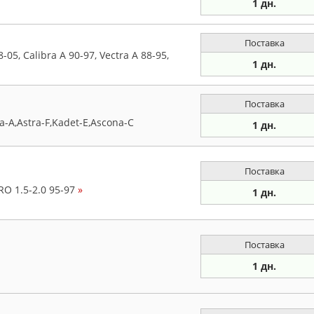
1 дн.
Поставка
05, Calibra A 90-97, Vectra A 88-95,
1 дн.
Поставка
-A,Astra-F,Kadet-E,Ascona-C
1 дн.
Поставка
O 1.5-2.0 95-97
»
1 дн.
Поставка
1 дн.