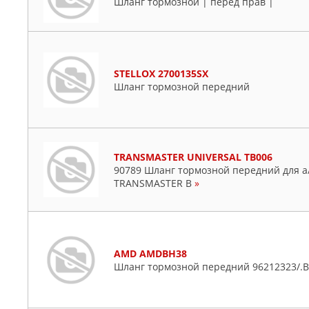
Шланг тормозной | перед прав |
STELLOX 2700135SX
Шланг тормозной передний
TRANSMASTER UNIVERSAL TB006
90789 Шланг тормозной передний для а/м 
TRANSMASTER B
»
AMD AMDBH38
Шланг тормозной передний 96212323/.