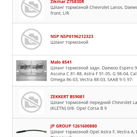
Zikmar Z75830R
Шланг тормозной Chevrolet Lanos, Daewoo 
front, L/R
NSP NSP0196212323
Шланг тормозной
Malo 8541
Шланг тормозной задн. Daewoo Espero 91
Ascona C 81-88, Astra F 91-05, G 98-04, Cal
Omega 86-03, Vectra 88-03, SAAB 9-5 97-
ZEKKERT BS9081
Шланг тормозной передний Chevrolet Lan
(KLETN) 0/8- Opel Corsa B 9
JP GROUP 1261600880
Шланг тормозной Opel Astra F, Vectra A, 