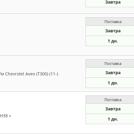
Завтра
Поставка
Завтра
1 дн.
Поставка
Завтра
Chevrolet Aveo (T300) (11-)
1 дн.
Поставка
Завтра
BH38
»
1 дн.