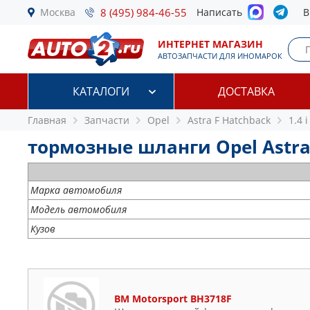
Москва
8 (495) 984-46-55
Написать
В
ИНТЕРНЕТ МАГАЗИН
АВТОЗАПЧАСТИ ДЛЯ ИНОМАРОК
КАТАЛОГИ
ДОСТАВКА
Главная
Запчасти
Opel
Astra F Hatchback
1.4 i
тормозные шланги Opel Astra 
Марка автомобиля
Модель автомобиля
Кузов
BM Motorsport BH3718F