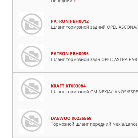
Передний
»
PATRON PBH0012
Шланг тормозной задний OPEL ASCONA/
PATRON PBH0055
Шланг тормозной задн OPEL: ASTRA F 98
KRAFT KT003084
Шланг тормозной GM NEXIA/LANOS/ESPE
DAEWOO 90235568
Тормозной шланг передний Nexia/Lanos