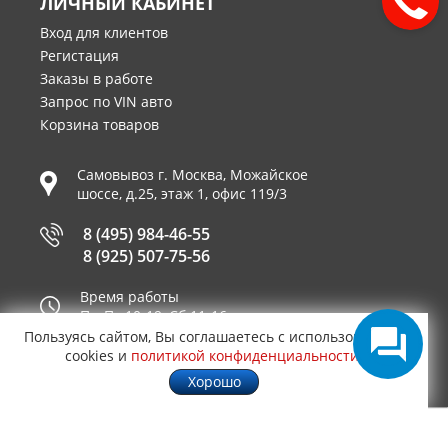
ЛИЧНЫЙ КАБИНЕТ
Вход для клиентов
Регистация
Заказы в работе
Запрос по VIN авто
Корзина товаров
Самовывоз г.
Москва
,
Можайское
шоссе, д.25, этаж 1, офис 119/3
8 (495) 984-46-55
8 (925) 507-75-56
Время работы
Пн-Пт 10-19, Сб 11-16
Пользуясь сайтом, Вы соглашаетесь с использованием
Принимаем к оплате
cookies и
политикой конфиденциальности
.
Хорошо
© 2003—2026
AUTO2.RU™ интернет магазин
1.1083