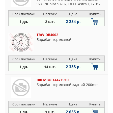
97>, Nubira 97-02, OPEL Astra F, G 91-
05, Combo 94-01, Vectra A 88-95
Срок поставки
Наличие
Цена
Купить
2 284 р.
1 дн.
2 шт.
TRW DB4002
Барабан тормозной
Срок поставки
Наличие
Цена
Купить
2 333 р.
1 дн.
14 шт.
BREMBO 14471910
Барабан тормозной задний 200mm
Срок поставки
Наличие
Цена
Купить
2 655 р.
1 дн.
1 шт.