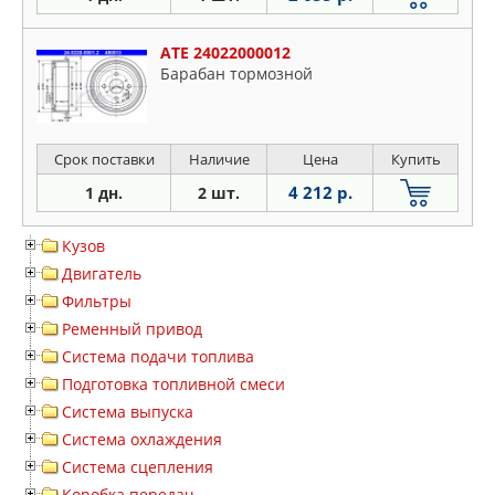
ATE 24022000012
Барабан тормозной
Срок поставки
Наличие
Цена
Купить
4 212 р.
1 дн.
2 шт.
Кузов
Двигатель
Фильтры
Ременный привод
Система подачи топлива
Подготовка топливной смеси
Система выпуска
Система охлаждения
Система сцепления
Коробка передач