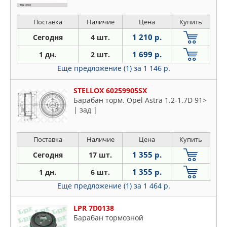
Поставка
Наличие
Цена
Купить
1 210 р.
Сегодня
4 шт.
1 699 р.
1 дн.
2 шт.
Еще предложение (1)
за 1 146 р.
STELLOX 60259905SX
Барабан торм. Opel Astra 1.2-1.7D 91>
| зад |
Поставка
Наличие
Цена
Купить
1 355 р.
Сегодня
17 шт.
1 355 р.
1 дн.
6 шт.
Еще предложение (1)
за 1 464 р.
LPR 7D0138
Барабан тормозной