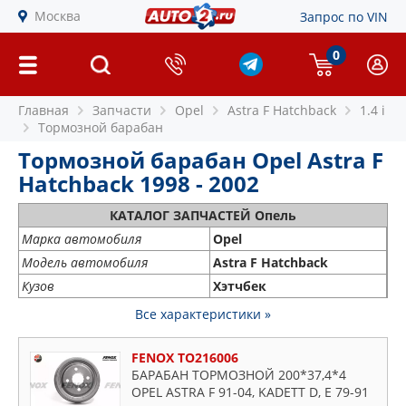
Москва
Запрос по VIN
0
Главная
Запчасти
Opel
Astra F Hatchback
1.4 i
Тормозной барабан
Тормозной барабан Opel Astra F
Hatchback 1998 - 2002
КАТАЛОГ ЗАПЧАСТЕЙ Опель
Марка автомобиля
Opel
Модель автомобиля
Astra F Hatchback
Кузов
Хэтчбек
Все характеристики »
FENOX TO216006
БАРАБАН ТОРМОЗНОЙ 200*37,4*4
OPEL ASTRA F 91-04, KADETT D, E 79-91