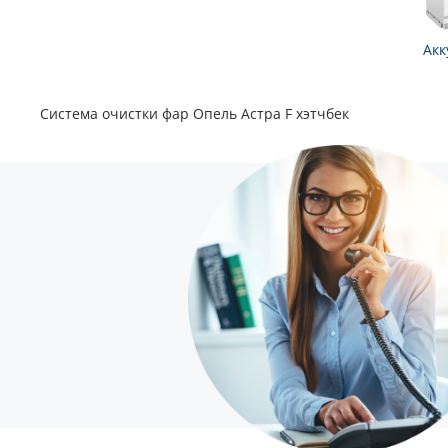
Акк
Система очистки фар Опель Астра F хэтчбек