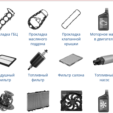
ладка ГБЦ
Прокладка
Прокладка
Моторное ма
масляного
клапанной
в двигател
поддона
крышки
здушный
Топливный
Фильтр салона
Топливны
фильтр
фильтр
насос