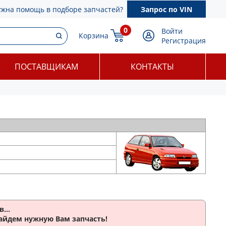
ужна помощь в подборе запчастей?
Запрос по VIN
0
Войти
Корзина
Регистрация
ПОСТАВЩИКАМ
КОНТАКТЫ
...
найдем нужную Вам запчасть!