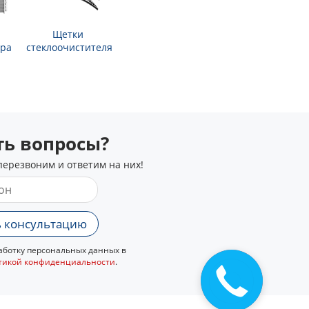
Щетки
ра
стеклоочистителя
сть вопросы?
перезвоним и ответим на них!
 консультацию
ботку персональных данных в
тикой конфиденциальности
.