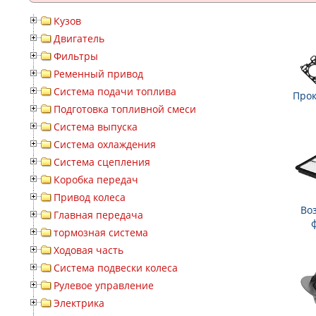
Кузов
Двигатель
Фильтры
Ременный привод
Система подачи топлива
Прок
Подготовка топливной смеси
Система выпуска
Система охлаждения
Система сцепления
Коробка передач
Привод колеса
Во
Главная передача
тормозная система
Ходовая часть
Система подвески колеса
Рулевое управление
Электрика