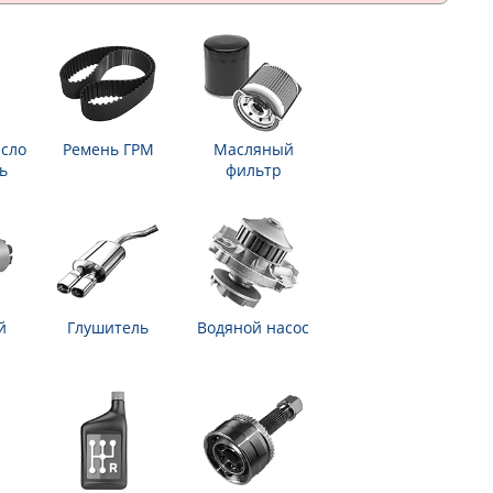
сло
Ремень ГРМ
Масляный
ь
фильтр
й
Глушитель
Водяной насос