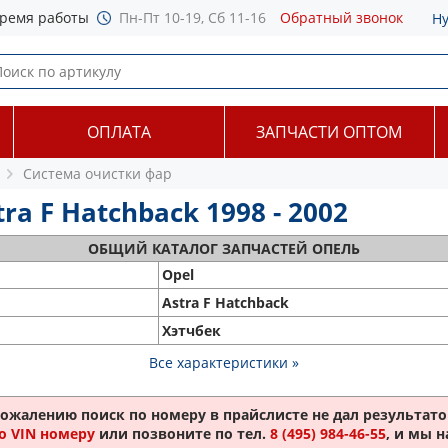
ремя работы
Пн-Пт 10-19, Сб 11-16
Обратный звонок
Н
ОПЛАТА
ЗАПЧАСТИ ОПТОМ
Система очистки фар
a F Hatchback 1998 - 2002
ОБЩИЙ
КАТАЛОГ ЗАПЧАСТЕЙ ОПЕЛЬ
Opel
Astra F Hatchback
Хэтчбек
Все характеристики »
сожалению поиск по номеру
в прайслисте не дал результатов
о VIN номеру
или позвоните по тел.
8 (495) 984-46-55
, и мы 