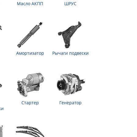
з
Масло АКПП
ШРУС
Амортизатор
Рычаги подвески
Стартер
Генератор
ки