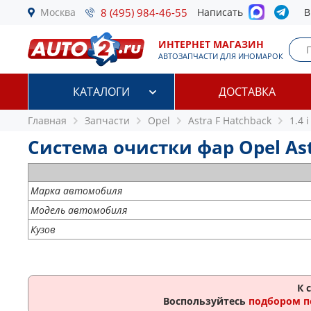
Москва
8 (495) 984-46-55
Написать
В
ИНТЕРНЕТ МАГАЗИН
АВТОЗАПЧАСТИ ДЛЯ ИНОМАРОК
КАТАЛОГИ
ДОСТАВКА
Главная
Запчасти
Opel
Astra F Hatchback
1.4 i
Система очистки фар Opel Astr
Марка автомобиля
Модель автомобиля
Кузов
К 
Воспользуйтесь
подбором п