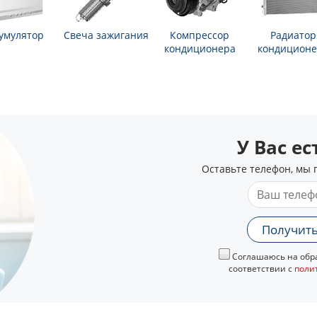
умулятор
Свеча зажигания
Компрессор
Радиатор
кондиционера
кондиционе
У Вас е
Оставьте телефон, мы 
Получить
Соглашаюсь на обра
соответствии с
поли