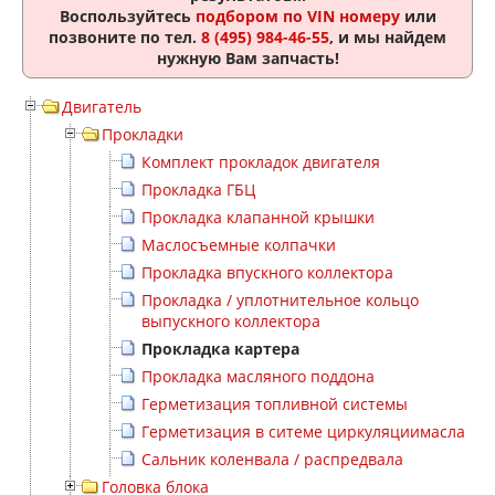
Воспользуйтесь
подбором по VIN номеру
или
позвоните по тел.
8 (495) 984-46-55
, и мы найдем
нужную Вам запчасть!
Двигатель
Прокладки
Комплект прокладок двигателя
Прокладка ГБЦ
Прокладка клапанной крышки
Маслосъемные колпачки
Прокладка впускного коллектора
Прокладка / уплотнительное кольцо
выпускного коллектора
Прокладка картера
Прокладка масляного поддона
Герметизация топливной системы
Герметизация в ситеме циркуляциимасла
Сальник коленвала / распредвала
Головка блока