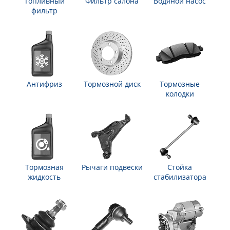
Топливный
Фильтр салона
Водяной насос
фильтр
Антифриз
Тормозной диск
Тормозные
колодки
Тормозная
Рычаги подвески
Стойка
жидкость
стабилизатора