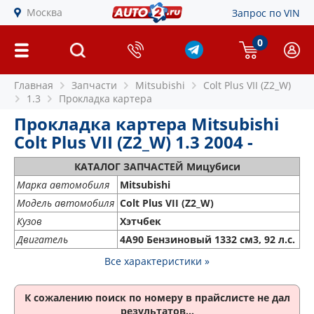
Москва
Запрос по VIN
0
Главная
Запчасти
Mitsubishi
Colt Plus VII (Z2_W)
1.3
Прокладка картера
Прокладка картера Mitsubishi
Colt Plus VII (Z2_W) 1.3 2004 -
КАТАЛОГ ЗАПЧАСТЕЙ Мицубиси
Марка автомобиля
Mitsubishi
Модель автомобиля
Colt Plus VII (Z2_W)
Кузов
Хэтчбек
Двигатель
4A90 Бензиновый 1332 см3, 92 л.с.
Все характеристики »
К сожалению поиск по номеру
в прайслисте не дал
результатов...