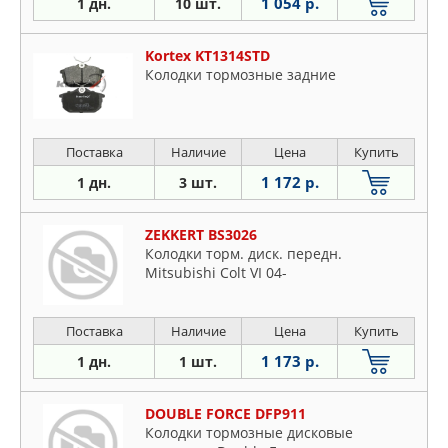
1 054 р.
1 дн.
10 шт.
Kortex KT1314STD
Колодки тормозные задние
Поставка
Наличие
Цена
Купить
1 172 р.
1 дн.
3 шт.
ZEKKERT BS3026
Колодки торм. диск. передн.
Mitsubishi Colt VI 04-
Поставка
Наличие
Цена
Купить
1 173 р.
1 дн.
1 шт.
DOUBLE FORCE DFP911
Колодки тормозные дисковые