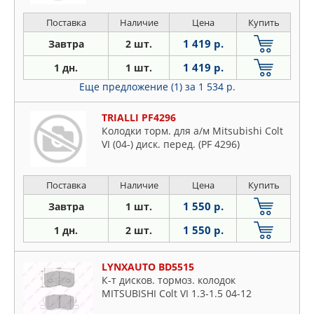
Поставка
Наличие
Цена
Купить
1 419 р.
Завтра
2 шт.
1 419 р.
1 дн.
1 шт.
Еще предложение (1)
за 1 534 р.
TRIALLI PF4296
Колодки торм. для а/м Mitsubishi Colt
VI (04-) диск. перед. (PF 4296)
Поставка
Наличие
Цена
Купить
1 550 р.
Завтра
1 шт.
1 550 р.
1 дн.
2 шт.
LYNXAUTO BD5515
К-т дисков. тормоз. колодок
MITSUBISHI Colt VI 1.3-1.5 04-12