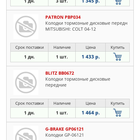
1 345 р.
1 дн.
3 шт.
PATRON PBP034
Колодки тормозные дисковые передн
MITSUBISHI: COLT 04-12
Срок поставки
Наличие
Цена
Купить
1 433 р.
1 дн.
1 шт.
BLITZ BB0672
Колодки тормозные дисковые
передние
Срок поставки
Наличие
Цена
Купить
1 464 р.
1 дн.
1 шт.
G-BRAKE GP06121
Колодки GP-06121