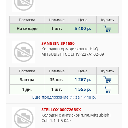
Поставка
Наличие
Цена
Купить
5 400 р.
На складе
1 шт.
SANGSIN SP1680
Колодки торм.дисковые Hi-Q
MITSUBISHI COLT IV (Z27A) 02-09
Поставка
Наличие
Цена
Купить
1 267 р.
Завтра
35 шт.
1 555 р.
1 дн.
1 шт.
Еще предложение (1)
за 1 448 р.
STELLOX 000726BSX
Колодки с антискрип.пл.Mitsubishi
Colt 1.1-1.5 04>