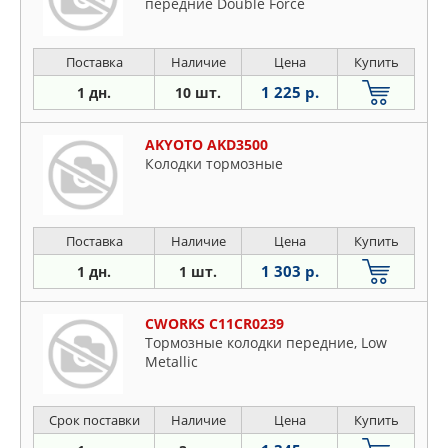
передние Double Force
Поставка
Наличие
Цена
Купить
1 225 р.
1 дн.
10 шт.
AKYOTO AKD3500
Колодки тормозные
Поставка
Наличие
Цена
Купить
1 303 р.
1 дн.
1 шт.
CWORKS C11CR0239
Тормозные колодки передние, Low
Metallic
Срок поставки
Наличие
Цена
Купить