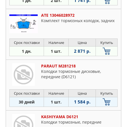
1 741 р.
1 дн.
2 шт.
ATE 13046028972
Комплект тормозных колодок, задних
Срок поставки
Наличие
Цена
Купить
2 871 р.
1 дн.
1 шт.
PARAUT M281218
Колодки тормозные дисковые,
передние (D6121)
Срок поставки
Наличие
Цена
Купить
1 584 р.
30 дней
1 шт.
KASHIYAMA D6121
Колодки тормозные, передние