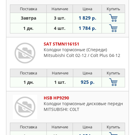
Поставка
Наличие
Цена
Купить
1 829 р.
Завтра
3 шт.
1 784 р.
1 дн.
4 шт.
SAT STMN116151
Колодки тормозные (Спереди)
Mitsubishi Colt 02-12 / Colt Plus 04-12
Поставка
Наличие
Цена
Купить
925 р.
1 дн.
1 шт.
HSB HP9290
Колодки тормозные дисковые передн
MITSUBISHI: C0LT
Поставка
Наличие
Цена
Купить