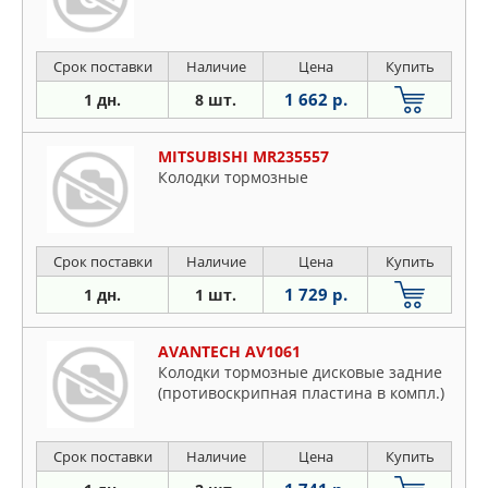
Срок поставки
Наличие
Цена
Купить
1 662 р.
1 дн.
8 шт.
MITSUBISHI MR235557
Колодки тормозные
Срок поставки
Наличие
Цена
Купить
1 729 р.
1 дн.
1 шт.
AVANTECH AV1061
Колодки тормозные дисковые задние
(противоскрипная пластина в компл.)
Срок поставки
Наличие
Цена
Купить