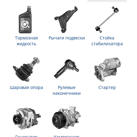
Тормозная
Рычаги подвески
Стойка
жидкость
стабилизатора
Шаровая опора
Рулевые
Стартер
наконечники
Генератор
Компрессор