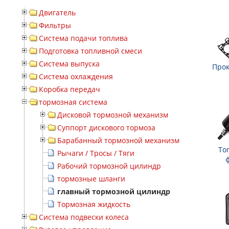
Двигатель
Фильтры
Система подачи топлива
Подготовка топливной смеси
Система выпуска
Прок
Система охлаждения
Коробка передач
тормозная система
Дисковой тормозной механизм
Суппорт дискового тормоза
Барабанный тормозной механизм
То
Рычаги / Тросы / Тяги
Рабочий тормозной цилиндр
тормозные шланги
главный тормозной цилиндр
Тормозная жидкость
Система подвески колеса