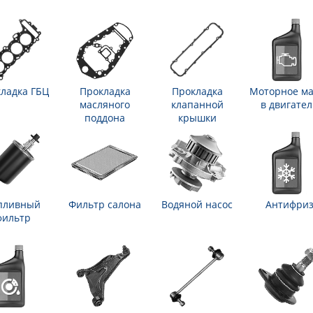
ладка ГБЦ
Прокладка
Прокладка
Моторное ма
масляного
клапанной
в двигател
поддона
крышки
пливный
Фильтр салона
Водяной насос
Антифри
фильтр