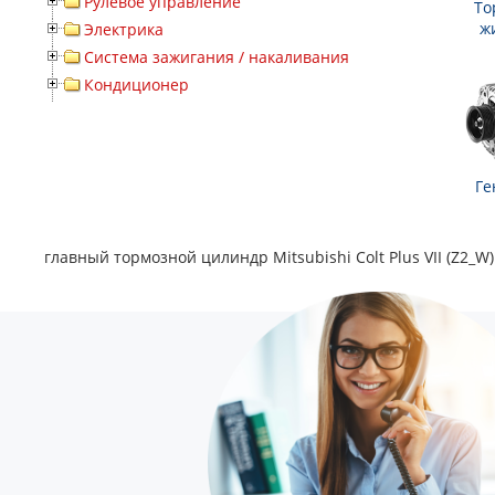
Рулевое управление
То
ж
Электрика
Система зажигания / накаливания
Кондиционер
Ге
главный тормозной цилиндр Mitsubishi Colt Plus VII (Z2_W)