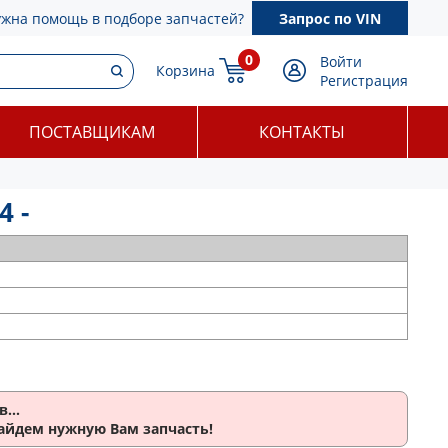
ужна помощь в подборе запчастей?
Запрос по VIN
0
Войти
Корзина
Регистрация
ПОСТАВЩИКАМ
КОНТАКТЫ
4 -
...
найдем нужную Вам запчасть!