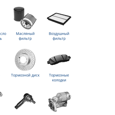
сло
Масляный
Воздушный
ь
фильтр
фильтр
з
Тормозной диск
Тормозные
колодки