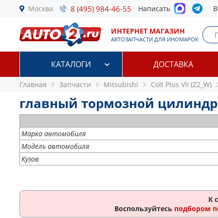
Москва
8 (495) 984-46-55
Написать
В
ИНТЕРНЕТ МАГАЗИН
АВТОЗАПЧАСТИ ДЛЯ ИНОМАРОК
КАТАЛОГИ
ДОСТАВКА
Главная
Запчасти
Mitsubishi
Colt Plus VII (Z2_W)
главный тормозной цилиндр Mit
Марка автомобиля
Модель автомобиля
Кузов
К 
Воспользуйтесь
подбором п