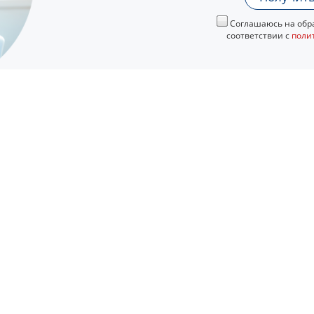
Соглашаюсь на обра
соответствии с
поли