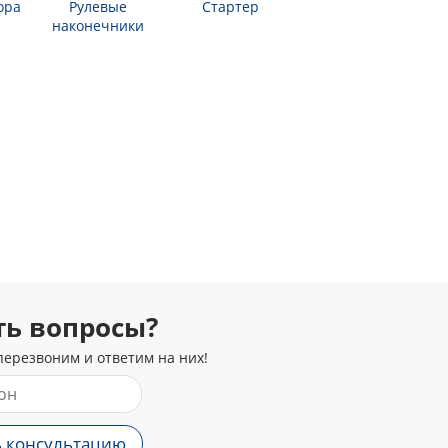
ора
Рулевые
Стартер
наконечники
сть вопросы?
перезвоним и ответим на них!
 консультацию