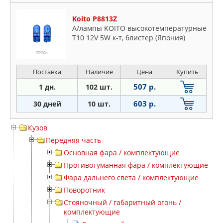
Koito P8813Z
А/лампы KOITO высокотемпературные
T10 12V 5W к-т, блистер (Япония)
Поставка
Наличие
Цена
Купить
507 р.
1 дн.
102 шт.
603 р.
30 дней
10 шт.
Кузов
Передняя часть
Основная фара / комплектующие
Противотуманная фара / комплектующие
Фара дальнего света / комплектующие
Поворотник
Стояночный / габаритный огонь /
комплектующие