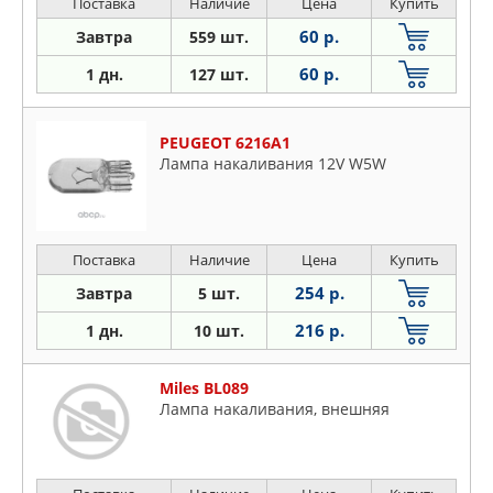
Поставка
Наличие
Цена
Купить
60 р.
Завтра
559 шт.
60 р.
1 дн.
127 шт.
PEUGEOT 6216A1
Лампа накаливания 12V W5W
Поставка
Наличие
Цена
Купить
254 р.
Завтра
5 шт.
216 р.
1 дн.
10 шт.
Miles BL089
Лампа накаливания, внешняя