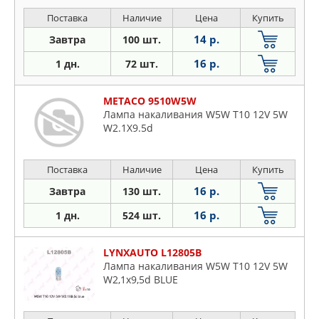
Поставка
Наличие
Цена
Купить
14 р.
Завтра
100 шт.
16 р.
1 дн.
72 шт.
METACO 9510W5W
Лампа накаливания W5W T10 12V 5W
W2.1X9.5d
Поставка
Наличие
Цена
Купить
16 р.
Завтра
130 шт.
16 р.
1 дн.
524 шт.
LYNXAUTO L12805B
Лампа накаливания W5W T10 12V 5W
W2,1x9,5d BLUE