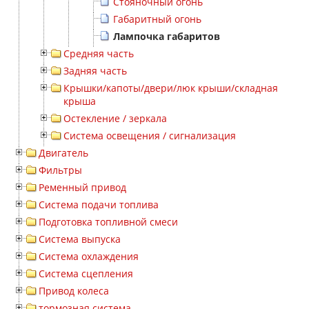
Стояночный огонь
Габаритный огонь
Лампочка габаритов
Средняя часть
Задняя часть
Крышки/капоты/двери/люк крыши/складная
крыша
Остекление / зеркала
Система освещения / сигнализация
Двигатель
Фильтры
Ременный привод
Система подачи топлива
Подготовка топливной смеси
Система выпуска
Система охлаждения
Система сцепления
Привод колеса
тормозная система