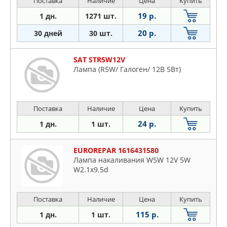
Поставка
Наличие
Цена
Купить
19 р.
1 дн.
1271 шт.
20 р.
30 дней
30 шт.
SAT STR5W12V
Лампа (R5W/ Галоген/ 12В 5Вт)
Поставка
Наличие
Цена
Купить
24 р.
1 дн.
1 шт.
EUROREPAR 1616431580
Лампа накаливания W5W 12V 5W
W2.1x9.5d
Поставка
Наличие
Цена
Купить
115 р.
1 дн.
1 шт.