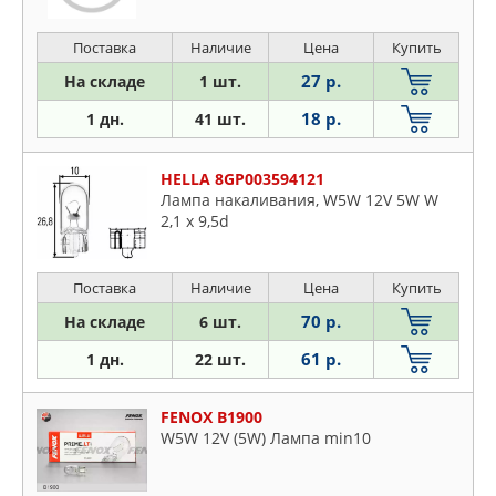
Поставка
Наличие
Цена
Купить
27 р.
На складе
1 шт.
18 р.
1 дн.
41 шт.
HELLA 8GP003594121
Лампа накаливания, W5W 12V 5W W
2,1 x 9,5d
Поставка
Наличие
Цена
Купить
70 р.
На складе
6 шт.
61 р.
1 дн.
22 шт.
FENOX B1900
W5W 12V (5W) Лампа min10