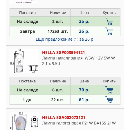
Поставка
Наличие
Цена
Купить
25 р.
На складе
2 шт.
26 р.
Завтра
17253 шт.
Еще предложение (1)
за 26 р.
HELLA 8GP003594121
Лампа накаливания, W5W 12V 5W W
2,1 x 9,5d
Поставка
Наличие
Цена
Купить
70 р.
На складе
6 шт.
61 р.
1 дн.
22 шт.
HELLA 8GA002073121
Лампа галогеновая P21W BA15S 21W