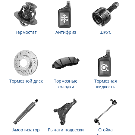
Термостат
Антифриз
ШРУС
Тормозной диск
Тормозные
Тормозная
колодки
жидкость
Амортизатор
Рычаги подвески
Стойка