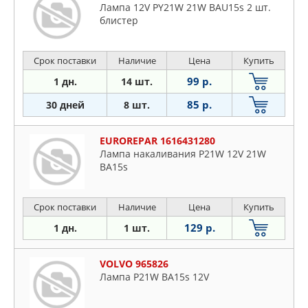
Лампа 12V PY21W 21W BAU15s 2 шт.
блистер
Срок поставки
Наличие
Цена
Купить
99 р.
1 дн.
14 шт.
85 р.
30 дней
8 шт.
EUROREPAR 1616431280
Лампа накаливания P21W 12V 21W
BA15s
Срок поставки
Наличие
Цена
Купить
129 р.
1 дн.
1 шт.
VOLVO 965826
Лампа P21W BA15s 12V