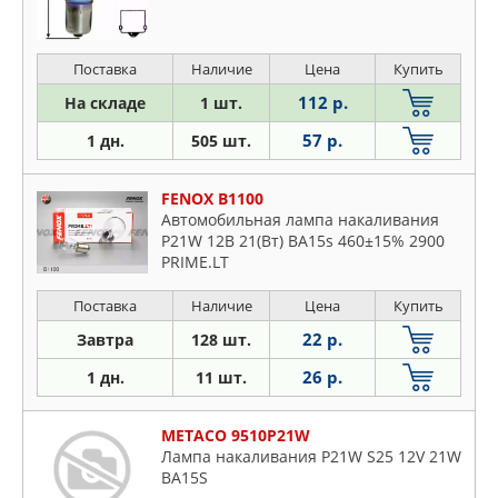
Поставка
Наличие
Цена
Купить
112 р.
На складе
1 шт.
57 р.
1 дн.
505 шт.
FENOX B1100
Автомобильная лампа накаливания
P21W 12В 21(Вт) BA15s 460±15% 2900
PRIME.LT
Поставка
Наличие
Цена
Купить
22 р.
Завтра
128 шт.
26 р.
1 дн.
11 шт.
METACO 9510P21W
Лампа накаливания P21W S25 12V 21W
BA15S