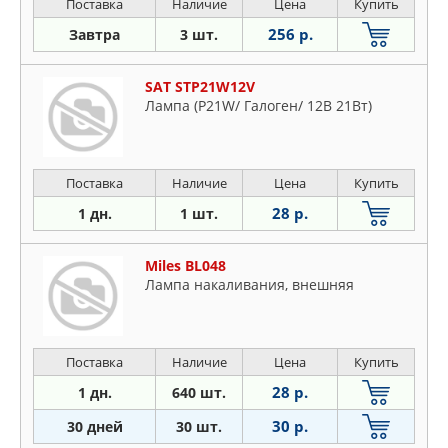
Поставка
Наличие
Цена
Купить
256 р.
Завтра
3 шт.
SAT STP21W12V
Лампа (P21W/ Галоген/ 12В 21Вт)
Поставка
Наличие
Цена
Купить
28 р.
1 дн.
1 шт.
Miles BL048
Лампа накаливания, внешняя
Поставка
Наличие
Цена
Купить
28 р.
1 дн.
640 шт.
30 р.
30 дней
30 шт.