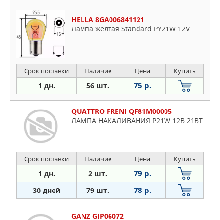
HELLA 8GA006841121
Лампа жёлтая Standard PY21W 12V
Срок поставки
Наличие
Цена
Купить
75 р.
1 дн.
56 шт.
QUATTRO FRENI QF81M00005
ЛАМПА НАКАЛИВАНИЯ P21W 12В 21ВТ
Срок поставки
Наличие
Цена
Купить
79 р.
1 дн.
2 шт.
78 р.
30 дней
79 шт.
GANZ GIP06072