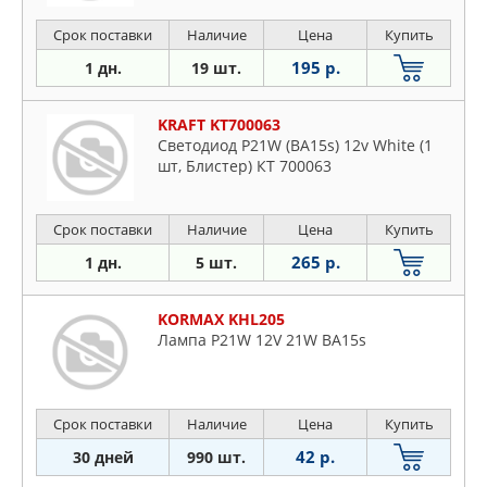
Срок поставки
Наличие
Цена
Купить
195 р.
1 дн.
19 шт.
KRAFT KT700063
Светодиод P21W (BA15s) 12v White (1
шт, Блистер) КТ 700063
Срок поставки
Наличие
Цена
Купить
265 р.
1 дн.
5 шт.
KORMAX KHL205
Лампа P21W 12V 21W BA15s
Срок поставки
Наличие
Цена
Купить
42 р.
30 дней
990 шт.