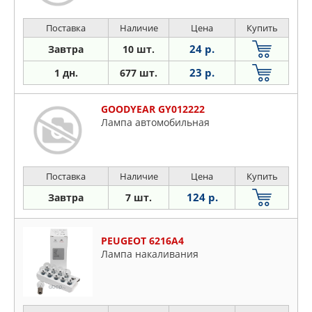
Поставка
Наличие
Цена
Купить
24 р.
Завтра
10 шт.
23 р.
1 дн.
677 шт.
GOODYEAR GY012222
Лампа автомобильная
Поставка
Наличие
Цена
Купить
124 р.
Завтра
7 шт.
PEUGEOT 6216A4
Лампа накаливания