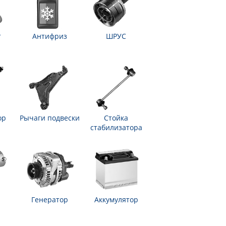
т
Антифриз
ШРУС
ор
Рычаги подвески
Стойка
стабилизатора
Генератор
Аккумулятор