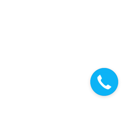
Закажите
звонок