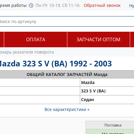
ремя работы
Пн-Пт 10-19, Сб 11-16
Обратный звонок
Н
ОПЛАТА
ЗАПЧАСТИ ОПТОМ
онарь указателя поворота
da 323 S V (BA) 1992 - 2003
ОБЩИЙ
КАТАЛОГ ЗАПЧАСТЕЙ Мазда
Mazda
323 S V (BA)
Седан
Все характеристики »
Поставка