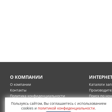
О КОМПАНИИ
ИНТЕРНЕ
О компании
Каталоги за
Контакты
Производите
Политика конфиденциальности
Поиск по но
Гарантия и возврат товара
Оплата
Пользуясь сайтом, Вы соглашаетесь с использованием
Доставка
cookies и
политикой конфиденциальности
.