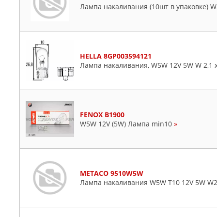
Лампа накаливания (10шт в упаковке) W
HELLA 8GP003594121
Лампа накаливания, W5W 12V 5W W 2,1 x
FENOX B1900
W5W 12V (5W) Лампа min10
»
METACO 9510W5W
Лампа накаливания W5W T10 12V 5W W2