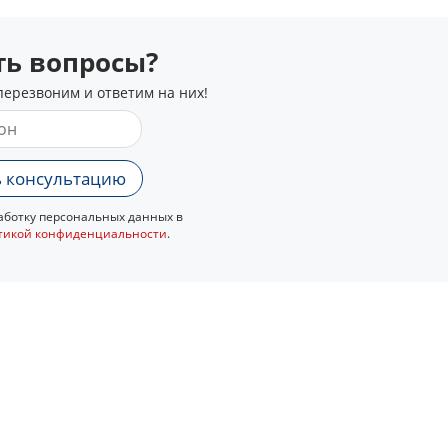
сть вопросы?
перезвоним и ответим на них!
 консультацию
ботку персональных данных в
тикой конфиденциальности
.