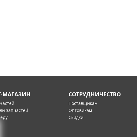
Т-МАГАЗИН
СОТРУДНИЧЕСТВО
пчастей
Поставщикам
ли запчастей
Оптовикам
меру
Скидки