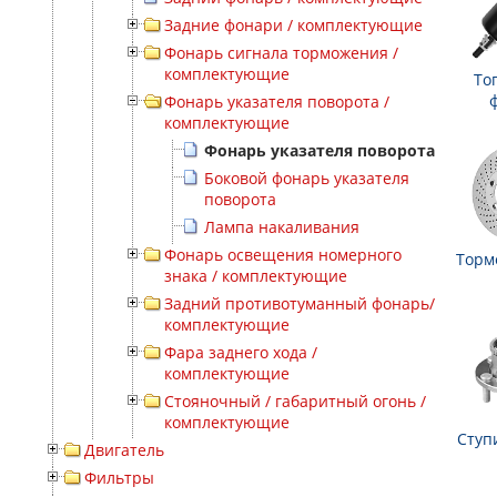
Задние фонари / комплектующие
Фонарь сигнала торможения /
комплектующие
То
Фонарь указателя поворота /
комплектующие
Фонарь указателя поворота
Боковой фонарь указателя
поворота
Лампа накаливания
Фонарь освещения номерного
Торм
знака / комплектующие
Задний противотуманный фонарь/
комплектующие
Фара заднего хода /
комплектующие
Стояночный / габаритный огонь /
комплектующие
Ступ
Двигатель
Фильтры