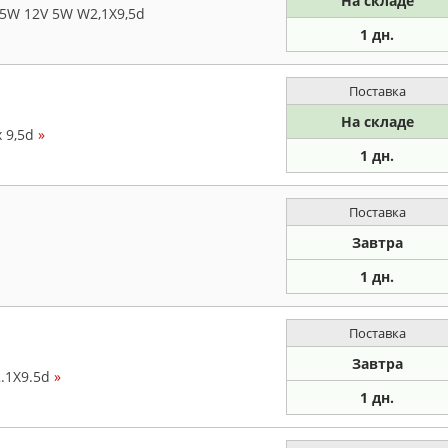
На складе
5W 12V 5W W2,1X9,5d
1 дн.
Поставка
На складе
 9,5d
»
1 дн.
Поставка
Завтра
1 дн.
Поставка
Завтра
.1X9.5d
»
1 дн.