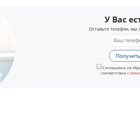
У Вас е
Оставьте телефон, мы 
Получить
Соглашаюсь на обра
соответствии с
поли