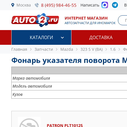
Москва
8 (495) 984-46-55
Написать
В
ИНТЕРНЕТ МАГАЗИН
АВТОЗАПЧАСТИ ДЛЯ ИНОМАРОК
КАТАЛОГИ
ДОСТАВКА
Главная
Запчасти
Mazda
323 S V (BA)
1.6
Ф
Фонарь указателя поворота Maz
Марка автомобиля
Модель автомобиля
Кузов
PATRON PLT10125