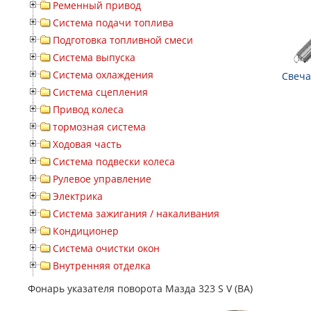
Ременный привод
Система подачи топлива
Подготовка топливной смеси
Система выпуска
Система охлаждения
Свеча
Система сцепления
Привод колеса
тормозная система
Ходовая часть
Система подвески колеса
Рулевое управление
Электрика
Система зажигания / накаливания
Кондиционер
Система очистки окон
Внутренняя отделка
Фонарь указателя поворота Мазда 323 S V (BA)