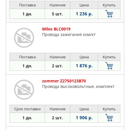
Поставка
Наличие
Цена
Купить
1 236 р.
1 дн.
5 шт.
Miles BLC0019
Провода зажигания ком/кт
Поставка
Наличие
Цена
Купить
1 876 р.
1 дн.
2 шт.
zommer Z2750123B70
Провода высоковольтные, комплект
Срок поставки
Наличие
Цена
Купить
1 906 р.
1 дн.
2 шт.