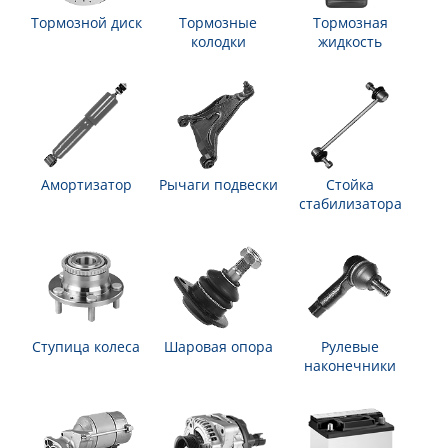
Тормозной диск
Тормозные
Тормозная
колодки
жидкость
Амортизатор
Рычаги подвески
Стойка
стабилизатора
Ступица колеса
Шаровая опора
Рулевые
наконечники