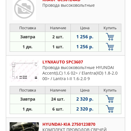
Провода высоковольтные
Поставка
Наличие
Цена
Купить
1 256 р.
Завтра
2 шт.
1 256 р.
1 дн.
1 шт.
LYNXAUTO SPC3607
Провода высоковольтные HYUNDAI
Accent(LC) 1.6 02> / Elantra(XD) 1.8-2.0
00> / Lantra I-II 1.6-2.0 9
Поставка
Наличие
Цена
Купить
2 320 р.
Завтра
24 шт.
2 320 р.
1 дн.
6 шт.
HYUNDAI-KIA 2750123B70
КОМПЛЕКТ ПРОВОДОВ СВЕЧЕЙ