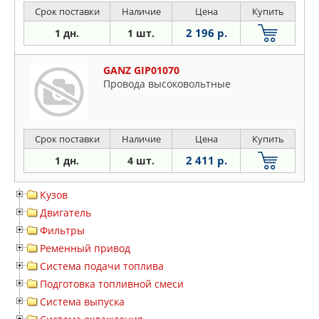
Срок поставки
Наличие
Цена
Купить
2 196 р.
1 дн.
1 шт.
GANZ GIP01070
Провода высоковольтные
Срок поставки
Наличие
Цена
Купить
2 411 р.
1 дн.
4 шт.
Кузов
Двигатель
Фильтры
Ременный привод
Система подачи топлива
Подготовка топливной смеси
Система выпуска