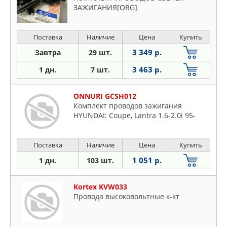
ЗАЖИГАНИЯ[ORG]
Поставка
Наличие
Цена
Купить
3 349 р.
Завтра
29 шт.
3 463 р.
1 дн.
7 шт.
ONNURI GCSH012
Комплект проводов зажигания
HYUNDAI: Coupe, Lantra 1.6-2.0i 95-
Поставка
Наличие
Цена
Купить
1 051 р.
1 дн.
103 шт.
Kortex KVW033
Провода высоковольтные к-кт