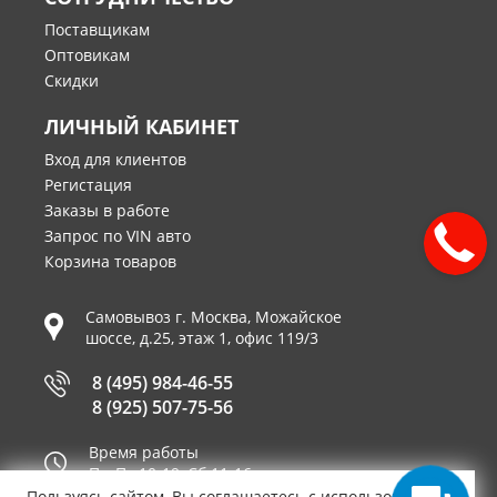
Поставщикам
Оптовикам
Скидки
ЛИЧНЫЙ КАБИНЕТ
Вход для клиентов
Регистация
Заказы в работе
Запрос по VIN авто
Корзина товаров
Самовывоз г.
Москва
,
Можайское
шоссе, д.25, этаж 1, офис 119/3
8 (495) 984-46-55
8 (925) 507-75-56
Время работы
Пн-Пт 10-19, Сб 11-16
Пользуясь сайтом, Вы соглашаетесь с использованием