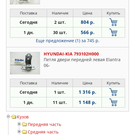
Поставка
Наличие
Цена
Купить
804 р.
Сегодня
2 шт.
566 р.
1 дн.
30 шт.
Еще предложение (1)
за 745 р.
HYUNDAI-KIA 793102H000
Петля двери передней левая Elantra
06-
Поставка
Наличие
Цена
Купить
1 316 р.
Сегодня
1 шт.
1 148 р.
1 дн.
11 шт.
Кузов
Передняя часть
Средняя часть