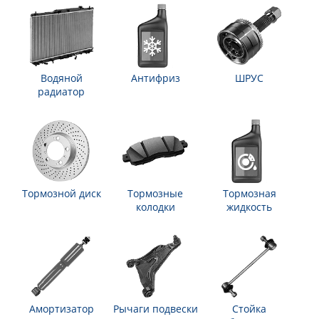
Водяной
Антифриз
ШРУС
радиатор
Тормозной диск
Тормозные
Тормозная
колодки
жидкость
Амортизатор
Рычаги подвески
Стойка