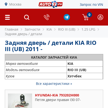
Москва
Запрос по VIN
0
Главная
Запчасти
KIA
RIO III (UB)
1.25 LPG
Задняя дверь / детали
Задняя дверь / детали KIA RIO
III (UB) 2011 -
КАТАЛОГ ЗАПЧАСТЕЙ КИА
Марка автомобиля
KIA
Модель автомобиля
RIO III (UB)
Кузов
Хэтчбек
Все характеристики »
HYUNDAI-KIA 793202H000
Петля двери правая I30 07-