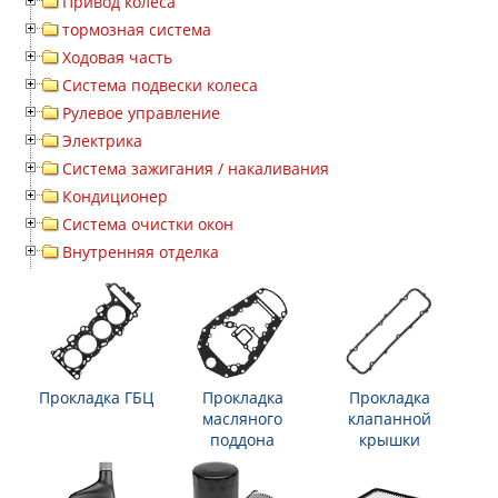
Привод колеса
тормозная система
Ходовая часть
Система подвески колеса
Рулевое управление
Электрика
Система зажигания / накаливания
Кондиционер
Система очистки окон
Внутренняя отделка
Прокладка ГБЦ
Прокладка
Прокладка
масляного
клапанной
поддона
крышки